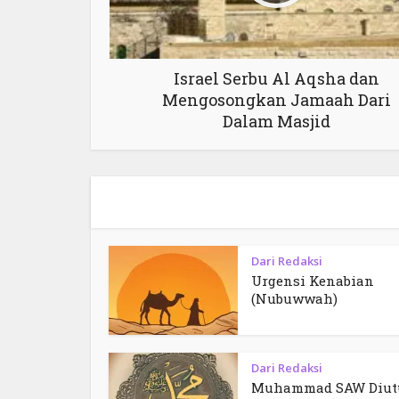
Israel Serbu Al Aqsha dan
Mengosongkan Jamaah Dari
Dalam Masjid
Dari Redaksi
Urgensi Kenabian
(Nubuwwah)
Dari Redaksi
Muhammad SAW Diut