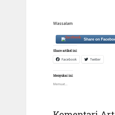
Wassalam
Share on Facebo
Share artikel ini:
Facebook
Twitter
Menyukai ini:
Memuat...
Komentari Arti