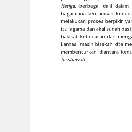
Ketiga,
berbagai dalil dalam
bagaimana keutamaan, kedudu
melakukan proses berpikir ya
itu, agama dan akal sudah pa
hakikat kebenaran dan meng
Lantas masih bisakah kita m
membenturkan diantara ked
bisshawab.