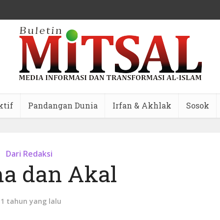
ktif
Pandangan Dunia
Irfan & Akhlak
Sosok
Dari Redaksi
a dan Akal
11 tahun yang lalu