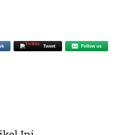
ok
Tweet
Follow us
kel Ini