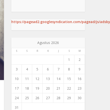
https://pagead2.googlesyndication.com/pagead/js/adsby
Agustus 2026
S
S
R
K
J
S
M
1
2
3
4
5
6
7
8
9
10
11
12
13
14
15
16
17
18
19
20
21
22
23
24
25
26
27
28
29
30
31