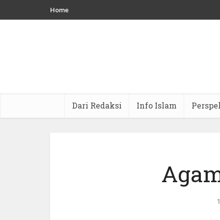
Home
Dari Redaksi
Info Islam
Perspe
Agam