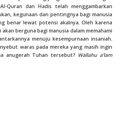
 Al-Quran dan Hadis telah menggambarkan
kan, kegunaan dan pentingnya bagi manusia
ng benar lewat potensi akalnya. Oleh karena
sti akan berguna bagi manusia dalam memahami
antarkannya menuju kesempurnaan insaniah.
enyebut waras pada mereka yang masih ingin
ua anugerah Tuhan tersebut?
Wallahu a’lam