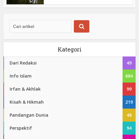
Kategori
Dari Redaksi
49
Info Islam
684
Irfan & Akhlak
99
Kisah & Hikmah
219
Pandangan Dunia
48
Perspektif
94