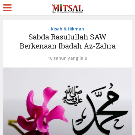
Kisah & Hikmah
Sabda Rasulullah SAW
Berkenaan Ibadah Az-Zahra
10 tahun yang lalu