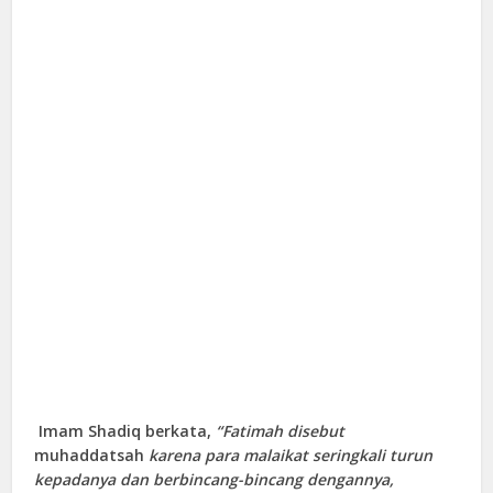
Imam Shadiq berkata,
“Fatimah disebut
muhaddatsah
karena para malaikat seringkali turun
kepadanya dan berbincang-bincang dengannya,