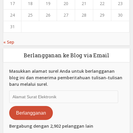
17
18
19
20
21
22
23
24
25
26
27
28
29
30
31
« Sep
Berlangganan ke Blog via Email
Masukkan alamat surel Anda untuk berlangganan
blog ini dan menerima pemberitahuan tulisan-tulisan
baru melalui surel.
Alamat
Surat
Elektronik
Berlangganan
Bergabung dengan 2,902 pelanggan lain