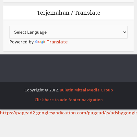
Terjemahan / Translate
Powered by
Translate
Copyright © 2012.
Buletin Mitsal Media Group
Click here to add footer navigation
https://pagead2.googlesyndication.com/pagead/js/adsbygoogle