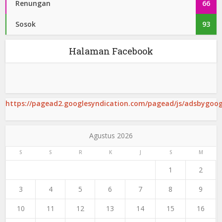
Renungan
66
Sosok
93
Halaman Facebook
https://pagead2.googlesyndication.com/pagead/js/adsbygoogl
Agustus 2026
S
S
R
K
J
S
M
1
2
3
4
5
6
7
8
9
10
11
12
13
14
15
16