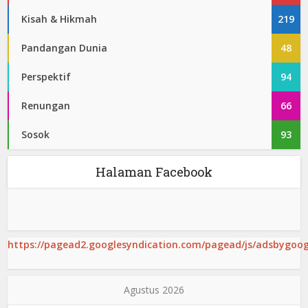
Kisah & Hikmah
219
Pandangan Dunia
48
Perspektif
94
Renungan
66
Sosok
93
Halaman Facebook
https://pagead2.googlesyndication.com/pagead/js/adsbygoogl
Agustus 2026