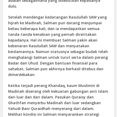
adalah sebagaimana yang disebutkan kepadanya
dulu.
Setelah mendengar kedatangan Rasulullah SAW yang
hijrah ke Madinah, Salman pun datang menjumpai
beliau beberapa kali, dan ia mendapatkan semua
tanda-tanda kenabian yang pernah diceritakan
kepadanya. Hal ini membuat Salman yakin akan
kebenaran Rasulullah SAW dan menyatakan
keislamannya. Namun statusnya sebagai budak telah
menghalangi Salman untuk turut serta dalam perang
Badar dan Uhud. Dengan bantuan finansial para
sahabat, Salman pun akhirnya berhasil ditebus dan
dimerdekakan.
Ketika terjadi perang Khandaq, kaum Muslimin di
Madinah diserang oleh kekuatan gabungan anti Islam
dari luar dan dari dalam. Pasukan Quraisy dan
Ghathfan menyerbu Madinah dari luar sedangkan
Yahudi Bani Quraidhah menyerang dari dalam.
Melihat kondisi ini Salman menyarankan strategi