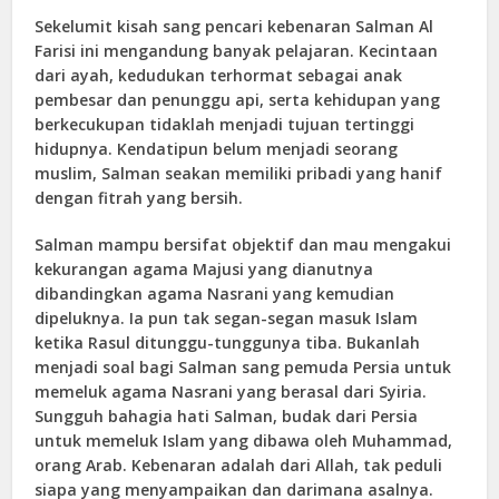
Sekelumit kisah sang pencari kebenaran Salman Al
Farisi ini mengandung banyak pelajaran. Kecintaan
dari ayah, kedudukan terhormat sebagai anak
pembesar dan penunggu api, serta kehidupan yang
berkecukupan tidaklah menjadi tujuan tertinggi
hidupnya. Kendatipun belum menjadi seorang
muslim, Salman seakan memiliki pribadi yang hanif
dengan fitrah yang bersih.
Salman mampu bersifat objektif dan mau mengakui
kekurangan agama Majusi yang dianutnya
dibandingkan agama Nasrani yang kemudian
dipeluknya. Ia pun tak segan-segan masuk Islam
ketika Rasul ditunggu-tunggunya tiba. Bukanlah
menjadi soal bagi Salman sang pemuda Persia untuk
memeluk agama Nasrani yang berasal dari Syiria.
Sungguh bahagia hati Salman, budak dari Persia
untuk memeluk Islam yang dibawa oleh Muhammad,
orang Arab. Kebenaran adalah dari Allah, tak peduli
siapa yang menyampaikan dan darimana asalnya.