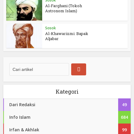
Sosok
Al-Farghani (Tokoh
Astronom Islam)
Sosok
Al-Khawarizmi: Bapak
Aljabar
Kategori
Dari Redaksi
49
Info Islam
684
Irfan & Akhlak
99