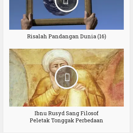
Risalah Pandangan Dunia (16)
Ibnu Rusyd Sang Filosof
Peletak Tonggak Perbedaan