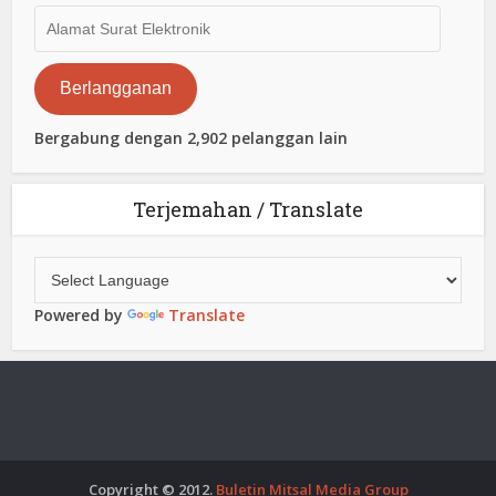
Alamat
Surat
Elektronik
Berlangganan
Bergabung dengan 2,902 pelanggan lain
Terjemahan / Translate
Powered by
Translate
Copyright © 2012.
Buletin Mitsal Media Group