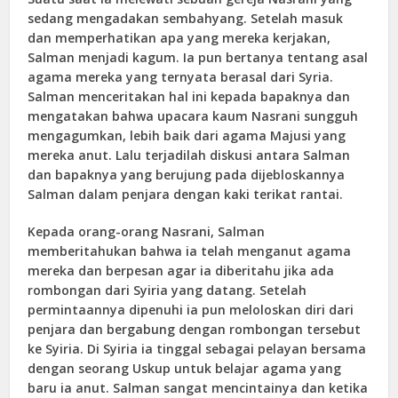
sedang mengadakan sembahyang. Setelah masuk
dan memperhatikan apa yang mereka kerjakan,
Salman menjadi kagum. Ia pun bertanya tentang asal
agama mereka yang ternyata berasal dari Syria.
Salman menceritakan hal ini kepada bapaknya dan
mengatakan bahwa upacara kaum Nasrani sungguh
mengagumkan, lebih baik dari agama Majusi yang
mereka anut. Lalu terjadilah diskusi antara Salman
dan bapaknya yang berujung pada dijebloskannya
Salman dalam penjara dengan kaki terikat rantai.
Kepada orang-orang Nasrani, Salman
memberitahukan bahwa ia telah menganut agama
mereka dan berpesan agar ia diberitahu jika ada
rombongan dari Syiria yang datang. Setelah
permintaannya dipenuhi ia pun meloloskan diri dari
penjara dan bergabung dengan rombongan tersebut
ke Syiria. Di Syiria ia tinggal sebagai pelayan bersama
dengan seorang Uskup untuk belajar agama yang
baru ia anut. Salman sangat mencintainya dan ketika