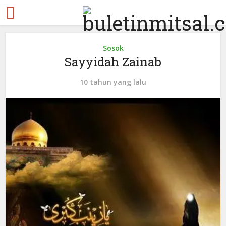
Sosok
Sayyidah Zainab
10 tahun yang lalu