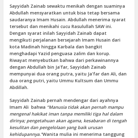
Sayyidah Zainab sewaktu menikah dengan suaminya
Abdullah mensyaratkan untuk bisa tetap bersama
saudaranya Imam Husain. Abdullah menerima syarat
tersebut dan menikahi cucu Rasulullah SAW ini.
Dengan syarat inilah Sayyidah Zainab dapat
mengikuti perjalanan bersejarah Imam Husain dari
kota Madinah hingga Karbala dan bangkit
menghadapi Yazid penguasa zalim dan korup.
Riwayat menyebutkan bahwa dari perkawinannya
dengan Abdullah bin Ja’far, Sayyidah Zainab
mempunyai dua orang putra, yaitu Ja’far dan Ali, dan
dua orang putri, yaitu Ummu Kultsum dan Ummu
Abdillah.
Sayyidah Zainab pernah mendengar dari ayahnya
Imam Ali bahwa
“Manusia tidak akan pernah mampu
mengenal hakikat iman tanpa memiliki tiga hal dalam
dirinya; pengetahuan akan agama, kesabaran di tengah
kesulitan dan pengelolaan yang baik urusan
kehidupannya.”
Wanita mulia ini menerima tanggung