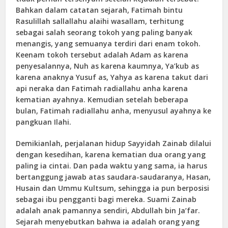
Bahkan dalam catatan sejarah, Fatimah bintu
Rasulillah sallallahu alaihi wasallam, terhitung
sebagai salah seorang tokoh yang paling banyak
menangis, yang semuanya terdiri dari enam tokoh.
Keenam tokoh tersebut adalah Adam as karena
penyesalannya, Nuh as karena kaumnya, Ya’kub as
karena anaknya Yusuf as, Yahya as karena takut dari
api neraka dan Fatimah radiallahu anha karena
kematian ayahnya. Kemudian setelah beberapa
bulan, Fatimah radiallahu anha, menyusul ayahnya ke
pangkuan Ilahi.
Demikianlah, perjalanan hidup Sayyidah Zainab dilalui
dengan kesedihan, karena kematian dua orang yang
paling ia cintai. Dan pada waktu yang sama, ia harus
bertanggung jawab atas saudara-saudaranya, Hasan,
Husain dan Ummu Kultsum, sehingga ia pun berposisi
sebagai ibu pengganti bagi mereka. Suami Zainab
adalah anak pamannya sendiri, Abdullah bin Ja’far.
Sejarah menyebutkan bahwa ia adalah orang yang