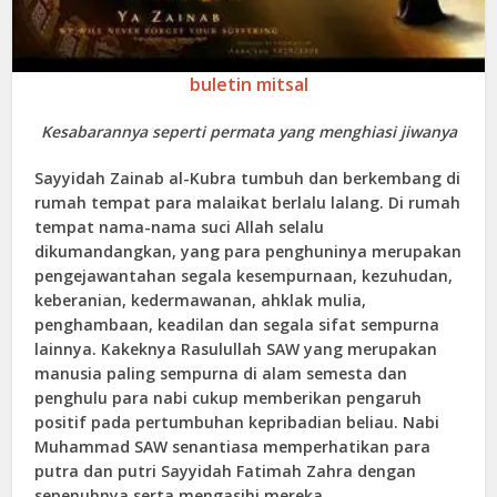
buletin mitsal
Kesabarannya seperti permata yang menghiasi jiwanya
Sayyidah Zainab al-Kubra tumbuh dan berkembang di
rumah tempat para malaikat berlalu lalang. Di rumah
tempat nama-nama suci Allah selalu
dikumandangkan, yang para penghuninya merupakan
pengejawantahan segala kesempurnaan, kezuhudan,
keberanian, kedermawanan, ahklak mulia,
penghambaan, keadilan dan segala sifat sempurna
lainnya. Kakeknya Rasulullah SAW yang merupakan
manusia paling sempurna di alam semesta dan
penghulu para nabi cukup memberikan pengaruh
positif pada pertumbuhan kepribadian beliau. Nabi
Muhammad SAW senantiasa memperhatikan para
putra dan putri Sayyidah Fatimah Zahra dengan
sepenuhnya serta mengasihi mereka.