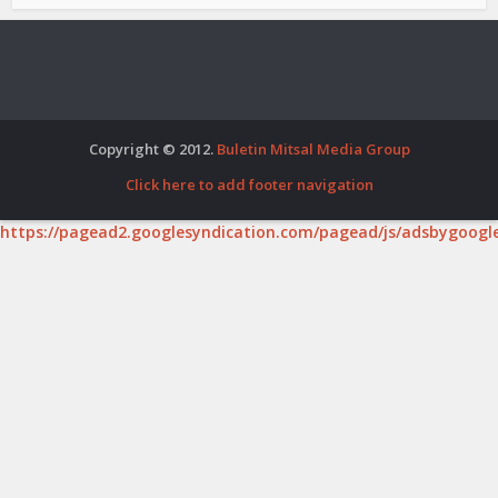
Copyright © 2012.
Buletin Mitsal Media Group
Click here to add footer navigation
https://pagead2.googlesyndication.com/pagead/js/adsbygoogle