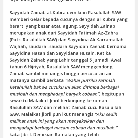
Sayyidah Zainab al-Kubra demikian Rasulullah SAW
memberi Gelar kepada cucunya dengan al-Kubra yang
berarti yang besar atau agung. Sayyidah Zainab
merupakan anak dari Sayyidah Fatimah Az-Zahra
(Putri Rasulullah SAW) dan Sayyidina Ali Karramallah
Wajhah, saudara -saudara Sayyidah Zaenab bernama
Sayyidina Hasan dan Sayyidana Husain. Ketika
Sayyidah Zainab yang Lahir tanggal 5 Jumadil Awal
tahun 6 Hijriyah, Rasulullah SAW menggendong
Zainab sambil menangis hingga bercucuran air
matanya sambil berkata
“Wahai putriku Fatimah
ketahuilah bahwa cucuku ini akan ditimpa berbagai
musibah dan menghadapi banyak cobaan”
, begitupun
sewaktu Malaikat Jibril berkunjung ke rumah
Rasulullah SAW dan melihat Zainab cucu Rasulullah
SAW, Malaikat jibril pun ikut menangis
“Aku sedih
melihat anak ini yang akan menyaksikan dan
mengadapi berbagai macam cobaan dan musibah.”
kata Jibril. Demikian Ramalan yang telah