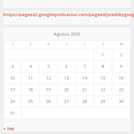
https://pagead2.googlesyndication.com/pagead/js/adsbygoogl
Agustus 2026
S
S
R
K
J
S
M
1
2
3
4
5
6
7
8
9
10
11
12
13
14
15
16
17
18
19
20
21
22
23
24
25
26
27
28
29
30
31
« Sep