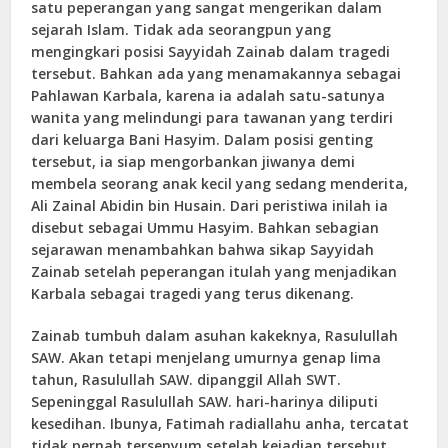
satu peperangan yang sangat mengerikan dalam
sejarah Islam. Tidak ada seorangpun yang
mengingkari posisi Sayyidah Zainab dalam tragedi
tersebut. Bahkan ada yang menamakannya sebagai
Pahlawan Karbala, karena ia adalah satu-satunya
wanita yang melindungi para tawanan yang terdiri
dari keluarga Bani Hasyim. Dalam posisi genting
tersebut, ia siap mengorbankan jiwanya demi
membela seorang anak kecil yang sedang menderita,
Ali Zainal Abidin bin Husain. Dari peristiwa inilah ia
disebut sebagai Ummu Hasyim. Bahkan sebagian
sejarawan menambahkan bahwa sikap Sayyidah
Zainab setelah peperangan itulah yang menjadikan
Karbala sebagai tragedi yang terus dikenang.
Zainab tumbuh dalam asuhan kakeknya, Rasulullah
SAW. Akan tetapi menjelang umurnya genap lima
tahun, Rasulullah SAW. dipanggil Allah SWT.
Sepeninggal Rasulullah SAW. hari-harinya diliputi
kesedihan. Ibunya, Fatimah radiallahu anha, tercatat
tidak pernah tersenyum setelah kejadian tersebut.