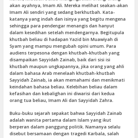
akan ayahnya, Imam Ali. Mereka melihat seakan-akan
Imam Ali sendiri yang sedang berkhutbah. Kata-
katanya yang indah dan isinya yang begitu mengena
sehingga para pendengar menangis dan hanyut
dalam kesedihan setelah mendengarnya. Begitupula
khutbah beliau di hadapan Yazid bin Muawiyah di
Syam yang mampu mengubah opini umum. Para
audiens terpesona dengan khutbah-khutbah yang
disampaikan Sayyidah Zainab, baik dari sisi isi
khutbah maupun ungkapannya, jika orang yang ahli
dalam bahasa Arab menelaah khutbah-khutbah
Sayyidah Zainab, ia akan memahami dan menikmati
keindahan bahasa beliau. Kelebihan beliau dalam
kefasihan dan kebalighan ini diwarisi dari kedua
orang tua beliau, Imam Ali dan Sayyidah Zahra.
Buku-buku sejarah sepakat bahwa Sayyidah Zainab
adalah wanita pertama dalam Islam yang ikut
berperan dalam panggung politik. Namanya selalu
disebut bersamaan dengan tragedi Karbala, salah