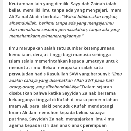
Keutamaan lain yang dimiliki Sayyidah Zainab ialah
beliau memiliki ilmu tanpa ada yang mengajari. Imam
Ali Zainal Abidin berkata: “
Wahai bibiku…dan engkau,
alhamdulillah, berilmu tanpa ada yang mengajarimu
dan memahami sesuatu permasalahan, tanpa ada yang
memahamkannya/menerangkannya.”
Ilmu merupakan salah satu sumber kesempurnaan,
kemuliaan, derajat tinggi bagi manusia sehingga
Islam selalu memerintahkan kepada umatnya untuk
menuntut ilmu. Beliau merupakan salah satu
perwujudan hadis Rasulullah SAW yang berbunyi:
“Ilmu
adalah cahaya yang disematkan Allah SWT pada hati
orang-orang yang dikehendaki-Nya”.
Dalam sejarah
disebutkan bahwa ketika Sayyidah Zainab bersama
keluarganya tinggal di Kufah di masa pemerintahan
Imam Ali, para lelaki penduduk Kufah mendatangi
Imam Ali dan memohon kepada beliau supaya
putrinya, Sayyidah Zainab, mengajarkan ilmu-ilmu
agama kepada istri dan anak-anak perempuan