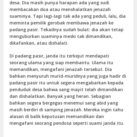
desa. Dia masih punya harapan ada yang sudi
membacakan doa atau menshalatkan jenazah
suaminya. Tapi lagi-lagi tak ada yang peduli, lalu, dia
meminta pemilik gerobak membawa jenazah ke
padang pasir. Tekadnya sudah bulat: dia akan tetap
menguburkan suaminya meski tak dimandikan,
dikafankan, atau dishalati.
Di padang pasir, janda itu terkejut mendapati
seorang ulama yang siap membantu. Ulama itu
memandikan, mengafani jenazah tersebut. Dia
bahkan menyuruh murid-muridnya yang juga hadir di
padang pasir itu untuk segera mengabarkan kepada
penduduk desa bahwa sang mayit telah dimandikan
dan dishalatkan. Banyak yang heran. Sebagian
bahkan segera bergegas menemui sang abid yang
masih berdiri di samping jenazah. Mereka ingin tahu
alasan di balik keputusan memandikan dan
mengafani seorang pendosa seperti suami janda itu.