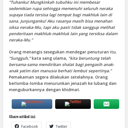
“Tuhanku! Mungkinkah tubuhku ini membesar
sedemikian rupa sehingga memenuhi seluruh neraka
supaya tiada tersisa lagi tempat bagi makhluk lain di
sana. Junjunganku! Aku rasanya masih bisa menahan
siksa neraka-Mu, tapi aku pasti tidak sanggup melihat
penderitaan makhluk-makhluk lain yang tersiksa dalam
neraka-Mu.”
Orang menangis sesegukan mendegar penuturan itu.
“Sungguh,”
kata sang ulama,
“kita beruntung telah
bersama-sama mendirikan shalat bagi pengasih anak-
anak yatim dan manusia berhati lembut sepertinya.”
Pemakaman segera dilakukan setelahnya. Orang
berlomba-lomba menurunkan jenazah ke lubang dan
menguburkannya dengan khidmat.
Share artikel ini:
Facebook
Twitter