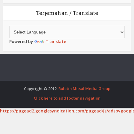
Terjemahan / Translate
Powered by
Translate
Copyright © 2012.
Buletin Mitsal Media Group
Click here to add footer navigation
https://pagead2.googlesyndication.com/pagead/js/adsbygoogle