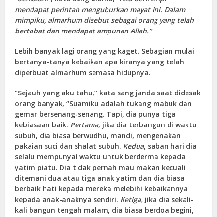
mendapat perintah menguburkan mayat ini. Dalam
mimpiku, almarhum disebut sebagai orang yang telah
bertobat dan mendapat ampunan Allah.”
Lebih banyak lagi orang yang kaget. Sebagian mulai
bertanya-tanya kebaikan apa kiranya yang telah
diperbuat almarhum semasa hidupnya.
“Sejauh yang aku tahu,” kata sang janda saat didesak
orang banyak, “Suamiku adalah tukang mabuk dan
gemar bersenang-senang. Tapi, dia punya tiga
kebiasaan baik.
Pertama,
jika dia terbangun di waktu
subuh, dia biasa berwudhu, mandi, mengenakan
pakaian suci dan shalat subuh.
Kedua
, saban hari dia
selalu mempunyai waktu untuk berderma kepada
yatim piatu. Dia tidak pernah mau makan kecuali
ditemani dua atau tiga anak yatim dan dia biasa
berbaik hati kepada mereka melebihi kebaikannya
kepada anak-anaknya sendiri.
Ketiga,
jika dia sekali-
kali bangun tengah malam, dia biasa berdoa begini,