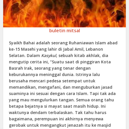
buletin mitsal
Syaikh Bahai adalah seorang Ruhaniawan Islam abad
ke-15 Masehi yang lahir di Jabal Amil, Lebanon
Selatan. Dalam
Kasykul
, sebuah kitab akhlak, dia
mengutip cerita ini, “Suatu saat di pinggiran Kota
Basrah Irak, seorang yang tenar dengan
keburukannya meninggal dunia. Istrinya lalu
berusaha mencari pedesa setempat untuk
memandikan, mengafani, dan menguburkan jasad
suaminya ini sesuai dengan cara Islam. Tapi tak ada
yang mau mengulurkan tangan. Semua orang tahu
betapa bejatnya si mayat saat masih hidup. Ini
waktunya dendam terbalaskan. Tak tahu harus
bagaimana, perempuan ini akhirnya menyewa
gerobak untuk mengangkut jenazah itu ke masjid