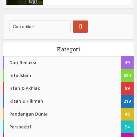
Kategori
Dari Redaksi
49
Info Islam
684
Irfan & Akhlak
99
Kisah & Hikmah
219
Pandangan Dunia
48
Perspektif
94