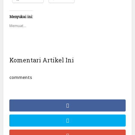
Menyukai ini:
Memuat...
Komentari Artikel Ini
comments