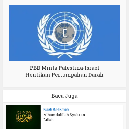
PBB Minta Palestina-Israel
Hentikan Pertumpahan Darah
Baca Juga
Kisah & Hikmah
Alhamdulillah Syukran
Lillah