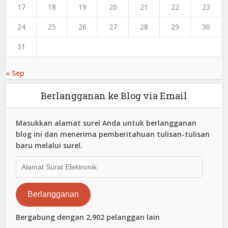
17
18
19
20
21
22
23
24
25
26
27
28
29
30
31
« Sep
Berlangganan ke Blog via Email
Masukkan alamat surel Anda untuk berlangganan
blog ini dan menerima pemberitahuan tulisan-tulisan
baru melalui surel.
Alamat
Surat
Elektronik
Berlangganan
Bergabung dengan 2,902 pelanggan lain