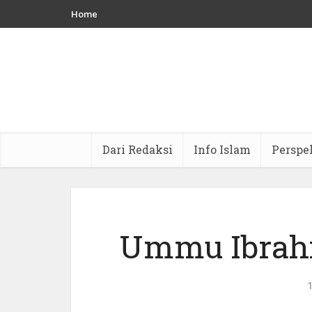
Home
Dari Redaksi
Info Islam
Perspe
Ummu Ibrahi