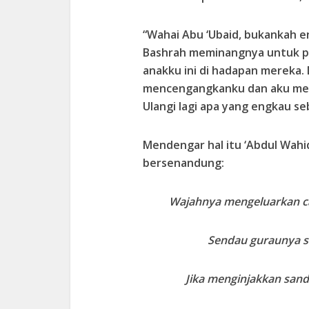
“Wahai Abu ‘Ubaid, bukankah 
Bashrah meminangnya untuk pu
anakku ini di hadapan mereka. D
mencengangkanku dan aku mer
Ulangi lagi apa yang engkau s
Mendengar hal itu ‘Abdul Wahi
bersenandung:
Wajahnya mengeluarkan c
Sendau guraunya s
Jika menginjakkan sand