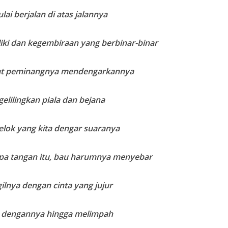
ai berjalan di atas jalannya
iki dan kegembiraan yang berbinar-binar
at peminangnya mendengarkannya
elilingkan piala dan bejana
elok yang kita dengar suaranya
rpa tangan itu, bau harumnya menyebar
lnya dengan cinta yang jujur
si dengannya hingga melimpah