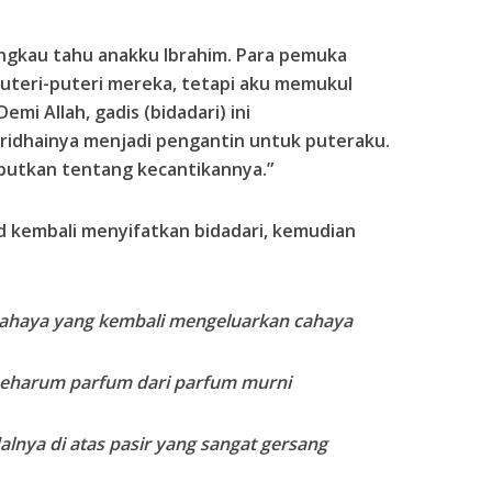
engkau tahu anakku Ibrahim. Para pemuka
teri-puteri mereka, tetapi aku memukul
emi Allah, gadis (bidadari) ini
idhainya menjadi pengantin untuk puteraku.
ebutkan tentang kecantikannya.”
d kembali menyifatkan bidadari, kemudian
ahaya yang kembali mengeluarkan cahaya
eharum parfum dari parfum murni
alnya di atas pasir yang sangat gersang