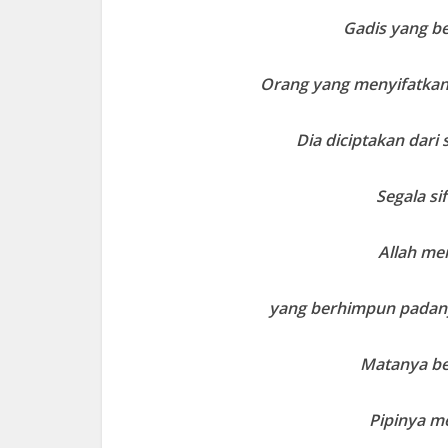
Gadis yang b
Orang yang menyifatka
Dia diciptakan dari
Segala si
Allah me
yang berhimpun padanya
Matanya be
Pipinya m