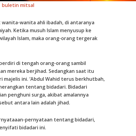
buletin mitsal
 wanita-wanita ahli ibadah, di antaranya
miyah. Ketika musuh Islam menyusup ke
ilayah Islam, maka orang-orang tergerak
 berdiri di tengah orang-orang sambil
n mereka berjihad. Sedangkan saat itu
majelis ini. ‘Abdul Wahid terus berkhutbah,
erangkan tentang bidadari. Bidadari
ian penghuni surga, akibat amalannya
sebut antara lain adalah jihad.
nyataaan-pernyataan tentang bidadari,
ifati bidadari ini.