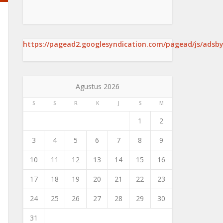
https://pagead2.googlesyndication.com/pagead/js/adsby
Agustus 2026
S
S
R
K
J
S
M
1
2
3
4
5
6
7
8
9
10
11
12
13
14
15
16
17
18
19
20
21
22
23
24
25
26
27
28
29
30
31