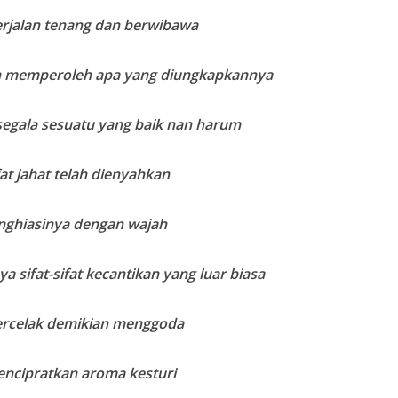
erjalan tenang dan berwibawa
n memperoleh apa yang diungkapkannya
 segala sesuatu yang baik nan harum
fat jahat telah dienyahkan
nghiasinya dengan wajah
 sifat-sifat kecantikan yang luar biasa
rcelak demikian menggoda
encipratkan aroma kesturi