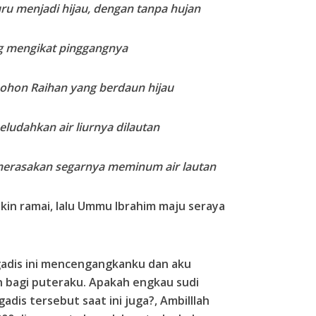
ru menjadi hijau, dengan tanpa hujan
ng mengikat pinggangnya
pohon Raihan yang berdaun hijau
ludahkan air liurnya dilautan
erasakan segarnya meminum air lautan
in ramai, lalu Ummu Ibrahim maju seraya
 gadis ini mencengangkanku dan aku
 bagi puteraku. Apakah engkau sudi
is tersebut saat ini juga?, Ambilllah