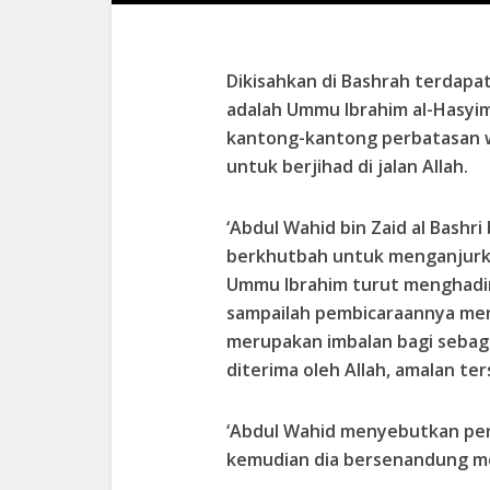
Dikisahkan di Bashrah terdapat
adalah Ummu Ibrahim al-Hasyi
kantong-kantong perbatasan w
untuk berjihad di jalan Allah.
‘Abdul Wahid bin Zaid al Bashri
berkhutbah untuk menganjurka
Ummu Ibrahim turut menghadiri 
sampailah pembicaraannya men
merupakan imbalan bagi sebag
diterima oleh Allah, amalan ter
‘Abdul Wahid menyebutkan per
kemudian dia bersenandung meny