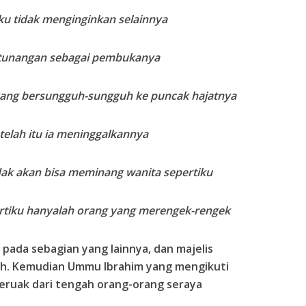
ku tidak menginginkan selainnya
 tunangan sebagai pembukanya
 yang bersungguh-sungguh ke puncak hajatnya
elah itu ia meninggalkannya
tidak akan bisa meminang wanita sepertiku
rtiku hanyalah orang yang merengek-rengek
pada sebagian yang lainnya, dan majelis
uh. Kemudian Ummu Ibrahim yang mengikuti
eruak dari tengah orang-orang seraya