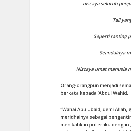
niscaya seluruh penju
Tali ya
Seperti ranting 
Seandainya me
Niscaya umat manusia m
Orang-orangpun menjadi semak
berkata kepada ‘Abdul Wahid,
“Wahai Abu Ubaid, demi Allah,
meridhainya sebagai pengantin
menikahkan puteraku dengan gad