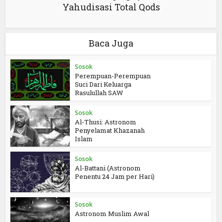
Yahudisasi Total Qods
Baca Juga
Sosok
Perempuan-Perempuan
Suci Dari Keluarga
Rasulullah SAW
Sosok
Al-Thusi: Astronom
Penyelamat Khazanah
Islam
Sosok
Al-Battani (Astronom
Penentu 24 Jam per Hari)
Sosok
Astronom Muslim Awal