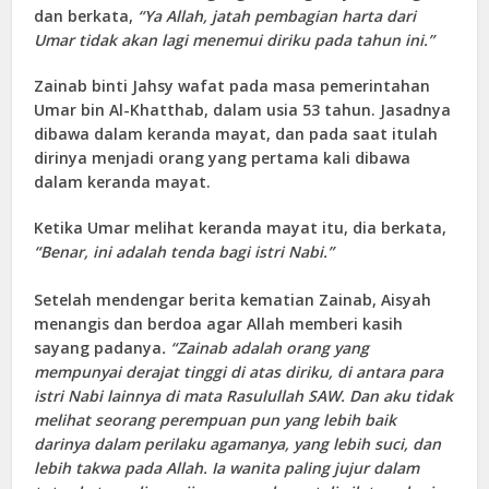
dan berkata,
“Ya Allah, jatah pembagian harta dari
Umar tidak akan lagi menemui diriku pada tahun ini.”
Zainab binti Jahsy wafat pada masa pemerintahan
Umar bin Al-Khatthab, dalam usia 53 tahun. Jasadnya
dibawa dalam keranda mayat, dan pada saat itulah
dirinya menjadi orang yang pertama kali dibawa
dalam keranda mayat.
Ketika Umar melihat keranda mayat itu, dia berkata,
“Benar, ini adalah tenda bagi istri Nabi.”
Setelah mendengar berita kematian Zainab, Aisyah
menangis dan berdoa agar Allah memberi kasih
sayang padanya
. “Zainab adalah orang yang
mempunyai derajat tinggi di atas diriku, di antara para
istri Nabi lainnya di mata Rasulullah SAW. Dan aku tidak
melihat seorang perempuan pun yang lebih baik
darinya dalam perilaku agamanya, yang lebih suci, dan
lebih takwa pada Allah. Ia wanita paling jujur dalam