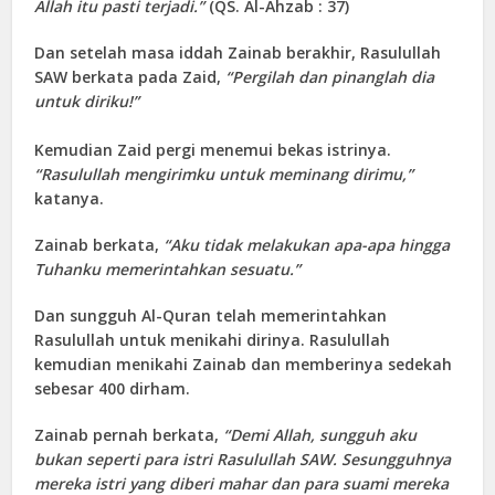
Allah itu pasti terjadi.”
(QS. Al-Ahzab : 37)
Dan setelah masa iddah Zainab berakhir, Rasulullah
SAW berkata pada Zaid,
“Pergilah dan pinanglah dia
untuk diriku!”
Kemudian Zaid pergi menemui bekas istrinya.
“Rasulullah mengirimku untuk meminang dirimu,”
katanya.
Zainab berkata,
“Aku tidak melakukan apa-apa hingga
Tuhanku memerintahkan sesuatu.”
Dan sungguh Al-Quran telah memerintahkan
Rasulullah untuk menikahi dirinya. Rasulullah
kemudian menikahi Zainab dan memberinya sedekah
sebesar 400 dirham.
Zainab pernah berkata,
“Demi Allah, sungguh aku
bukan seperti para istri Rasulullah SAW. Sesungguhnya
mereka istri yang diberi mahar dan para suami mereka