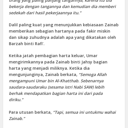
orang yang paling panjang tangannya, karena itu dia
bekerja dengan tangannya dan kemudian dia memberi
sedekah dari hasil pekerjaannya itu.”
Dalil paling kuat yang menunjukkan kebiasaan Zainab
memberikan sebagian hartanya pada fakir miskin
dan sikap zuhudnya adalah apa yang dikatakan oleh
Barzah binti Rafi’.
Ketika jatah pembagian harta keluar, Umar
mengirimkannya pada Zainab binti Jahsy bagian
harta yang menjadi miliknya. Ketika dia
mengunjunginya, Zainab berkata,
“Semoga Allah
mengampuni Umar bin Al-Khatthab. Sebenarnya
saudara-saudaraku (sesama istri Nabi SAW) lebih
berhak mendapatkan bagian harta ini dari pada
diriku.”
Para utusan berkata,
“Tapi, semua ini untukmu wahai
Zainab.”