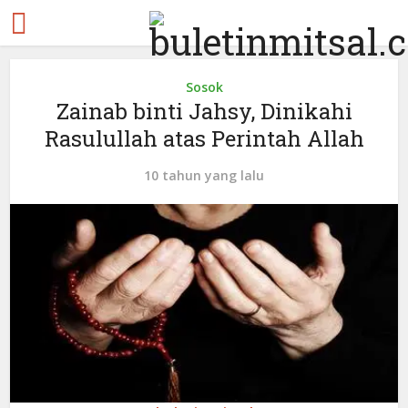
Sosok
Zainab binti Jahsy, Dinikahi
Rasulullah atas Perintah Allah
10 tahun yang lalu