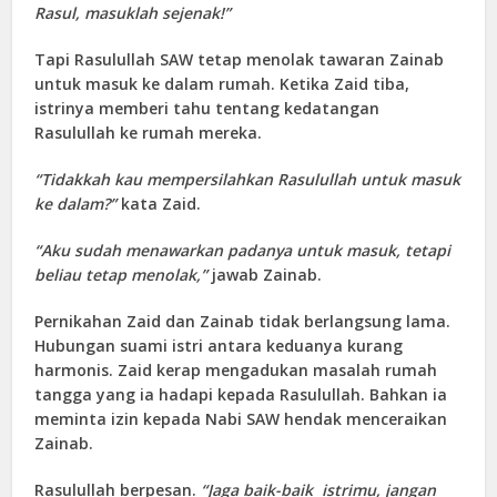
Rasul, masuklah sejenak!”
Tapi Rasulullah SAW tetap menolak tawaran Zainab
untuk masuk ke dalam rumah. Ketika Zaid tiba,
istrinya memberi tahu tentang kedatangan
Rasulullah ke rumah mereka.
“Tidakkah kau mempersilahkan Rasulullah untuk masuk
ke dalam?”
kata Zaid.
“Aku sudah menawarkan padanya untuk masuk, tetapi
beliau tetap menolak,”
jawab Zainab.
Pernikahan Zaid dan Zainab tidak berlangsung lama.
Hubungan suami istri antara keduanya kurang
harmonis. Zaid kerap mengadukan masalah rumah
tangga yang ia hadapi kepada Rasulullah. Bahkan ia
meminta izin kepada Nabi SAW hendak menceraikan
Zainab.
Rasulullah berpesan.
“Jaga baik-baik istrimu, jangan