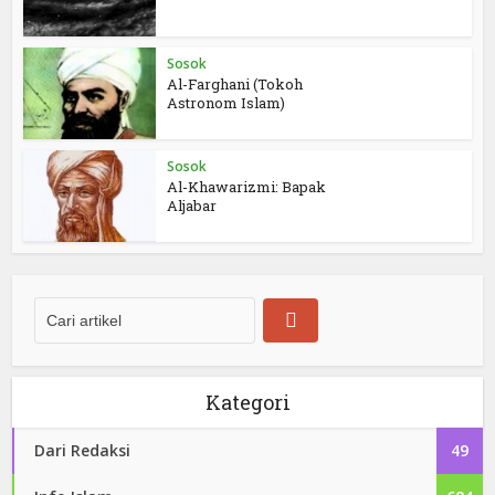
Sosok
Al-Farghani (Tokoh
Astronom Islam)
Sosok
Al-Khawarizmi: Bapak
Aljabar
Kategori
Dari Redaksi
49