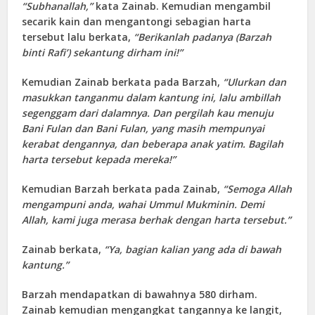
“Subhanallah,”
kata Zainab. Kemudian mengambil
secarik kain dan mengantongi sebagian harta
tersebut lalu berkata,
“Berikanlah padanya (Barzah
binti Rafi’) sekantung dirham ini!”
Kemudian Zainab berkata pada Barzah,
“Ulurkan dan
masukkan tanganmu dalam kantung ini, lalu ambillah
segenggam dari dalamnya. Dan pergilah kau menuju
Bani Fulan dan Bani Fulan, yang masih mempunyai
kerabat dengannya, dan beberapa anak yatim. Bagilah
harta tersebut kepada mereka!”
Kemudian Barzah berkata pada Zainab,
“Semoga Allah
mengampuni anda, wahai Ummul Mukminin. Demi
Allah, kami juga merasa berhak dengan harta tersebut.”
Zainab berkata,
“Ya, bagian kalian yang ada di bawah
kantung.”
Barzah mendapatkan di bawahnya 580 dirham.
Zainab kemudian mengangkat tangannya ke langit,