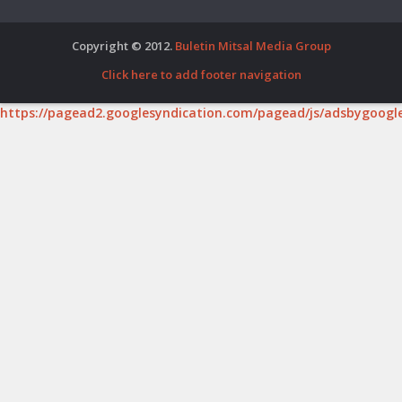
Copyright © 2012.
Buletin Mitsal Media Group
Click here to add footer navigation
https://pagead2.googlesyndication.com/pagead/js/adsbygoogle