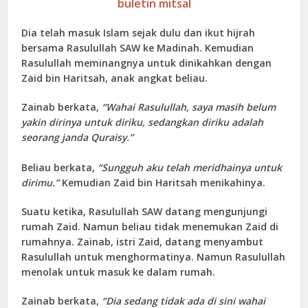
buletin mitsal
Dia telah masuk Islam sejak dulu dan ikut hijrah
bersama Rasulullah SAW ke Madinah. Kemudian
Rasulullah meminangnya untuk dinikahkan dengan
Zaid bin Haritsah, anak angkat beliau.
Zainab berkata,
“Wahai Rasulullah, saya masih belum
yakin dirinya untuk diriku, sedangkan diriku adalah
seorang janda Quraisy.”
Beliau berkata,
“Sungguh aku telah meridhainya untuk
dirimu.”
Kemudian Zaid bin Haritsah menikahinya.
Suatu ketika, Rasulullah SAW datang mengunjungi
rumah Zaid. Namun beliau tidak menemukan Zaid di
rumahnya. Zainab, istri Zaid, datang menyambut
Rasulullah untuk menghormatinya. Namun Rasulullah
menolak untuk masuk ke dalam rumah.
Zainab berkata,
“Dia sedang tidak ada di sini wahai