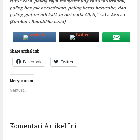
tutur kata, paling rajin menyambung tali silaturrahmi,
paling banyak bersedekah, paling keras berusaha, dan
paling giat mendekatkan diri pada Allah,”
kata Aisyah.
(Sumber :
Republika.co.id
)
Share artikel ini:
Facebook
Twitter
Menyukai ini:
Memuat...
Komentari Artikel Ini