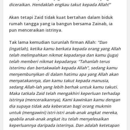
diceraikan. Hendaklah engkau takut kepada Allah!”
Akan tetapi Zaid tidak kuat bertahan dalam biduk
rumah tangga yang ia bangun bersama Zainab, ia
pun menceraikan istrinya.
Tak lama kemudian turunlah firman Allah:
“Dan
(ingatlah), ketika kamu berkata kepada orang yang Allah
telah melimpahkan nikmat kepadanya dan kamu (juga)
telah memberi nikmat kepadanya: “Tahanlah terus
isterimu dan bertakwalah kepada Allah”, sedang kamu
menyembunyikan di dalam hatimu apa yang Allah akan
menyatakannya, dan kamu takut kepada manusia,
sedang Allah-lah yang lebih berhak untuk kamu takuti.
Maka tatkala Zaid telah mengakhiri keperluan terhadap
istrinya (menceraikannya), Kami kawinkan kamu dengan
dia supaya tidak ada keberatan bagi orang mukmin
untuk (mengawini) istri-istri anak-anak angkat mereka,
apabila anak-anak angkat itu telah menyelesaikan
keperluannya daripada isterinya. Dan adalah ketetapan