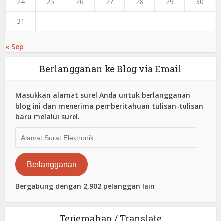
24
25
26
27
28
29
30
31
« Sep
Berlangganan ke Blog via Email
Masukkan alamat surel Anda untuk berlangganan
blog ini dan menerima pemberitahuan tulisan-tulisan
baru melalui surel.
Alamat
Surat
Elektronik
Berlangganan
Bergabung dengan 2,902 pelanggan lain
Terjemahan / Translate