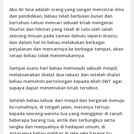
Abu Ali Sina adalah orang yang sangat mencintai ilmu
dan pendidikan, beliau telah berbulan-bulan dan
bertahun-tahun mencari sebuah kitab mengenai
filsafat dan hikmat yang telah di tulis oleh salah
seorang ilmuan pada zaman dahulu seperti Arastu,
dan dalam hal ini beliau melakukan berbagai
perjalanan dan mencarinya ke berbagai tempat, akan
tetapi beliau tidak menemukannya.
Sampai suatu hari beliau memasuki sebuah mesjid,
melaksanakan shalat dua rakaat dan setelah shalat
beliau memohon pertolongan kepada Allah SWT agar
supaya dapat menemukan kitab tersebut.
Setelah beliau keluar dari mesjid dan bergerak menuju
ke rumahnya, di tengah jalan, matanya tertuju
kepada seorang wanita tua yang menggelar di tanah
beberapa barang tua, antik dan terbungkus serta
langka dan menjualnya di hadapan umum, di
antaranya beliau melihat di sela-sela barang itu