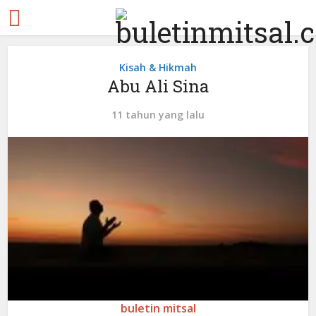
Kisah & Hikmah
Abu Ali Sina
11 tahun yang lalu
buletin mitsal