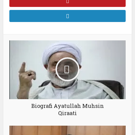
Biografi Ayatullah Muhsin
Qiraati