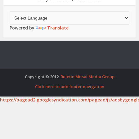
Powered by
Translate
Copyright © 2012.
Buletin Mitsal Media Group
Click here to add footer navigation
https://pagead2.googlesyndication.com/pagead/js/adsbygoogle