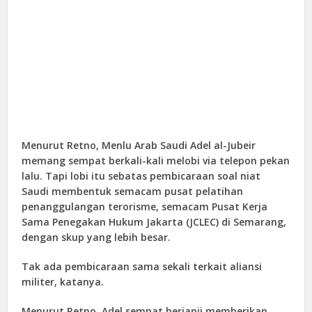
Menurut Retno, Menlu Arab Saudi Adel al-Jubeir
memang sempat berkali-kali melobi via telepon pekan
lalu. Tapi lobi itu sebatas pembicaraan soal niat
Saudi membentuk semacam pusat pelatihan
penanggulangan terorisme, semacam Pusat Kerja
Sama Penegakan Hukum Jakarta (JCLEC) di Semarang,
dengan skup yang lebih besar.
Tak ada pembicaraan sama sekali terkait aliansi
militer, katanya.
Menurut Retno, Adel sempat berjanji memberikan