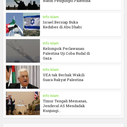
Nasib Pengungsi Palestina
Info Islam
Israel Bersiap Buka
Kedubes di Abu Dhabi
Info Islam
Kelompok Perlawanan
Palestina Uji Coba Rudal di
Gaza
Info Islam
UEA tak Berhak Wakili
Suara Rakyat Palestina
Info Islam
Timur Tengah Memanas,
Jenderal AS Mendadak
Kunjungi...