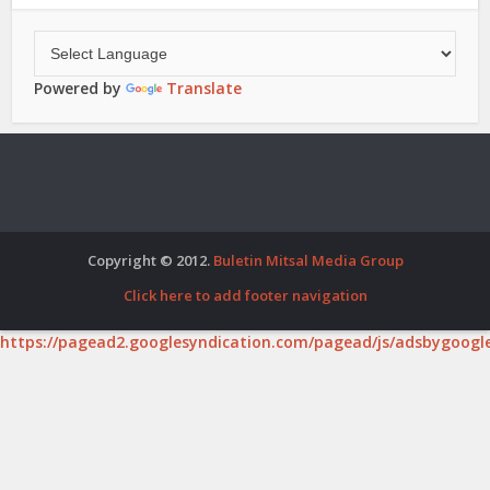
Powered by
Translate
Copyright © 2012.
Buletin Mitsal Media Group
Click here to add footer navigation
https://pagead2.googlesyndication.com/pagead/js/adsbygoogle