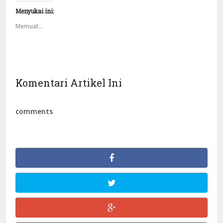
Menyukai ini:
Memuat...
Komentari Artikel Ini
comments