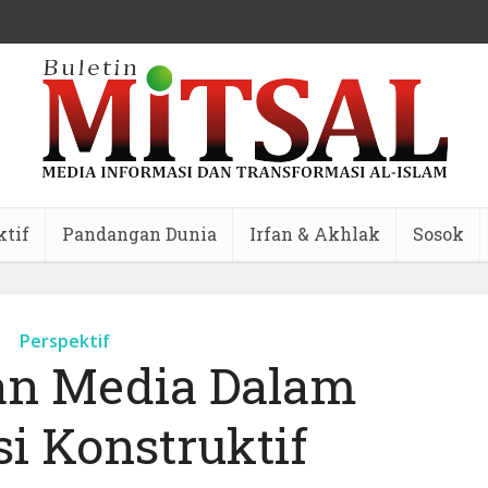
ktif
Pandangan Dunia
Irfan & Akhlak
Sosok
Perspektif
n Media Dalam
si Konstruktif