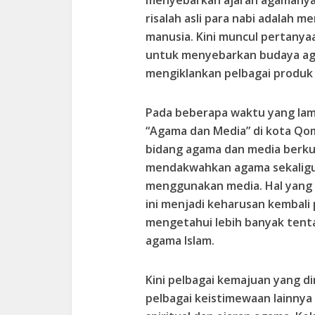
menyebarkan ajaran agamanya. 
risalah asli para nabi adalah
manusia. Kini muncul pertany
untuk menyebarkan budaya aga
mengiklankan pelbagai produk a
Pada beberapa waktu yang la
“Agama dan Media” di kota Qom
bidang agama dan media berk
mendakwahkan agama sekaligu
menggunakan media. Hal yan
ini menjadi keharusan kembali
mengetahui lebih banyak tent
agama Islam.
Kini pelbagai kemajuan yang di
pelbagai keistimewaan lainn