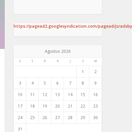
https://pagead2.googlesyndication.com/pagead/js/adsby
Agustus 2026
S
S
R
K
J
S
M
1
2
3
4
5
6
7
8
9
10
11
12
13
14
15
16
17
18
19
20
21
22
23
24
25
26
27
28
29
30
31