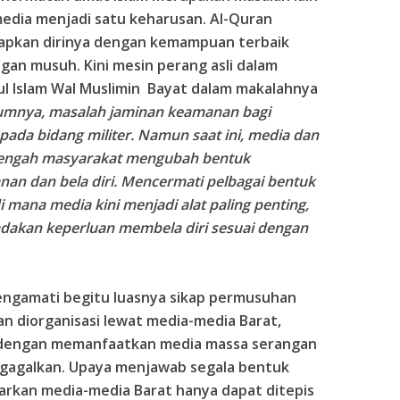
dia menjadi satu keharusan. Al-Quran
apkan dirinya dengan kemampuan terbaik
gan musuh. Kini mesin perang asli dalam
atul Islam Wal Muslimin Bayat dalam makalahnya
umnya, masalah jaminan keamanan bagi
pada bidang militer. Namun saat ini, media dan
-tengah masyarakat mengubah bentuk
an dan bela diri. Mencermati pelbagai bentuk
mana media kini menjadi alat paling penting,
dakan keperluan membela diri sesuai dengan
engamati begitu luasnya sikap permusuhan
n diorganisasi lewat media-media Barat,
 dengan memanfaatkan media massa serangan
igagalkan. Upaya menjawab segala bentuk
arkan media-media Barat hanya dapat ditepis