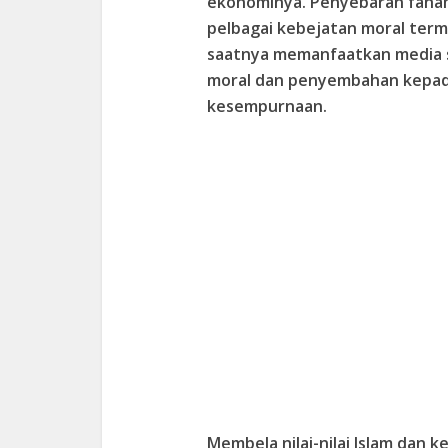
ekonominya. Penyebaran faham 
pelbagai kebejatan moral terma
saatnya memanfaatkan media s
moral dan penyembahan kepad
kesempurnaan.
Membela nilai-nilai Islam dan