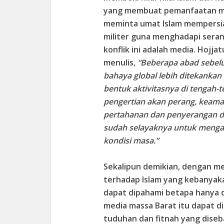
yang membuat pemanfaatan me
meminta umat Islam mempersi
militer guna menghadapi seran
konflik ini adalah media. Hojj
menulis,
“Beberapa abad sebel
bahaya global lebih ditekankan 
bentuk aktivitasnya di tengah
pengertian akan perang, keaman
pertahanan dan penyerangan di 
sudah selayaknya untuk menga
kondisi masa.”
Sekalipun demikian, dengan m
terhadap Islam yang kebanyaka
dapat dipahami betapa hanya
media massa Barat itu dapat d
tuduhan dan fitnah yang diseb