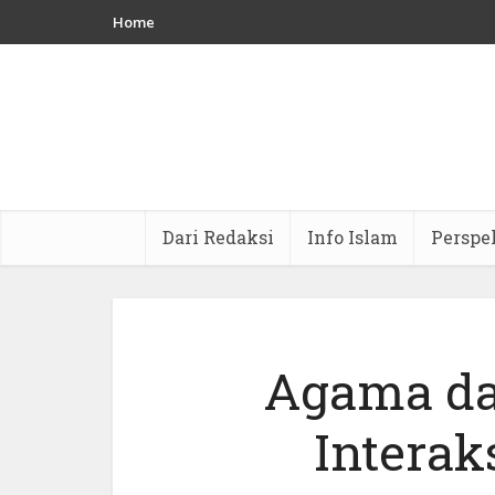
Home
Dari Redaksi
Info Islam
Perspe
Agama da
Interak