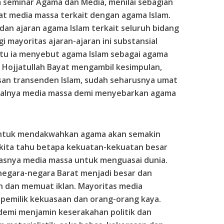
m seminar Agama dan Media, menilai sebagian
at media massa terkait dengan agama Islam.
an ajaran agama Islam terkait seluruh bidang
i mayoritas ajaran-ajaran ini substansial
a itu ia menyebut agama Islam sebagai agama
i, Hojjatullah Bayat mengambil kesimpulan,
an transenden Islam, sudah seharusnya umat
alnya media massa demi menyebarkan agama
ntuk mendakwahkan agama akan semakin
kita tahu betapa kekuatan-kekuatan besar
asnya media massa untuk menguasai dunia.
 negara-negara Barat menjadi besar dan
 dan memuat iklan. Mayoritas media
a pemilik kekuasaan dan orang-orang kaya.
emi menjamin keserakahan politik dan