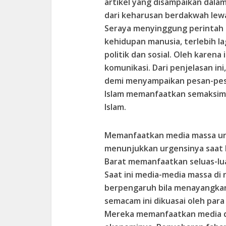
artikel yang disampaikan dala
dari keharusan berdakwah lew
Seraya menyinggung perintah d
kehidupan manusia, terlebih lag
politik dan sosial. Oleh karen
komunikasi. Dari penjelasan in
demi menyampaikan pesan-pes
Islam memanfaatkan semaksim
Islam.
Memanfaatkan media massa u
menunjukkan urgensinya saat 
Barat memanfaatkan seluas-lu
Saat ini media-media massa di
berpengaruh bila menayangkan
semacam ini dikuasai oleh par
Mereka memanfaatkan media d