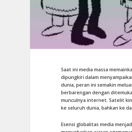
Saat ini media massa memainka
dipungkiri dalam menyampaikan
dunia, peran ini semakin melu
berbarengan dengan ditemukann
munculnya internet. Satelit 
ke seluruh dunia, bahkan ke da
Esensi globalitas media menj