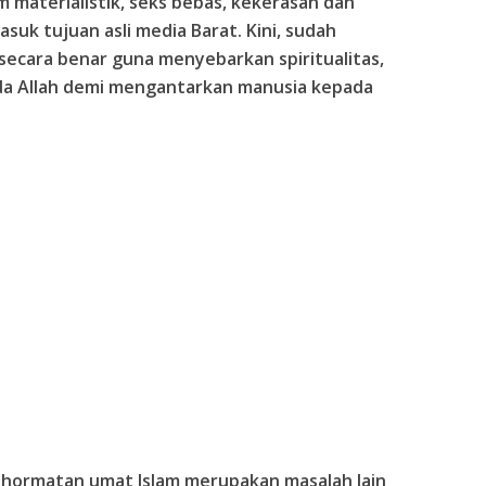
materialistik, seks bebas, kekerasan dan
suk tujuan asli media Barat. Kini, sudah
ecara benar guna menyebarkan spiritualitas,
a Allah demi mengantarkan manusia kepada
 kehormatan umat Islam merupakan masalah lain