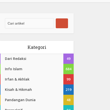
Kategori
Dari Redaksi
49
Info Islam
684
Irfan & Akhlak
99
Kisah & Hikmah
219
Pandangan Dunia
48