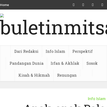
Home
Dari Redaksi
Info Islam
Perspektif
Pandangan Dunia
Irfan & Akhlak
Sosok
Kisah & Hikmah
Renungan
Info Islam