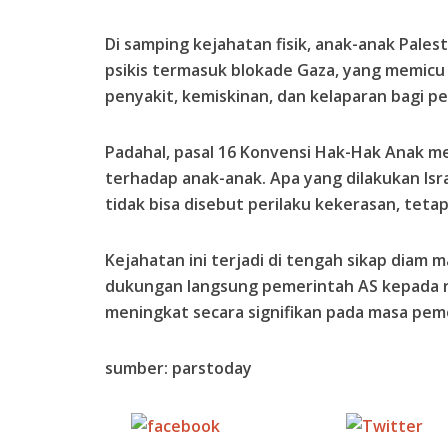
Di samping kejahatan fisik, anak-anak Pale
psikis termasuk blokade Gaza, yang memicu
penyakit, kemiskinan, dan kelaparan bagi 
Padahal, pasal 16 Konvensi Hak-Hak Anak m
terhadap anak-anak. Apa yang dilakukan Isr
tidak bisa disebut perilaku kekerasan, tet
Kejahatan ini terjadi di tengah sikap diam 
dukungan langsung pemerintah AS kepada re
meningkat secara signifikan pada masa pe
sumber: parstoday
Share on
Tw