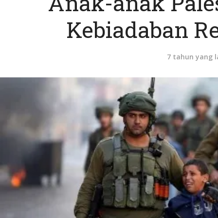
Anak-anak Pale
Kebiadaban Re
7 tahun yang l