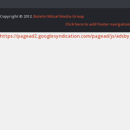
Copyright © 2012.
Buletin Mitsal Media Group
Click here to add footer navigation
https://pagead2.googlesyndication.com/pagead/js/adsby