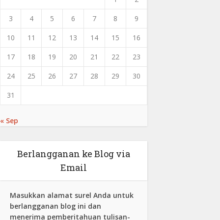
3
4
5
6
7
8
9
10
11
12
13
14
15
16
17
18
19
20
21
22
23
24
25
26
27
28
29
30
31
« Sep
Berlangganan ke Blog via
Email
Masukkan alamat surel Anda untuk
berlangganan blog ini dan
menerima pemberitahuan tulisan-