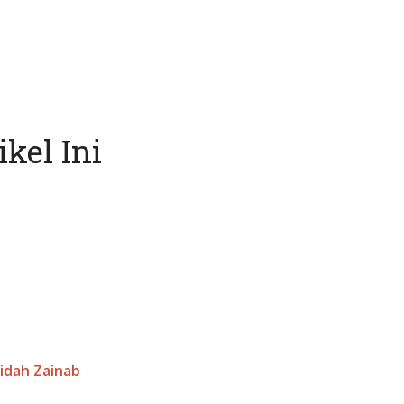
kel Ini
idah Zainab