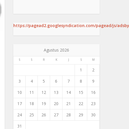
https://pagead2.googlesyndication.com/pagead/js/adsby
Agustus 2026
S
S
R
K
J
S
M
1
2
3
4
5
6
7
8
9
10
11
12
13
14
15
16
17
18
19
20
21
22
23
24
25
26
27
28
29
30
31