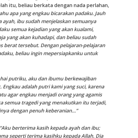
lah itu, beliau berkata dengan nada perlahan,
ahu apa yang engkau bicarakan padaku. Jauh
a ayah, ibu sudah menjelaskan semuanya
aku semua kejadian yang akan kualami,
saja yang akan kuhadapi, dan beliau sudah
 berat tersebut. Dengan pelajaran-pelajaran
adaku, beliau ingin mepersiapkanku untuk
hai putriku, aku dan ibumu berkewajiban
 Engkau adalah putri kami yang suci, karena
atu agar engkau menjadi orang yang agamis
ka semua tragedi yang menakutkan itu terjadi,
nya dengan penuh keberanian…”
“Aku berterima kasih kepada ayah dan ibu;
ama seperti terima kasihku kepada Allah. Dia