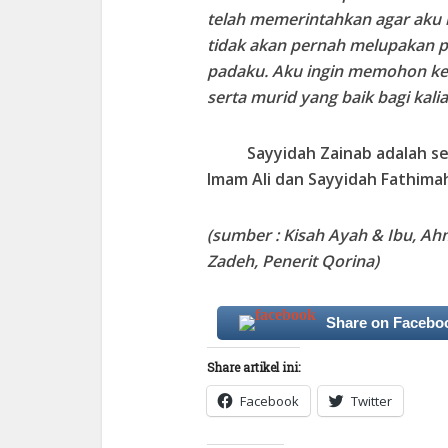
telah memerintahkan agar aku 
tidak akan pernah melupakan pe
padaku. Aku ingin memohon ke
serta murid yang baik bagi kalia
Sayyidah Zainab adalah se
Imam Ali dan Sayyidah Fathima
(sumber : Kisah Ayah & Ibu, Ah
Zadeh, Penerit Qorina)
Share on Facebo
Share artikel ini:
Facebook
Twitter