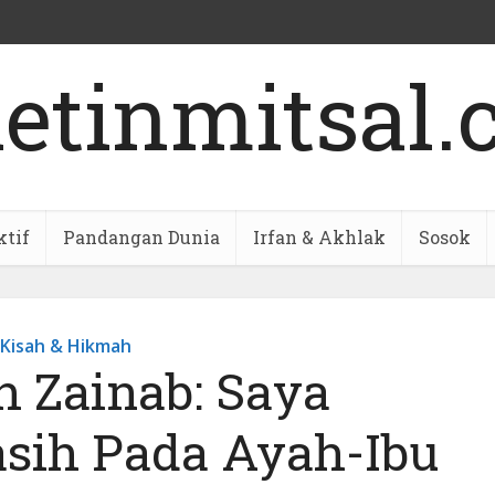
ktif
Pandangan Dunia
Irfan & Akhlak
Sosok
Kisah & Hikmah
h Zainab: Saya
asih Pada Ayah-Ibu