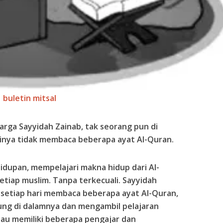
buletin mitsal
arga Sayyidah Zainab, tak seorang pun di
inya tidak membaca beberapa ayat Al-Quran.
idupan, mempelajari makna hidup dari Al-
etiap muslim. Tanpa terkecuali. Sayyidah
, setiap hari membaca beberapa ayat Al-Quran,
ung di dalamnya dan mengambil pelajaran
au memiliki beberapa pengajar dan