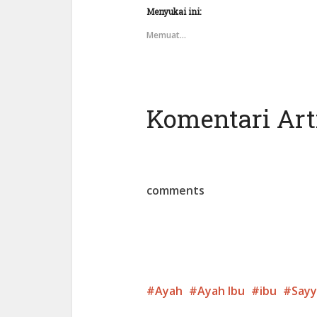
Menyukai ini:
Memuat...
Komentari Arti
comments
Ayah
Ayah Ibu
ibu
Sayy