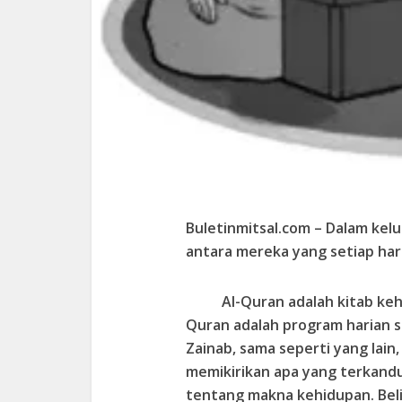
Buletinmitsal.com –
Dalam kelu
antara mereka yang setiap har
Al-Quran adalah kitab keh
Quran adalah program harian s
Zainab, sama seperti yang lain
memikirikan apa yang terkand
tentang makna kehidupan. Beli