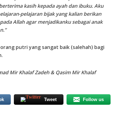
berterima kasih kepada ayah dan ibuku. Aku
lajaran-pelajaran bijak yang kalian berikan
pada Allah agar menjadikanku sebagai anak
n.”
orang putri yang sangat baik (salehah) bagi
h.
mad Mir Khalaf Zadeh & Qasim Mir Khalaf
ok
Tweet
Follow us