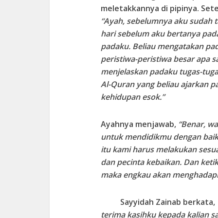
meletakkannya di pipinya. Sete
“Ayah, sebelumnya aku sudah t
hari sebelum aku bertanya pad
padaku. Beliau mengatakan pad
peristiwa-peristiwa besar apa 
menjelaskan padaku tugas-tugas
Al-Quran yang beliau ajarkan p
kehidupan esok.”
Ayahnya menjawab,
“Benar, wa
untuk mendidikmu dengan baik.
itu kami harus melakukan sesu
dan pecinta kebaikan. Dan keti
maka engkau akan menghadapi
Sayyidah Zainab berkata,
terima kasihku kepada kalian s