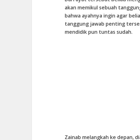
akan memikul sebuah tanggung 
bahwa ayahnya ingin agar bel
tanggung jawab penting terse
mendidik pun tuntas sudah.
Zainab melangkah ke depan, d