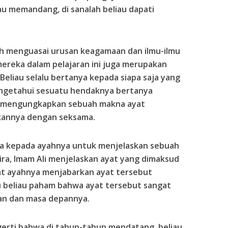
u memandang, di sanalah beliau dapati
h menguasai urusan keagamaan dan ilmu-ilmu
ereka dalam pelajaran ini juga merupakan
Beliau selalu bertanya kepada siapa saja yang
mengetahui sesuatu hendaknya bertanya
ka mengungkapkan sebuah makna ayat
kannya dengan seksama.
nta kepada ayahnya untuk menjelaskan sebuah
ra, Imam Ali menjelaskan ayat yang dimaksud
at ayahnya menjabarkan ayat tersebut
tu beliau paham bahwa ayat tersebut sangat
n dan masa depannya.
gerti bahwa di tahun-tahun mendatang, beliau