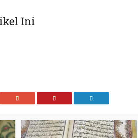
kel Ini