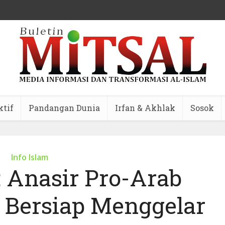
ktif
Pandangan Dunia
Irfan & Akhlak
Sosok
Info Islam
: Anasir Pro-Arab
 Bersiap Menggelar