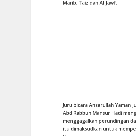
Marib, Taiz dan Al-Jawf.
Juru bicara Ansarullah Yaman 
Abd Rabbuh Mansur Hadi men
menggagalkan perundingan dam
itu dimaksudkan untuk memper