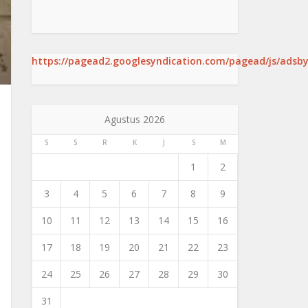
https://pagead2.googlesyndication.com/pagead/js/adsby
Agustus 2026
S
S
R
K
J
S
M
1
2
3
4
5
6
7
8
9
10
11
12
13
14
15
16
17
18
19
20
21
22
23
24
25
26
27
28
29
30
31