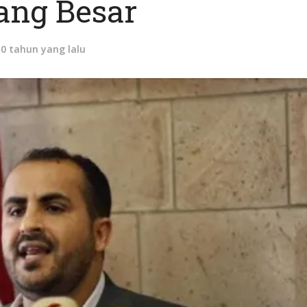
ang Besar
10 tahun yang lalu