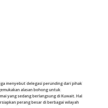
juga menyebut delegasi perunding dari pihak
gemukakan alasan bohong untuk
ai yang sedang berlangsung di Kuwait. Hal
siapkan perang besar di berbagai wilayah