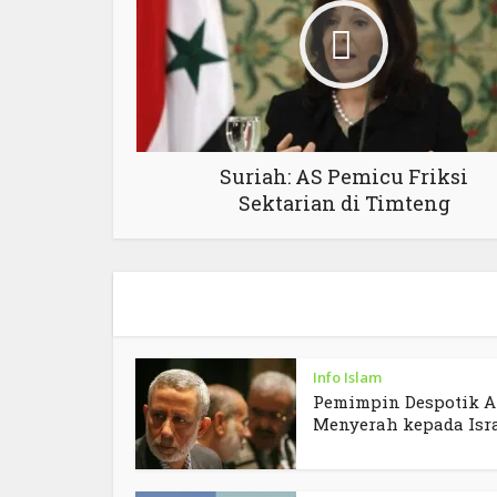
Suriah: AS Pemicu Friksi
Sektarian di Timteng
Info Islam
Pemimpin Despotik A
Menyerah kepada Isr