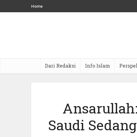
Home
Dari Redaksi
Info Islam
Perspe
Ansarullah
Saudi Sedang