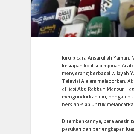
Juru bicara Ansarullah Yaman
kesiapan koalisi pimpinan Arab
menyerang berbagai wilayah Y
Televisi Alalam melaporkan, 
afiliasi Abd Rabbuh Mansur Ha
mengundurkan diri, dengan duk
bersiap-siap untuk melancarka
Ditambahkannya, para anasir 
pasukan dan perlengkapan luas