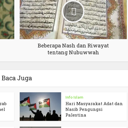
Beberapa Nash dan Riwayat
tentang Nubuwwah
Baca Juga
Info Islam
rab
Hari Masyarakat Adat dan
ael
Nasib Pengungsi
Palestina