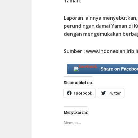
Yaman.
Laporan lainnya menyebutkan, 
perundingan damai Yaman di K
dengan mengemukakan berbaga
Sumber : www.indonesian.irib.i
Share on Facebo
Share artikel ini:
Facebook
Twitter
Menyukai ini:
Memuat...