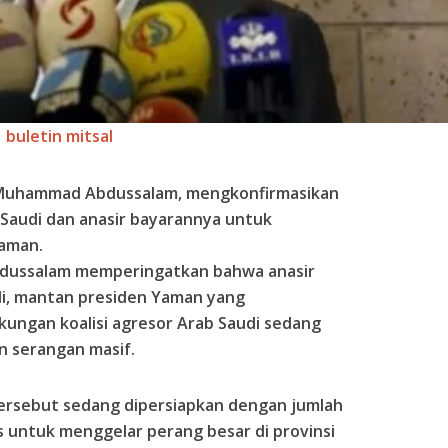
buletin mitsal
, Muhammad Abdussalam, mengkonfirmasikan
 Saudi dan anasir bayarannya untuk
aman.
Abdussalam memperingatkan bahwa anasir
di, mantan presiden Yaman yang
ungan koalisi agresor Arab Saudi sedang
n serangan masif.
tersebut sedang dipersiapkan dengan jumlah
 untuk menggelar perang besar di provinsi