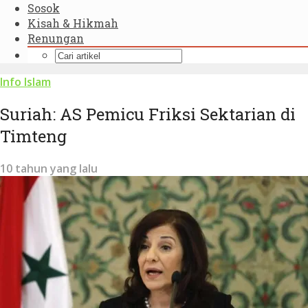
Sosok
Kisah & Hikmah
Renungan
Info Islam
Suriah: AS Pemicu Friksi Sektarian di
Timteng
10 tahun yang lalu