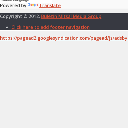
Powered by
Translate
Copyright © 2012.
Buletin Mitsal Media Group
Click here to add footer navigation
https://pagead2.googlesyndication.com/pagead/js/adsby