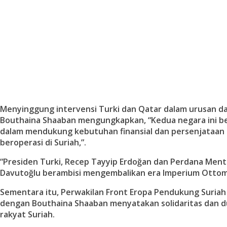
Menyinggung intervensi Turki dan Qatar dalam urusan da
Bouthaina Shaaban mengungkapkan, “Kedua negara ini b
dalam mendukung kebutuhan finansial dan persenjataan 
beroperasi di Suriah,”.
“Presiden Turki, Recep Tayyip Erdoğan dan Perdana Ment
Davutoğlu berambisi mengembalikan era Imperium Ottom
Sementara itu, Perwakilan Front Eropa Pendukung Suria
dengan Bouthaina Shaaban menyatakan solidaritas dan 
rakyat Suriah.