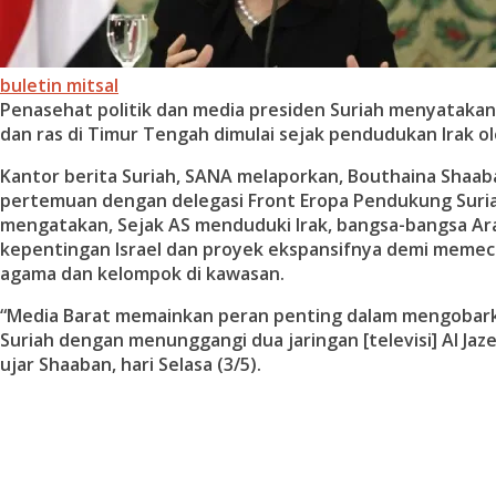
buletin mitsal
Penasehat politik dan media presiden Suriah menyatakan,
dan ras di Timur Tengah dimulai sejak pendudukan Irak ol
Kantor berita Suriah, SANA melaporkan, Bouthaina Shaab
pertemuan dengan delegasi Front Eropa Pendukung Suri
mengatakan, Sejak AS menduduki Irak, bangsa-bangsa Ar
kepentingan Israel dan proyek ekspansifnya demi memec
agama dan kelompok di kawasan.
“Media Barat memainkan peran penting dalam mengobark
Suriah dengan menunggangi dua jaringan [televisi] Al Jaze
ujar Shaaban, hari Selasa (3/5).