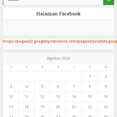
Halaman Facebook
https://pagead2.googlesyndication.com/pagead/js/adsbygoogl
Agustus 2026
S
S
R
K
J
S
M
1
2
3
4
5
6
7
8
9
10
11
12
13
14
15
16
17
18
19
20
21
22
23
24
25
26
27
28
29
30