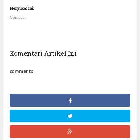
Menyukai ini:
Memuat...
Komentari Artikel Ini
comments