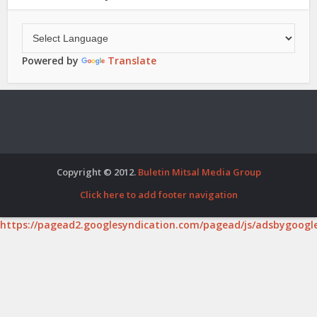
Powered by
Translate
Copyright © 2012.
Buletin Mitsal Media Group
Click here to add footer navigation
https://pagead2.googlesyndication.com/pagead/js/adsbygoogle