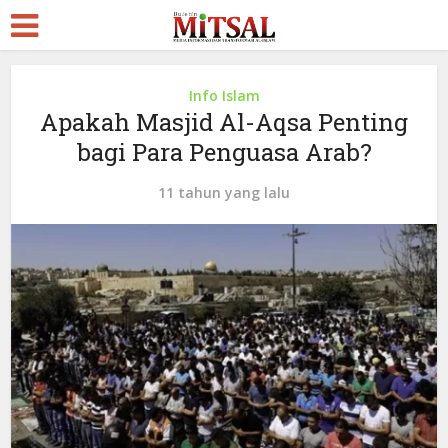
Info Islam
Apakah Masjid Al-Aqsa Penting
bagi Para Penguasa Arab?
11 tahun yang lalu