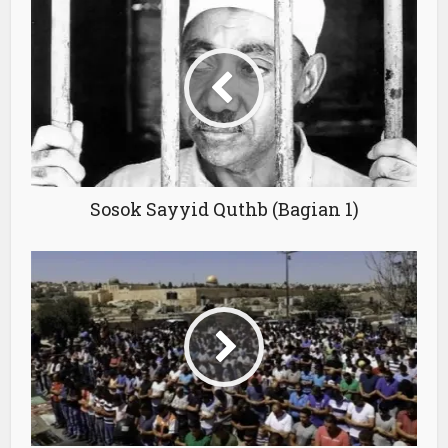
Sosok Sayyid Quthb (Bagian 1)