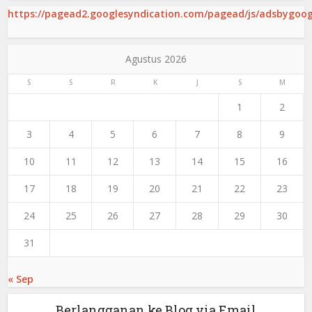
https://pagead2.googlesyndication.com/pagead/js/adsbygoogl
Agustus 2026
S
S
R
K
J
S
M
1
2
3
4
5
6
7
8
9
10
11
12
13
14
15
16
17
18
19
20
21
22
23
24
25
26
27
28
29
30
31
« Sep
Berlangganan ke Blog via Email