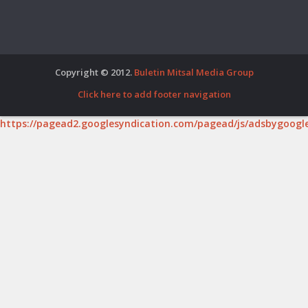
Copyright © 2012.
Buletin Mitsal Media Group
Click here to add footer navigation
https://pagead2.googlesyndication.com/pagead/js/adsbygoogle