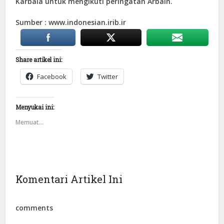
Karbala untuk mengikuti peringatan Arbain.
Sumber : www.indonesian.irib.ir
Share artikel ini:
Facebook
Twitter
Menyukai ini:
Memuat...
Komentari Artikel Ini
comments