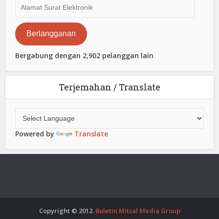
Alamat
Surat
Elektronik
Berlangganan
Bergabung dengan 2,902 pelanggan lain
Terjemahan / Translate
Powered by
Translate
Copyright © 2012.
Buletin Mitsal Media Group