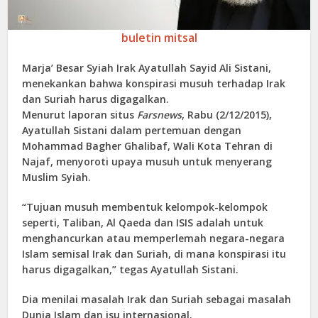
buletin mitsal
Marja’ Besar Syiah Irak Ayatullah Sayid Ali Sistani,
menekankan bahwa konspirasi musuh terhadap Irak
dan Suriah harus digagalkan.
Menurut laporan situs
Farsnews
, Rabu (2/12/2015),
Ayatullah Sistani dalam pertemuan dengan
Mohammad Bagher Ghalibaf, Wali Kota Tehran di
Najaf, menyoroti upaya musuh untuk menyerang
Muslim Syiah.
“Tujuan musuh membentuk kelompok-kelompok
seperti, Taliban, Al Qaeda dan ISIS adalah untuk
menghancurkan atau memperlemah negara-negara
Islam semisal Irak dan Suriah, di mana konspirasi itu
harus digagalkan,” tegas Ayatullah Sistani.
Dia menilai masalah Irak dan Suriah sebagai masalah
Dunia Islam dan isu internasional.