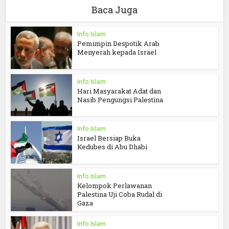
Baca Juga
Info Islam
Pemimpin Despotik Arab
Menyerah kepada Israel
Info Islam
Hari Masyarakat Adat dan
Nasib Pengungsi Palestina
Info Islam
Israel Bersiap Buka
Kedubes di Abu Dhabi
Info Islam
Kelompok Perlawanan
Palestina Uji Coba Rudal di
Gaza
Info Islam