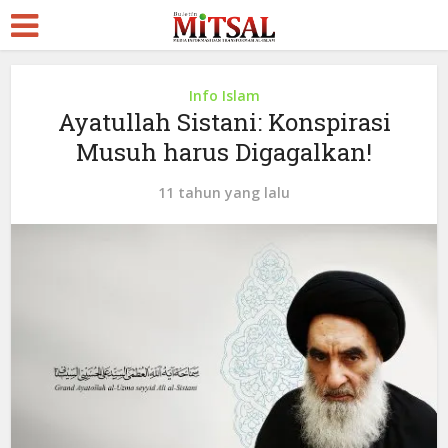
Info Islam
Ayatullah Sistani: Konspirasi
Musuh harus Digagalkan!
11 tahun yang lalu