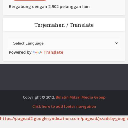
Bergabung dengan 2,902 pelanggan lain
Terjemahan / Translate
Powered by
Translate
Copyright © 2012.
Buletin Mitsal Media Group
Click here to add footer navigation
https://pagead2.googlesyndication.com/pagead/js/adsbygoogle