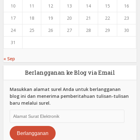
10
11
12
13
14
15
16
17
18
19
20
21
22
23
24
25
26
27
28
29
30
31
« Sep
Berlangganan ke Blog via Email
Masukkan alamat surel Anda untuk berlangganan
blog ini dan menerima pemberitahuan tulisan-tulisan
baru melalui surel.
Alamat
Surat
Elektronik
Berlangganan