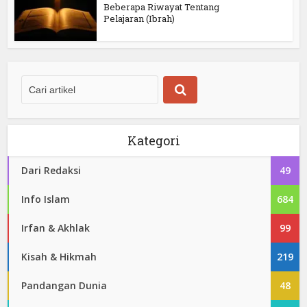
Beberapa Riwayat Tentang
Pelajaran (Ibrah)
Kategori
Dari Redaksi
49
Info Islam
684
Irfan & Akhlak
99
Kisah & Hikmah
219
Pandangan Dunia
48