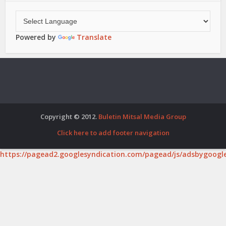
Powered by
Translate
Copyright © 2012.
Buletin Mitsal Media Group
Click here to add footer navigation
https://pagead2.googlesyndication.com/pagead/js/adsbygoogle