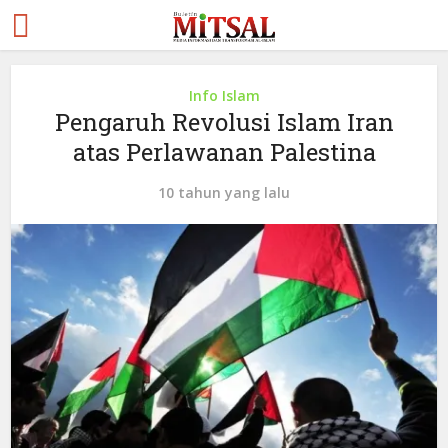
Info Islam
Pengaruh Revolusi Islam Iran
atas Perlawanan Palestina
10 tahun yang lalu