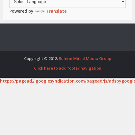
Powered by
Translate
Copyright © 2012.
Buletin Mitsal Media Group
Click here to add footer navigation
https://pagead2.googlesyndication.com/pagead/js/adsbygoogle