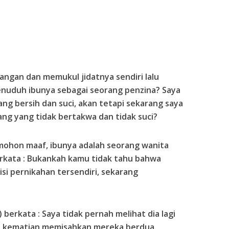
ngan dan memukul jidatnya sendiri lalu
enuduh ibunya sebagai seorang penzina? Saya
ng bersih dan suci, akan tetapi sekarang saya
ng yang tidak bertakwa dan tidak suci?
a mohon maaf, ibunya adalah seorang wanita
rkata : Bukankah kamu tidak tahu bahwa
si pernikahan tersendiri, sekarang
 berkata : Saya tidak pernah melihat dia lagi
i kematian memisahkan mereka berdua.