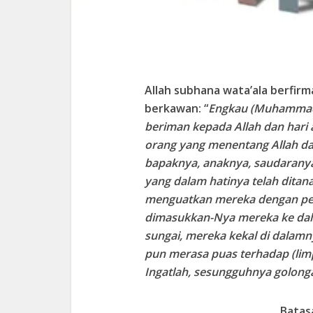
Allah subhana wata’ala berfi
berkawan: “
Engkau (Muhammad)
beriman kepada Allah dan hari 
orang yang menentang Allah dan
bapaknya, anaknya, saudaranya
yang dalam hatinya telah ditan
menguatkan mereka dengan pert
dimasukkan-Nya mereka ke dal
sungai, mereka kekal di dalamny
pun merasa puas terhadap (lim
Ingatlah, sesungguhnya golonga
Batas