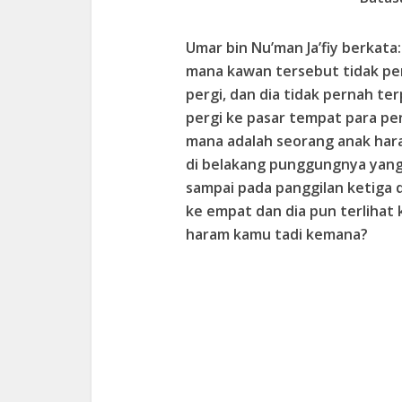
Umar bin Nu’man Ja’fiy berkat
mana kawan tersebut tidak p
pergi, dan dia tidak pernah te
pergi ke pasar tempat para p
mana adalah seorang anak har
di belakang punggungnya yang t
sampai pada panggilan ketiga d
ke empat dan dia pun terlihat 
haram kamu tadi kemana?