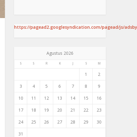
https://pagead2.googlesyndication.com/pagead/js/adsby
Agustus 2026
S
S
R
K
J
S
M
1
2
3
4
5
6
7
8
9
10
11
12
13
14
15
16
17
18
19
20
21
22
23
24
25
26
27
28
29
30
31