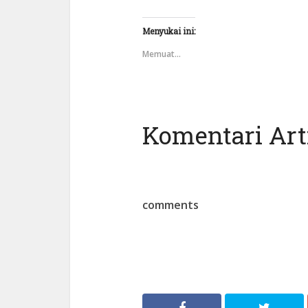
Menyukai ini:
Memuat...
Komentari Arti
comments