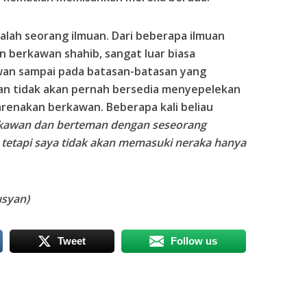
alah seorang ilmuan. Dari beberapa ilmuan
 berkawan shahib, sangat luar biasa
wan sampai pada batasan-batasan yang
dan tidak akan pernah bersedia menyepelekan
arenakan berkawan. Beberapa kali beliau
kawan dan berteman dengan seseorang
 tetapi saya tidak akan memasuki neraka hanya
syan)
Tweet
Follow us