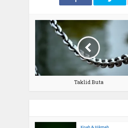
Taklid Buta
Kisah & Hikmah