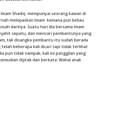
a: Imam Shadiq mempunyai seorang kawan di
ernah melepaskan Imam kemana pun beliau
rpisah darinya. Suatu hari dia bersama Imam
enjahit sepatu, dan mencari pembantunya yang
am, tak disangka pembantu itu sudah berada
elah beberapa kali dicari tapi tidak terlihat
ia pun tidak nampak, kali ini panggilan yang
kemudian dijitak dan berkata: Wahai anak