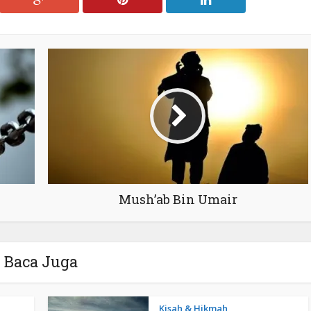
Mush’ab Bin Umair
Baca Juga
Kisah & Hikmah