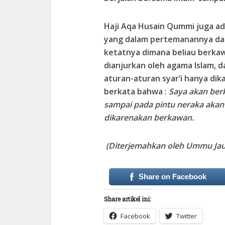
Haji Aqa Husain Qummi juga ad
yang dalam pertemanannya dan
ketatnya dimana beliau berka
dianjurkan oleh agama Islam, 
aturan-aturan syar’i hanya dik
berkata bahwa :
Saya akan ber
sampai pada pintu neraka akan
dikarenakan berkawan.
(Diterjemahkan oleh Ummu Jau
Share on Facebook
Share artikel ini:
Facebook
Twitter