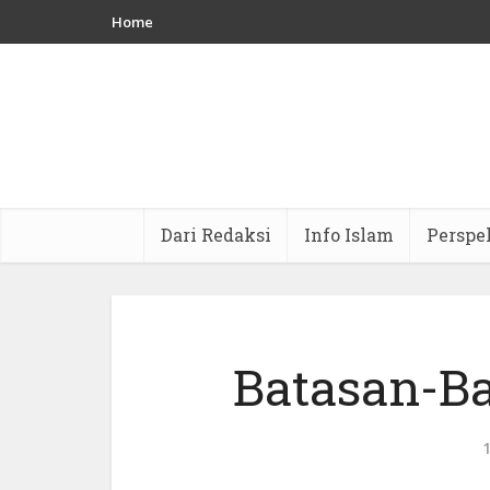
Home
Dari Redaksi
Info Islam
Perspe
Batasan-B