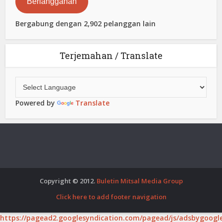
Berlangganan
Bergabung dengan 2,902 pelanggan lain
Terjemahan / Translate
Powered by
Translate
Copyright © 2012.
Buletin Mitsal Media Group
Click here to add footer navigation
https://pagead2.googlesyndication.com/pagead/js/adsbygoogle