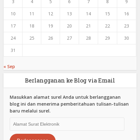
3
4
5
6
7
8
9
10
11
12
13
14
15
16
17
18
19
20
21
22
23
24
25
26
27
28
29
30
31
« Sep
Berlangganan ke Blog via Email
Masukkan alamat surel Anda untuk berlangganan
blog ini dan menerima pemberitahuan tulisan-tulisan
baru melalui surel.
Alamat
Surat
Elektronik