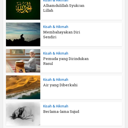
Kisah & Hikmah
Alhamdulillah Syukran
Lillah
Kisah & Hikmah
Membahayakan Diri
Sendiri
Kisah & Hikmah
Pemuda yang Dirindukan
Rasul
Kisah & Hikmah
Air yang Diberkahi
Kisah & Hikmah
Berlama-lama Sujud