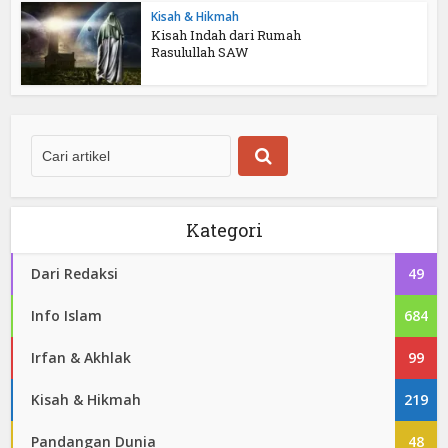
Kisah & Hikmah
Kisah Indah dari Rumah
Rasulullah SAW
Kategori
Dari Redaksi
49
Info Islam
684
Irfan & Akhlak
99
Kisah & Hikmah
219
Pandangan Dunia
48