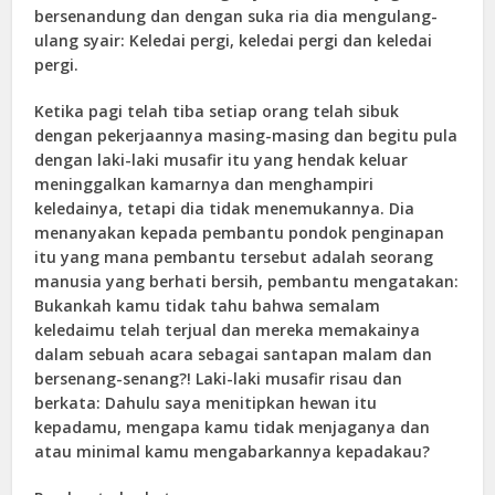
bersenandung dan dengan suka ria dia mengulang-
ulang syair: Keledai pergi, keledai pergi dan keledai
pergi.
Ketika pagi telah tiba setiap orang telah sibuk
dengan pekerjaannya masing-masing dan begitu pula
dengan laki-laki musafir itu yang hendak keluar
meninggalkan kamarnya dan menghampiri
keledainya, tetapi dia tidak menemukannya. Dia
menanyakan kepada pembantu pondok penginapan
itu yang mana pembantu tersebut adalah seorang
manusia yang berhati bersih, pembantu mengatakan:
Bukankah kamu tidak tahu bahwa semalam
keledaimu telah terjual dan mereka memakainya
dalam sebuah acara sebagai santapan malam dan
bersenang-senang?! Laki-laki musafir risau dan
berkata: Dahulu saya menitipkan hewan itu
kepadamu, mengapa kamu tidak menjaganya dan
atau minimal kamu mengabarkannya kepadakau?