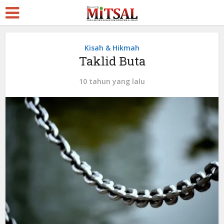
Kisah & Hikmah
Taklid Buta
10 tahun yang lalu