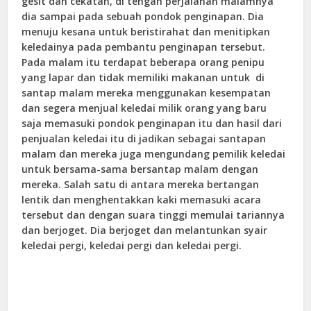
gesit dan cekatan, di tengah perjalanan malamnya
dia sampai pada sebuah pondok penginapan. Dia
menuju kesana untuk beristirahat dan menitipkan
keledainya pada pembantu penginapan tersebut.
Pada malam itu terdapat beberapa orang penipu
yang lapar dan tidak memiliki makanan untuk di
santap malam mereka menggunakan kesempatan
dan segera menjual keledai milik orang yang baru
saja memasuki pondok penginapan itu dan hasil dari
penjualan keledai itu di jadikan sebagai santapan
malam dan mereka juga mengundang pemilik keledai
untuk bersama-sama bersantap malam dengan
mereka. Salah satu di antara mereka bertangan
lentik dan menghentakkan kaki memasuki acara
tersebut dan dengan suara tinggi memulai tariannya
dan berjoget. Dia berjoget dan melantunkan syair
keledai pergi, keledai pergi dan keledai pergi.