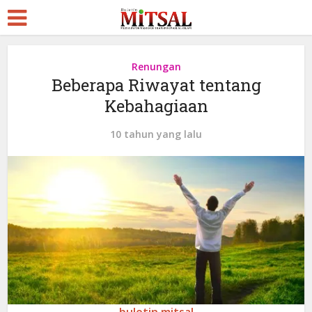
Renungan
Beberapa Riwayat tentang
Kebahagiaan
10 tahun yang lalu
buletin mitsal