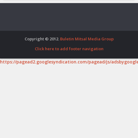
Copyright © 2012.
Buletin Mitsal Media Group
Click here to add footer navigation
https://pagead2.googlesyndication.com/pagead/js/adsbygoogle