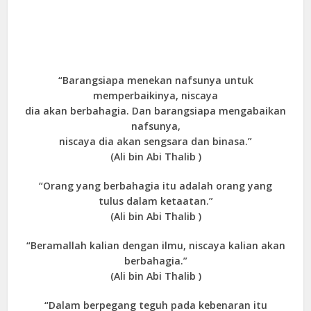
“Barangsiapa menekan nafsunya untuk
memperbaikinya, niscaya
dia akan berbahagia. Dan barangsiapa mengabaikan
nafsunya,
niscaya dia akan sengsara dan binasa.”
(Ali bin Abi Thalib )
“Orang yang berbahagia itu adalah orang yang
tulus dalam ketaatan.”
(Ali bin Abi Thalib )
“Beramallah kalian dengan ilmu, niscaya kalian akan
berbahagia.”
(Ali bin Abi Thalib )
“Dalam berpegang teguh pada kebenaran itu