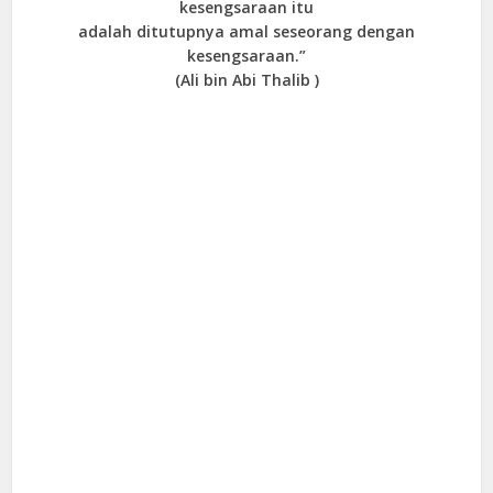
kesengsaraan itu
adalah ditutupnya amal seseorang dengan
kesengsaraan.”
(Ali bin Abi Thalib )