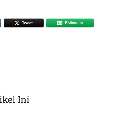
Tweet
Follow us
kel Ini