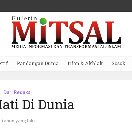
ktif
Pandangan Dunia
Irfan & Akhlak
Sosok
Dari Redaksi
ati Di Dunia
1 tahun yang lalu