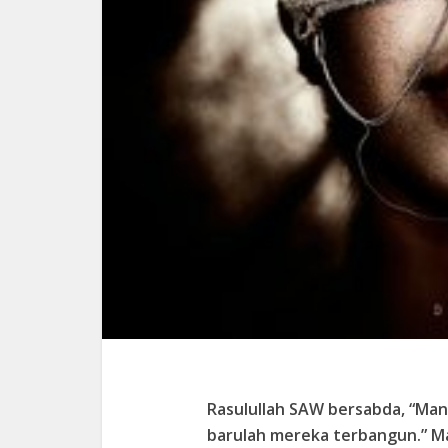
Rasulullah SAW bersabda, “Manu
barulah mereka terbangun.” Man