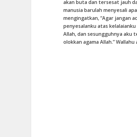
akan buta dan tersesat jauh da
manusia barulah menyesali apa
mengingatkan, “Agar jangan a
penyesalanku atas kelalaiank
Allah, dan sesungguhnya aku 
olokkan agama Allah.” Wallahu 