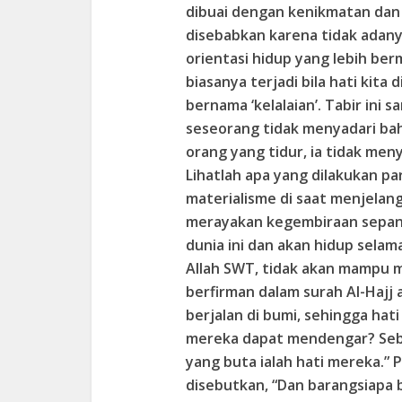
dibuai dengan kenikmatan dan k
disebabkan karena tidak adany
orientasi hidup yang lebih berm
biasanya terjadi bila hati kita 
bernama ‘kelalaian’. Tabir ini
seseorang tidak menyadari bah
orang yang tidur, ia tidak meny
Lihatlah apa yang dilakukan p
materialisme di saat menjelan
merayakan kegembiraan sepanj
dunia ini dan akan hidup selama
Allah SWT, tidak akan mampu m
berfirman dalam surah Al-Hajj
berjalan di bumi, sehingga hat
mereka dapat mendengar? Sebe
yang buta ialah hati mereka.” P
disebutkan, “Dan barangsiapa bu