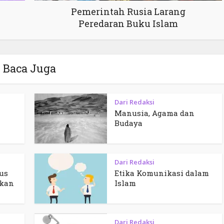
Pemerintah Rusia Larang
Peredaran Buku Islam
Baca Juga
Dari Redaksi
Manusia, Agama dan
Budaya
Dari Redaksi
us
Etika Komunikasi dalam
kan
Islam
Dari Redaksi