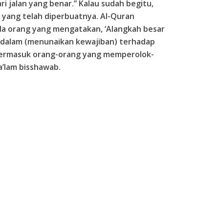
ri jalan yang benar.” Kalau sudah begitu,
 yang telah diperbuatnya. Al-Quran
da orang yang mengatakan, ‘Alangkah besar
u dalam (menunaikan kewajiban) terhadap
termasuk orang-orang yang memperolok-
a’lam bisshawab.