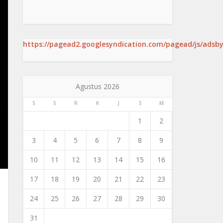
https://pagead2.googlesyndication.com/pagead/js/adsby
Agustus 2026
S
S
R
K
J
S
M
1
2
3
4
5
6
7
8
9
10
11
12
13
14
15
16
17
18
19
20
21
22
23
24
25
26
27
28
29
30
31