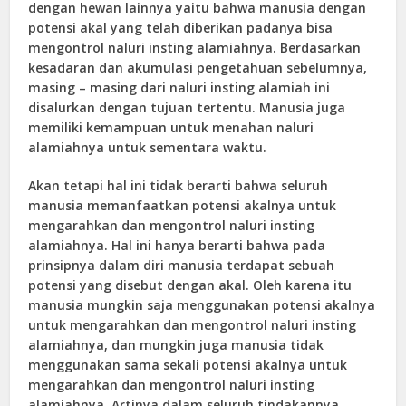
dengan hewan lainnya yaitu bahwa manusia dengan
potensi akal yang telah diberikan padanya bisa
mengontrol naluri insting alamiahnya. Berdasarkan
kesadaran dan akumulasi pengetahuan sebelumnya,
masing – masing dari naluri insting alamiah ini
disalurkan dengan tujuan tertentu. Manusia juga
memiliki kemampuan untuk menahan naluri
alamiahnya untuk sementara waktu.
Akan tetapi hal ini tidak berarti bahwa seluruh
manusia memanfaatkan potensi akalnya untuk
mengarahkan dan mengontrol naluri insting
alamiahnya. Hal ini hanya berarti bahwa pada
prinsipnya dalam diri manusia terdapat sebuah
potensi yang disebut dengan akal. Oleh karena itu
manusia mungkin saja menggunakan potensi akalnya
untuk mengarahkan dan mengontrol naluri insting
alamiahnya, dan mungkin juga manusia tidak
menggunakan sama sekali potensi akalnya untuk
mengarahkan dan mengontrol naluri insting
alamiahnya. Artinya dalam seluruh tindakannya