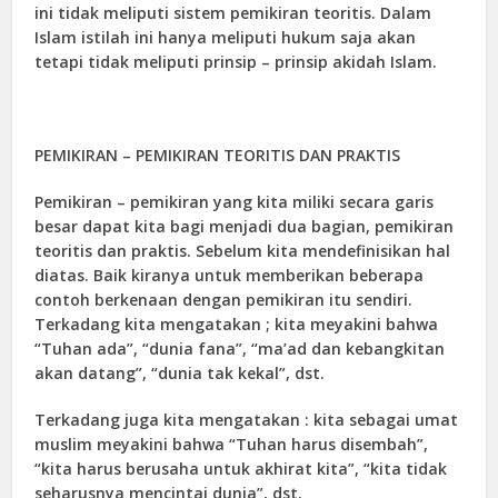
ini tidak meliputi sistem pemikiran teoritis. Dalam
Islam istilah ini hanya meliputi hukum saja akan
tetapi tidak meliputi prinsip – prinsip akidah Islam.
PEMIKIRAN – PEMIKIRAN TEORITIS DAN PRAKTIS
Pemikiran – pemikiran yang kita miliki secara garis
besar dapat kita bagi menjadi dua bagian, pemikiran
teoritis dan praktis. Sebelum kita mendefinisikan hal
diatas. Baik kiranya untuk memberikan beberapa
contoh berkenaan dengan pemikiran itu sendiri.
Terkadang kita mengatakan ; kita meyakini bahwa
“Tuhan ada”, “dunia fana”, “ma’ad dan kebangkitan
akan datang”, “dunia tak kekal”, dst.
Terkadang juga kita mengatakan : kita sebagai umat
muslim meyakini bahwa “Tuhan harus disembah”,
“kita harus berusaha untuk akhirat kita”, “kita tidak
seharusnya mencintai dunia”, dst.