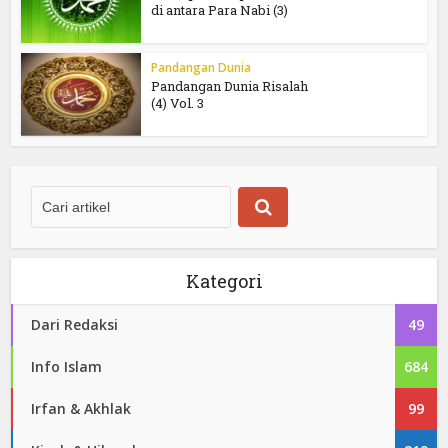
di antara Para Nabi (3)
Pandangan Dunia
Pandangan Dunia Risalah
(4) Vol. 3
Kategori
Dari Redaksi
49
Info Islam
684
Irfan & Akhlak
99