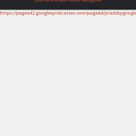
https://pagead2.googlesyndication.com/pagead/js/adsbygoogle