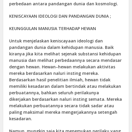
perbedaan antara pandangan dunia dan kosmologi.
KENISCAYAAN IDEOLOGI DAN PANDANGAN DUNIA ;
KEUNGGULAN MANUSIA TERHADAP HEWAN
Untuk menjelaskan keniscayaan ideologi dan
pandangan dunia dalam kehidupan manusia. Baik
kiranya jika kita melihat sejenak substansi kehidupan
manusia dan melihat perbedaannya secara mendasar
dengan hewan. Hewan–hewan melakukan aktivitas
mereka berdasarkan naluri insting mereka.
Berdasarkan hasil penelitian ilmiah, hewan tidak
memiliki kesadaran dalam bertindak atau melakukan
perbuatannya, bahkan seluruh perilakunya
dikerjakan berdasarkan naluri insting semata. Mereka
melakukan perbuatannya secara tidak sadar atau
paling maksimal mereka mengerjakannya setengah
kesadaran.
Namun, mungkin saja kita menemukan perilaku yang