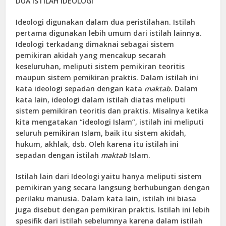
DUA ISTILAH IDEOLOGI
Ideologi digunakan dalam dua peristilahan. Istilah
pertama digunakan lebih umum dari istilah lainnya.
Ideologi terkadang dimaknai sebagai sistem
pemikiran akidah yang mencakup secarah
keseluruhan, meliputi sistem pemikiran teoritis
maupun sistem pemikiran praktis. Dalam istilah ini
kata ideologi sepadan dengan kata
maktab
. Dalam
kata lain, ideologi dalam istilah diatas meliputi
sistem pemikiran teoritis dan praktis. Misalnya ketika
kita mengatakan “ideologi Islam”, istilah ini meliputi
seluruh pemikiran Islam, baik itu sistem akidah,
hukum, akhlak, dsb. Oleh karena itu istilah ini
sepadan dengan istilah
maktab
Islam.
Istilah lain dari Ideologi yaitu hanya meliputi sistem
pemikiran yang secara langsung berhubungan dengan
perilaku manusia. Dalam kata lain, istilah ini biasa
juga disebut dengan pemikiran praktis. Istilah ini lebih
spesifik dari istilah sebelumnya karena dalam istilah