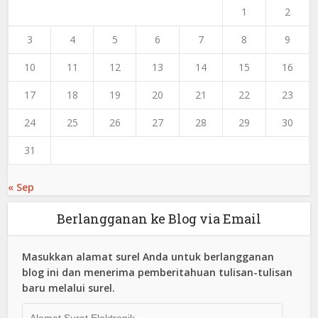
1
2
3
4
5
6
7
8
9
10
11
12
13
14
15
16
17
18
19
20
21
22
23
24
25
26
27
28
29
30
31
« Sep
Berlangganan ke Blog via Email
Masukkan alamat surel Anda untuk berlangganan
blog ini dan menerima pemberitahuan tulisan-tulisan
baru melalui surel.
Alamat