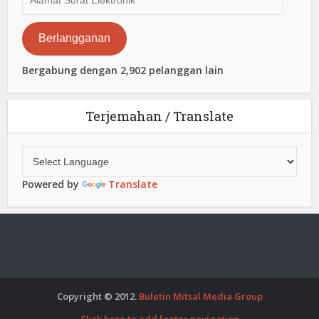
Surat
Elektronik
Berlangganan
Bergabung dengan 2,902 pelanggan lain
Terjemahan / Translate
Powered by
Translate
Copyright © 2012.
Buletin Mitsal Media Group
Click here to add footer navigation