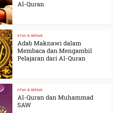
Al-Quran
Irfan & Akhlak
Adab Maknawi dalam
Membaca dan Mengambil
Pelajaran dari Al-Quran
Irfan & Akhlak
Al-Quran dan Muhammad
SAW