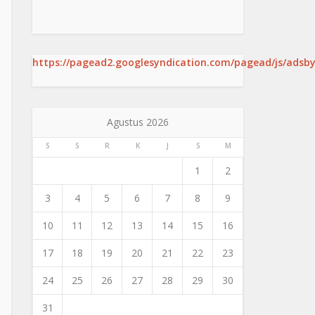
https://pagead2.googlesyndication.com/pagead/js/adsby
Agustus 2026
S
S
R
K
J
S
M
1
2
3
4
5
6
7
8
9
10
11
12
13
14
15
16
17
18
19
20
21
22
23
24
25
26
27
28
29
30
31