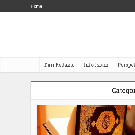
Home
Dari Redaksi
Info Islam
Perspe
Categor