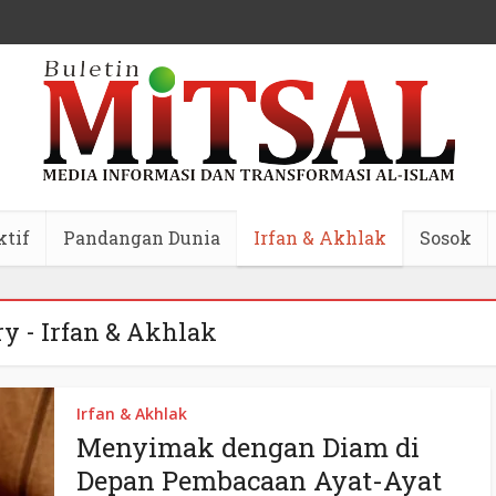
ktif
Pandangan Dunia
Irfan & Akhlak
Sosok
y - Irfan & Akhlak
Irfan & Akhlak
Menyimak dengan Diam di
Depan Pembacaan Ayat-Ayat