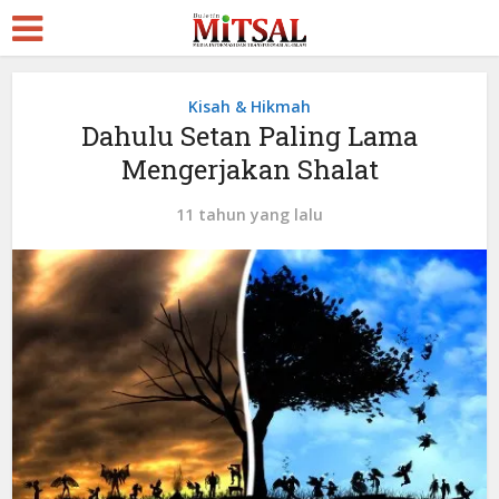
Kisah & Hikmah
Dahulu Setan Paling Lama
Mengerjakan Shalat
11 tahun yang lalu