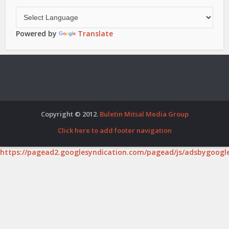
Powered by
Translate
Copyright © 2012.
Buletin Mitsal Media Group
Click here to add footer navigation
https://pagead2.googlesyndication.com/pagead/js/adsbygoogle