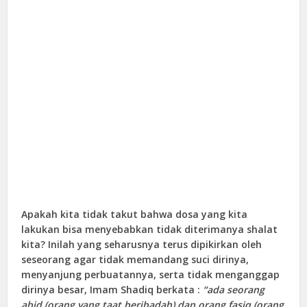
Apakah kita tidak takut bahwa dosa yang kita
lakukan bisa menyebabkan tidak diterimanya shalat
kita? Inilah yang seharusnya terus dipikirkan oleh
seseorang agar tidak memandang suci dirinya,
menyanjung perbuatannya, serta tidak menganggap
dirinya besar, Imam Shadiq berkata :
“ada seorang
abid (orang yang taat beribadah) dan orang fasiq (orang