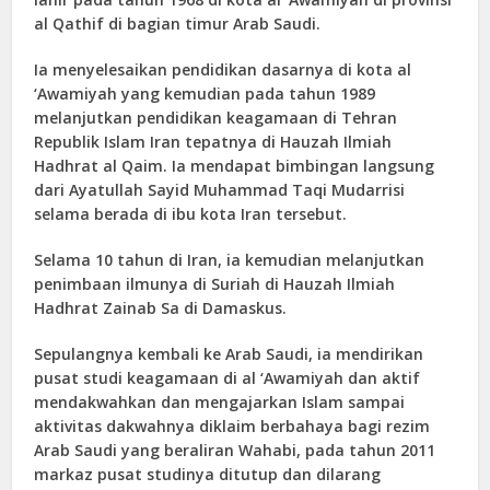
al Qathif di bagian timur Arab Saudi.
Ia menyelesaikan pendidikan dasarnya di kota al
‘Awamiyah yang kemudian pada tahun 1989
melanjutkan pendidikan keagamaan di Tehran
Republik Islam Iran tepatnya di Hauzah Ilmiah
Hadhrat al Qaim. Ia mendapat bimbingan langsung
dari Ayatullah Sayid Muhammad Taqi Mudarrisi
selama berada di ibu kota Iran tersebut.
Selama 10 tahun di Iran, ia kemudian melanjutkan
penimbaan ilmunya di Suriah di Hauzah Ilmiah
Hadhrat Zainab Sa di Damaskus.
Sepulangnya kembali ke Arab Saudi, ia mendirikan
pusat studi keagamaan di al ‘Awamiyah dan aktif
mendakwahkan dan mengajarkan Islam sampai
aktivitas dakwahnya diklaim berbahaya bagi rezim
Arab Saudi yang beraliran Wahabi, pada tahun 2011
markaz pusat studinya ditutup dan dilarang