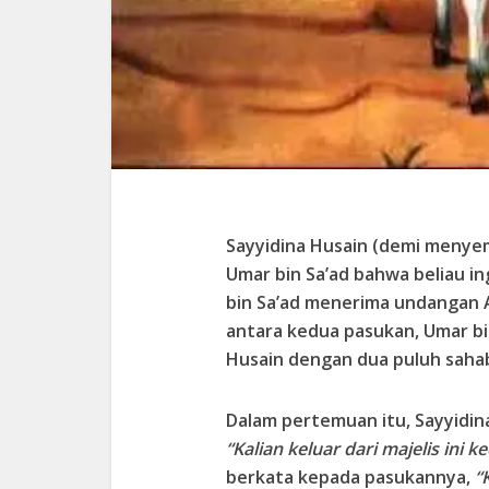
Sayyidina Husain (demi menye
Umar bin Sa’ad bahwa beliau i
bin Sa’ad menerima undangan 
antara kedua pasukan, Umar bi
Husain dengan dua puluh saha
Dalam pertemuan itu, Sayyidin
“Kalian keluar dari majelis ini k
berkata kepada pasukannya,
“