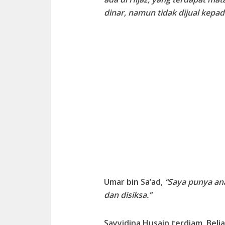
dinar, namun tidak dijual kepad
Umar bin Sa’ad,
“Saya punya ana
dan disiksa.”
Sayyidina Husain terdiam. Beli