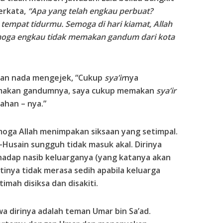
erkata,
“Apa yang telah engkau perbuat?
mpat tidurmu. Semoga di hari kiamat, Allah
oga engkau tidak memakan gandum dari kota
gan nada mengejek, “Cukup
sya’ir
nya
memakan gandumnya, saya cukup memakan
sya’ir
ahan – nya.”
emoga Allah menimpakan siksaan yang setimpal.
-Husain sungguh tidak masuk akal. Dirinya
hadap nasib keluarganya (yang katanya akan
atinya tidak merasa sedih apabila keluarga
timah disiksa dan disakiti.
a dirinya adalah teman Umar bin Sa’ad.