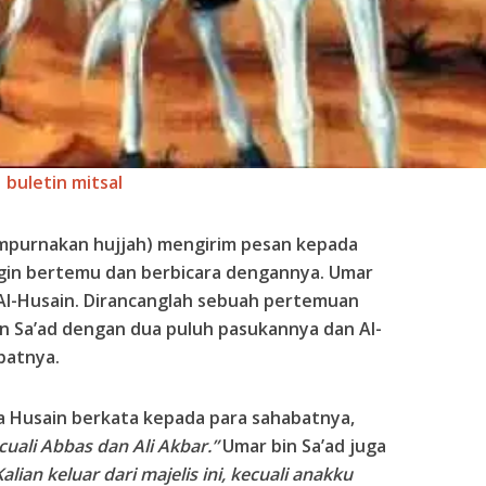
buletin mitsal
mpurnakan hujjah) mengirim pesan kepada
ngin bertemu dan berbicara dengannya. Umar
Al-Husain. Dirancanglah sebuah pertemuan
n Sa’ad dengan dua puluh pasukannya dan Al-
batnya.
a Husain berkata kepada para sahabatnya,
ecuali Abbas dan Ali Akbar.”
Umar bin Sa’ad juga
Kalian keluar dari majelis ini, kecuali anakku