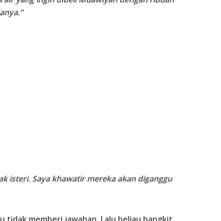
anya.”
k isteri. Saya khawatir mereka akan diganggu
au tidak memberi jawaban. Lalu beliau bangkit