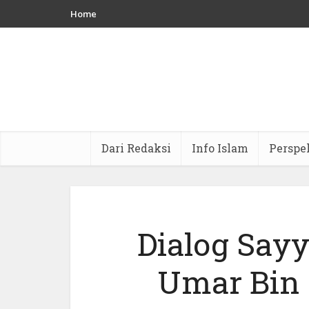
Home
Dari Redaksi
Info Islam
Perspe
Dialog Say
Umar Bin 