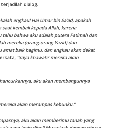
erjadilah dialog.
akalah engkau! Hai Umar bin Sa’ad, apakah
 saat kembali kepada Allah, karena
 tahu bahwa aku adalah putera Fatimah dan
nlah mereka (orang-orang Yazid) dan
u amat baik bagimu, dan engkau akan dekat
berkata,
“Saya khawatir mereka akan
hancurkannya, aku akan membangunnya
 mereka akan merampas kebunku.”
mpasnya, aku akan memberimu tanah yang
a air yang ingin dibeli Muawiyah dengan ribuan