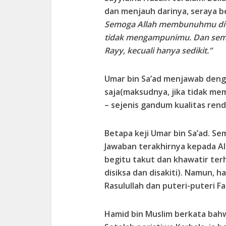
dan menjauh darinya, seraya b
Semoga Allah membunuhmu di te
tidak mengampunimu. Dan sem
Rayy, kecuali hanya sedikit.”
Umar bin Sa’ad menjawab den
saja(maksudnya, jika tidak 
– sejenis gandum kualitas rend
Betapa keji Umar bin Sa’ad. S
Jawaban terakhirnya kepada Al
begitu takut dan khawatir ter
disiksa dan disakiti). Namun, h
Rasulullah dan puteri-puteri Fa
Hamid bin Muslim berkata bahw