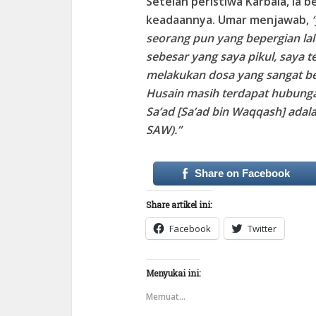
Setelah peristiwa Karbala, i
keadaannya. Umar menjawab,
seorang pun yang bepergian la
sebesar yang saya pikul, saya
melakukan dosa yang sangat b
Husain masih terdapat hubung
Sa’ad [Sa’ad bin Waqqash] adal
SAW).”
Share on Facebook
Share artikel ini:
Facebook
Twitter
Menyukai ini:
Memuat...