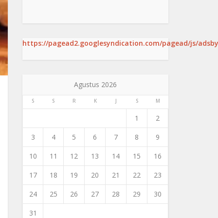
https://pagead2.googlesyndication.com/pagead/js/adsby
Agustus 2026
S
S
R
K
J
S
M
1
2
3
4
5
6
7
8
9
10
11
12
13
14
15
16
17
18
19
20
21
22
23
24
25
26
27
28
29
30
31