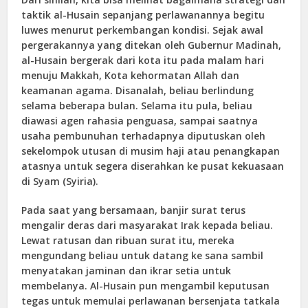
taktik al-Husain sepanjang perlawanannya begitu
luwes menurut perkembangan kondisi. Sejak awal
pergerakannya yang ditekan oleh Gubernur Madinah,
al-Husain bergerak dari kota itu pada malam hari
menuju Makkah, Kota kehormatan Allah dan
keamanan agama. Disanalah, beliau berlindung
selama beberapa bulan. Selama itu pula, beliau
diawasi agen rahasia penguasa, sampai saatnya
usaha pembunuhan terhadapnya diputuskan oleh
sekelompok utusan di musim haji atau penangkapan
atasnya untuk segera diserahkan ke pusat kekuasaan
di Syam (Syiria).
Pada saat yang bersamaan, banjir surat terus
mengalir deras dari masyarakat Irak kepada beliau.
Lewat ratusan dan ribuan surat itu, mereka
mengundang beliau untuk datang ke sana sambil
menyatakan jaminan dan ikrar setia untuk
membelanya. Al-Husain pun mengambil keputusan
tegas untuk memulai perlawanan bersenjata tatkala