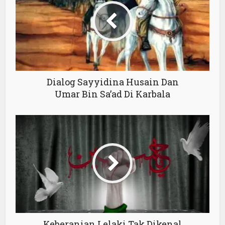
Dialog Sayyidina Husain Dan
Umar Bin Sa’ad Di Karbala
Keberanian Lelaki Tak Dikenal