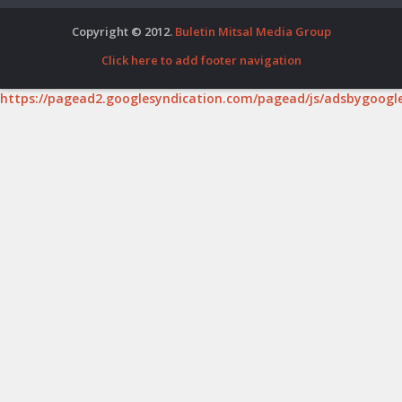
Copyright © 2012.
Buletin Mitsal Media Group
Click here to add footer navigation
https://pagead2.googlesyndication.com/pagead/js/adsbygoogle