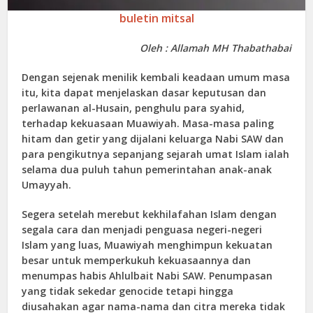
buletin mitsal
Oleh : Allamah MH Thabathabai
Dengan sejenak menilik kembali keadaan umum masa
itu, kita dapat menjelaskan dasar keputusan dan
perlawanan al-Husain, penghulu para syahid,
terhadap kekuasaan Muawiyah. Masa-masa paling
hitam dan getir yang dijalani keluarga Nabi SAW dan
para pengikutnya sepanjang sejarah umat Islam ialah
selama dua puluh tahun pemerintahan anak-anak
Umayyah.
Segera setelah merebut kekhilafahan Islam dengan
segala cara dan menjadi penguasa negeri-negeri
Islam yang luas, Muawiyah menghimpun kekuatan
besar untuk memperkukuh kekuasaannya dan
menumpas habis Ahlulbait Nabi SAW. Penumpasan
yang tidak sekedar genocide tetapi hingga
diusahakan agar nama-nama dan citra mereka tidak