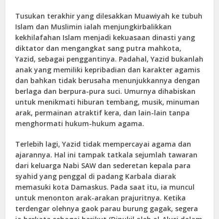
Tusukan terakhir yang dilesakkan Muawiyah ke tubuh
Islam dan Muslimin ialah menjungkirbalikkan
kekhilafahan Islam menjadi kekuasaan dinasti yang
diktator dan mengangkat sang putra mahkota,
Yazid, sebagai penggantinya. Padahal, Yazid bukanlah
anak yang memiliki kepribadian dan karakter agamis
dan bahkan tidak berusaha menunjukkannya dengan
berlaga dan berpura-pura suci. Umurnya dihabiskan
untuk menikmati hiburan tembang, musik, minuman
arak, permainan atraktif kera, dan lain-lain tanpa
menghormati hukum-hukum agama.
Terlebih lagi, Yazid tidak mempercayai agama dan
ajarannya. Hal ini tampak tatkala sejumlah tawaran
dari keluarga Nabi SAW dan sederetan kepala para
syahid yang penggal di padang Karbala diarak
memasuki kota Damaskus. Pada saat itu, ia muncul
untuk menonton arak-arakan prajuritnya. Ketika
terdengar olehnya gaok parau burung gagak, segera