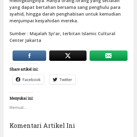
melingkunginya. Hanya orang-orang yang setialah
yang dapat bertahan bersama sang penghulu para
syahid, hingga darah penghabisan untuk kemudian
menjumpai kesyahidan mereka.
Sumber : Majalah Syi’ar, terbitan Islamic Cultural
Center Jakarta
Share artikel ini:
Facebook
Twitter
Menyukai ini:
Memuat...
Komentari Artikel Ini