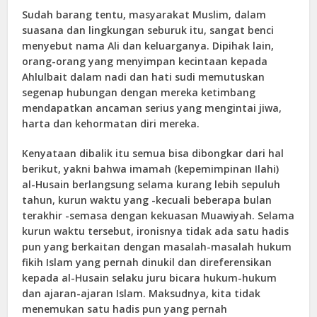
Sudah barang tentu, masyarakat Muslim, dalam
suasana dan lingkungan seburuk itu, sangat benci
menyebut nama Ali dan keluarganya. Dipihak lain,
orang-orang yang menyimpan kecintaan kepada
Ahlulbait dalam nadi dan hati sudi memutuskan
segenap hubungan dengan mereka ketimbang
mendapatkan ancaman serius yang mengintai jiwa,
harta dan kehormatan diri mereka.
Kenyataan dibalik itu semua bisa dibongkar dari hal
berikut, yakni bahwa imamah (kepemimpinan Ilahi)
al-Husain berlangsung selama kurang lebih sepuluh
tahun, kurun waktu yang -kecuali beberapa bulan
terakhir -semasa dengan kekuasan Muawiyah. Selama
kurun waktu tersebut, ironisnya tidak ada satu hadis
pun yang berkaitan dengan masalah-masalah hukum
fikih Islam yang pernah dinukil dan direferensikan
kepada al-Husain selaku juru bicara hukum-hukum
dan ajaran-ajaran Islam. Maksudnya, kita tidak
menemukan satu hadis pun yang pernah