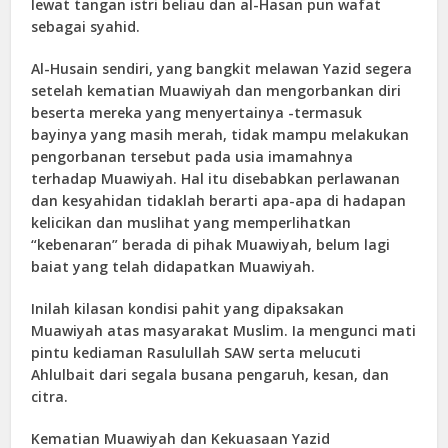
lewat tangan istri beliau dan al-Hasan pun wafat
sebagai syahid.
Al-Husain sendiri, yang bangkit melawan Yazid segera
setelah kematian Muawiyah dan mengorbankan diri
beserta mereka yang menyertainya -termasuk
bayinya yang masih merah, tidak mampu melakukan
pengorbanan tersebut pada usia imamahnya
terhadap Muawiyah. Hal itu disebabkan perlawanan
dan kesyahidan tidaklah berarti apa-apa di hadapan
kelicikan dan muslihat yang memperlihatkan
“kebenaran” berada di pihak Muawiyah, belum lagi
baiat yang telah didapatkan Muawiyah.
Inilah kilasan kondisi pahit yang dipaksakan
Muawiyah atas masyarakat Muslim. Ia mengunci mati
pintu kediaman Rasulullah SAW serta melucuti
Ahlulbait dari segala busana pengaruh, kesan, dan
citra.
Kematian Muawiyah dan Kekuasaan Yazid