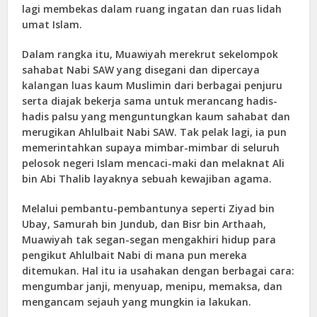
lagi membekas dalam ruang ingatan dan ruas lidah
umat Islam.
Dalam rangka itu, Muawiyah merekrut sekelompok
sahabat Nabi SAW yang disegani dan dipercaya
kalangan luas kaum Muslimin dari berbagai penjuru
serta diajak bekerja sama untuk merancang hadis-
hadis palsu yang menguntungkan kaum sahabat dan
merugikan Ahlulbait Nabi SAW. Tak pelak lagi, ia pun
memerintahkan supaya mimbar-mimbar di seluruh
pelosok negeri Islam mencaci-maki dan melaknat Ali
bin Abi Thalib layaknya sebuah kewajiban agama.
Melalui pembantu-pembantunya seperti Ziyad bin
Ubay, Samurah bin Jundub, dan Bisr bin Arthaah,
Muawiyah tak segan-segan mengakhiri hidup para
pengikut Ahlulbait Nabi di mana pun mereka
ditemukan. Hal itu ia usahakan dengan berbagai cara:
mengumbar janji, menyuap, menipu, memaksa, dan
mengancam sejauh yang mungkin ia lakukan.