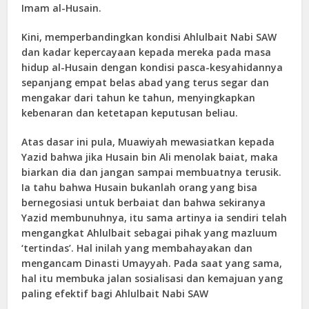
Imam al-Husain.
Kini, memperbandingkan kondisi Ahlulbait Nabi SAW
dan kadar kepercayaan kepada mereka pada masa
hidup al-Husain dengan kondisi pasca-kesyahidannya
sepanjang empat belas abad yang terus segar dan
mengakar dari tahun ke tahun, menyingkapkan
kebenaran dan ketetapan keputusan beliau.
Atas dasar ini pula, Muawiyah mewasiatkan kepada
Yazid bahwa jika Husain bin Ali menolak baiat, maka
biarkan dia dan jangan sampai membuatnya terusik.
Ia tahu bahwa Husain bukanlah orang yang bisa
bernegosiasi untuk berbaiat dan bahwa sekiranya
Yazid membunuhnya, itu sama artinya ia sendiri telah
mengangkat Ahlulbait sebagai pihak yang mazluum
‘tertindas’. Hal inilah yang membahayakan dan
mengancam Dinasti Umayyah. Pada saat yang sama,
hal itu membuka jalan sosialisasi dan kemajuan yang
paling efektif bagi Ahlulbait Nabi SAW