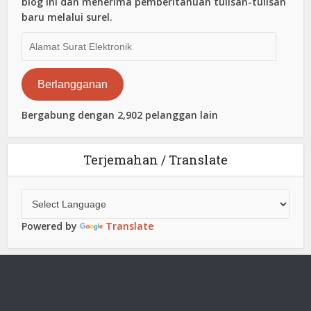
blog ini dan menerima pemberitahuan tulisan-tulisan
baru melalui surel.
Alamat
Surat
Elektronik
Berlangganan
Bergabung dengan 2,902 pelanggan lain
Terjemahan / Translate
Powered by
Translate