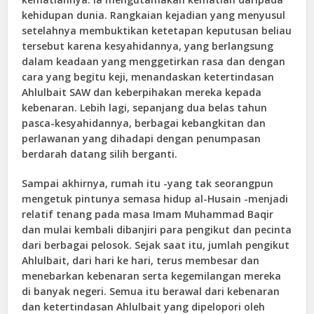
kehidupan dunia. Rangkaian kejadian yang menyusul
setelahnya membuktikan ketetapan keputusan beliau
tersebut karena kesyahidannya, yang berlangsung
dalam keadaan yang menggetirkan rasa dan dengan
cara yang begitu keji, menandaskan ketertindasan
Ahlulbait SAW dan keberpihakan mereka kepada
kebenaran. Lebih lagi, sepanjang dua belas tahun
pasca-kesyahidannya, berbagai kebangkitan dan
perlawanan yang dihadapi dengan penumpasan
berdarah datang silih berganti.
Sampai akhirnya, rumah itu -yang tak seorangpun
mengetuk pintunya semasa hidup al-Husain -menjadi
relatif tenang pada masa Imam Muhammad Baqir
dan mulai kembali dibanjiri para pengikut dan pecinta
dari berbagai pelosok. Sejak saat itu, jumlah pengikut
Ahlulbait, dari hari ke hari, terus membesar dan
menebarkan kebenaran serta kegemilangan mereka
di banyak negeri. Semua itu berawal dari kebenaran
dan ketertindasan Ahlulbait yang dipelopori oleh