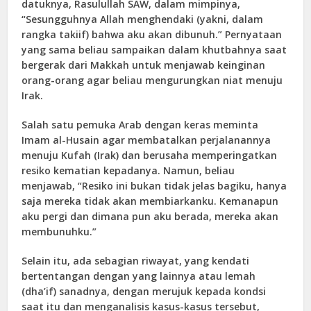
datuknya, Rasulullah SAW, dalam mimpinya,
“Sesungguhnya Allah menghendaki (yakni, dalam
rangka takiif) bahwa aku akan dibunuh.” Pernyataan
yang sama beliau sampaikan dalam khutbahnya saat
bergerak dari Makkah untuk menjawab keinginan
orang-orang agar beliau mengurungkan niat menuju
Irak.
Salah satu pemuka Arab dengan keras meminta
Imam al-Husain agar membatalkan perjalanannya
menuju Kufah (Irak) dan berusaha memperingatkan
resiko kematian kepadanya. Namun, beliau
menjawab, “Resiko ini bukan tidak jelas bagiku, hanya
saja mereka tidak akan membiarkanku. Kemanapun
aku pergi dan dimana pun aku berada, mereka akan
membunuhku.”
Selain itu, ada sebagian riwayat, yang kendati
bertentangan dengan yang lainnya atau lemah
(dha’if) sanadnya, dengan merujuk kepada kondsi
saat itu dan menganalisis kasus-kasus tersebut,