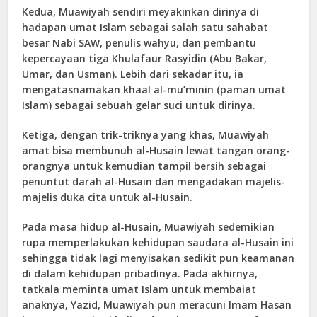
Kedua, Muawiyah sendiri meyakinkan dirinya di
hadapan umat Islam sebagai salah satu sahabat
besar Nabi SAW, penulis wahyu, dan pembantu
kepercayaan tiga Khulafaur Rasyidin (Abu Bakar,
Umar, dan Usman). Lebih dari sekadar itu, ia
mengatasnamakan khaal al-mu’minin (paman umat
Islam) sebagai sebuah gelar suci untuk dirinya.
Ketiga, dengan trik-triknya yang khas, Muawiyah
amat bisa membunuh al-Husain lewat tangan orang-
orangnya untuk kemudian tampil bersih sebagai
penuntut darah al-Husain dan mengadakan majelis-
majelis duka cita untuk al-Husain.
Pada masa hidup al-Husain, Muawiyah sedemikian
rupa memperlakukan kehidupan saudara al-Husain ini
sehingga tidak lagi menyisakan sedikit pun keamanan
di dalam kehidupan pribadinya. Pada akhirnya,
tatkala meminta umat Islam untuk membaiat
anaknya, Yazid, Muawiyah pun meracuni Imam Hasan