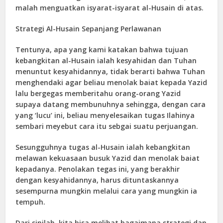
malah menguatkan isyarat-isyarat al-Husain di atas.
Strategi Al-Husain Sepanjang Perlawanan
Tentunya, apa yang kami katakan bahwa tujuan
kebangkitan al-Husain ialah kesyahidan dan Tuhan
menuntut kesyahidannya, tidak berarti bahwa Tuhan
menghendaki agar beliau menolak baiat kepada Yazid
lalu bergegas memberitahu orang-orang Yazid
supaya datang membunuhnya sehingga, dengan cara
yang ‘lucu’ ini, beliau menyelesaikan tugas Ilahinya
sembari meyebut cara itu sebgai suatu perjuangan.
Sesungguhnya tugas al-Husain ialah kebangkitan
melawan kekuasaan busuk Yazid dan menolak baiat
kepadanya. Penolakan tegas ini, yang berakhir
dengan kesyahidannya, harus dituntaskannya
sesempurna mungkin melalui cara yang mungkin ia
tempuh.
Dari sinilah, kita bisa melihat bagaimana strategi dan