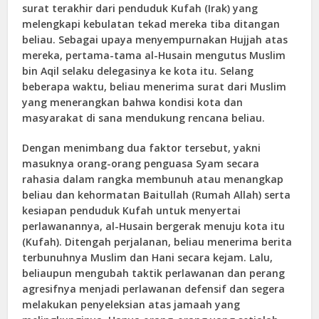
surat terakhir dari penduduk Kufah (Irak) yang
melengkapi kebulatan tekad mereka tiba ditangan
beliau. Sebagai upaya menyempurnakan Hujjah atas
mereka, pertama-tama al-Husain mengutus Muslim
bin Aqil selaku delegasinya ke kota itu. Selang
beberapa waktu, beliau menerima surat dari Muslim
yang menerangkan bahwa kondisi kota dan
masyarakat di sana mendukung rencana beliau.
Dengan menimbang dua faktor tersebut, yakni
masuknya orang-orang penguasa Syam secara
rahasia dalam rangka membunuh atau menangkap
beliau dan kehormatan Baitullah (Rumah Allah) serta
kesiapan penduduk Kufah untuk menyertai
perlawanannya, al-Husain bergerak menuju kota itu
(Kufah). Ditengah perjalanan, beliau menerima berita
terbunuhnya Muslim dan Hani secara kejam. Lalu,
beliaupun mengubah taktik perlawanan dan perang
agresifnya menjadi perlawanan defensif dan segera
melakukan penyeleksian atas jamaah yang