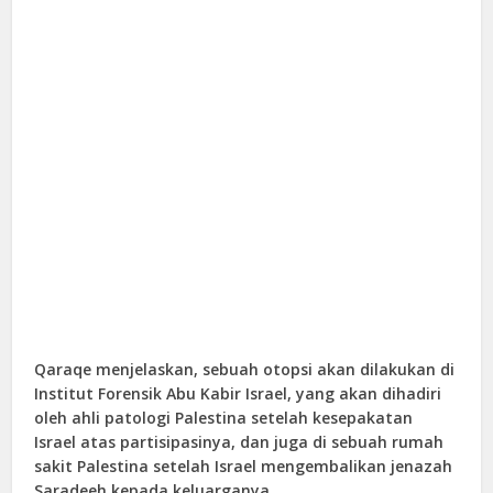
Qaraqe menjelaskan, sebuah otopsi akan dilakukan di
Institut Forensik Abu Kabir Israel, yang akan dihadiri
oleh ahli patologi Palestina setelah kesepakatan
Israel atas partisipasinya, dan juga di sebuah rumah
sakit Palestina setelah Israel mengembalikan jenazah
Saradeeh kepada keluarganya.