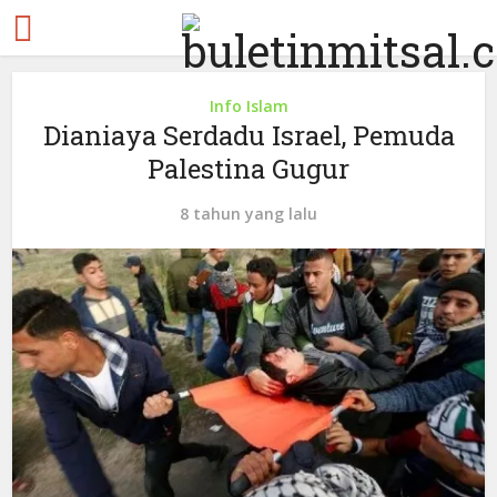
Info Islam
Dianiaya Serdadu Israel, Pemuda
Palestina Gugur
8 tahun yang lalu