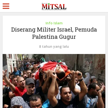
Info Islam
Diserang Militer Israel, Pemuda
Palestina Gugur
8 tahun yang lalu