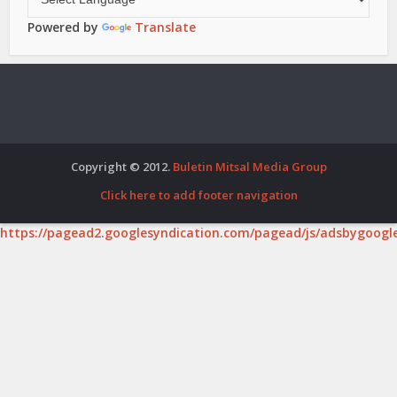
Powered by
Translate
Copyright © 2012.
Buletin Mitsal Media Group
Click here to add footer navigation
https://pagead2.googlesyndication.com/pagead/js/adsbygoogle