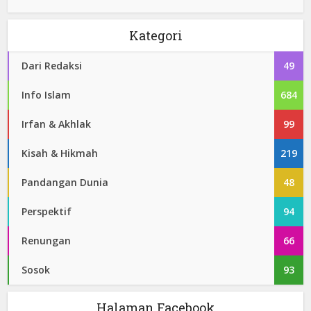
Kategori
Dari Redaksi
49
Info Islam
684
Irfan & Akhlak
99
Kisah & Hikmah
219
Pandangan Dunia
48
Perspektif
94
Renungan
66
Sosok
93
Halaman Facebook