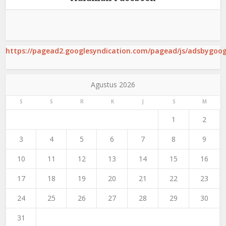
https://pagead2.googlesyndication.com/pagead/js/adsbygoogl
Agustus 2026
S
S
R
K
J
S
M
1
2
3
4
5
6
7
8
9
10
11
12
13
14
15
16
17
18
19
20
21
22
23
24
25
26
27
28
29
30
31