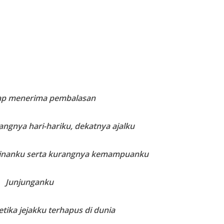
iap menerima pembalasan
angnya hari-hariku, dekatnya ajalku
inanku serta kurangnya kemampuanku
Junjunganku
etika jejakku terhapus di dunia