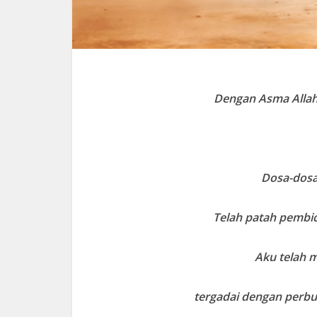
Dengan Asma Alla
Dosa-dos
Telah patah pembic
Aku telah 
tergadai dengan perb