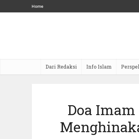
Home
Dari Redaksi
Info Islam
Perspe
Doa Imam 
Menghinaka