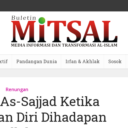
ktif
Pandangan Dunia
Irfan & Akhlak
Sosok
Renungan
As-Sajjad Ketika
n Diri Dihadapan