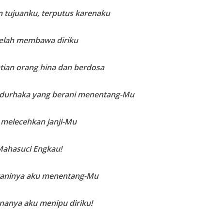
 tujuanku, terputus karenaku
elah membawa diriku
tian orang hina dan berdosa
ndurhaka yang berani menentang-Mu
 melecehkan janji-Mu
ahasuci Engkau!
raninya aku menentang-Mu
nanya aku menipu diriku!