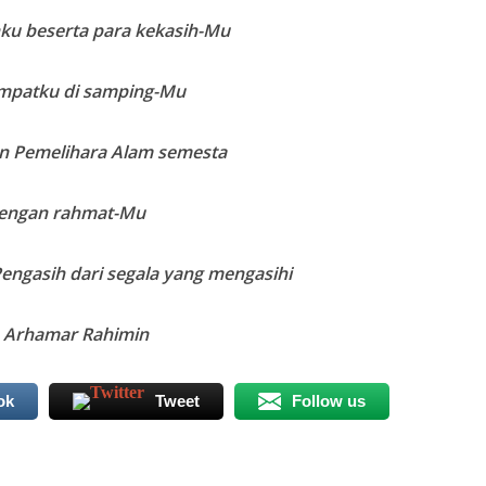
u beserta para kekasih-Mu
mpatku di samping-Mu
n Pemelihara Alam semesta
engan rahmat-Mu
engasih dari segala yang mengasihi
 Arhamar Rahimin
ok
Tweet
Follow us