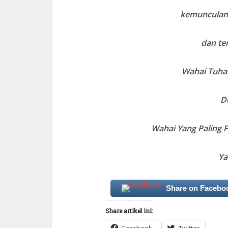
kemunculank
dan te
Wahai Tuha
D
Wahai Yang Paling P
Ya
Share on Facebo
Share artikel ini: