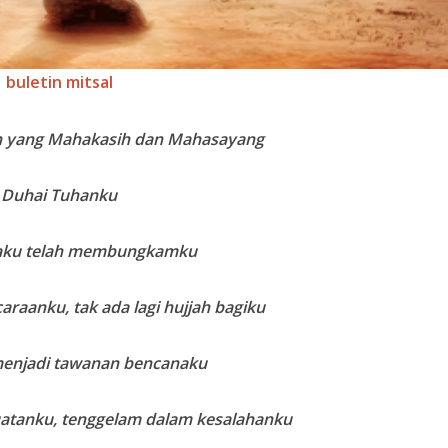
buletin mitsal
h yang Mahakasih dan Mahasayang
Duhai Tuhanku
aku telah membungkamku
araanku, tak ada lagi hujjah bagiku
menjadi tawanan bencanaku
uatanku, tenggelam dalam kesalahanku