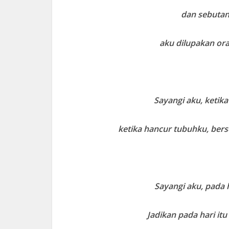
dan sebutan
aku dilupakan ora
Sayangi aku, keti
ketika hancur tubuhku, bers
Sayangi aku, pada 
Jadikan pada hari i