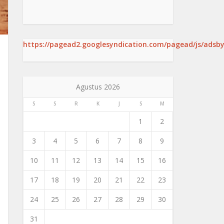
https://pagead2.googlesyndication.com/pagead/js/adsby
Agustus 2026
S
S
R
K
J
S
M
1
2
3
4
5
6
7
8
9
10
11
12
13
14
15
16
17
18
19
20
21
22
23
24
25
26
27
28
29
30
31