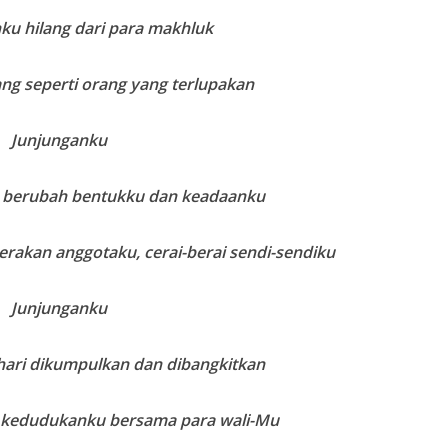
ku hilang dari para makhluk
ng seperti orang yang terlupakan
Junjunganku
ka berubah bentukku dan keadaanku
erakan anggotaku, cerai-berai sendi-sendiku
Junjunganku
hari dikumpulkan dan dibangkitkan
tu kedudukanku bersama para wali-Mu