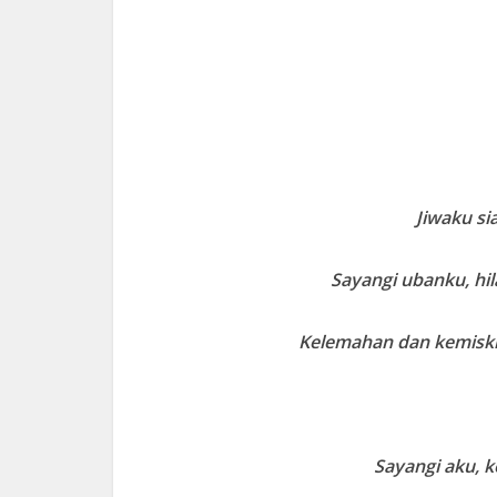
Jiwaku s
Sayangi ubanku, hil
Kelemahan dan kemisk
Sayangi aku, k