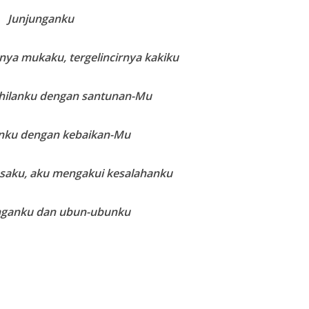
Junjunganku
rnya mukaku, tergelincirnya kakiku
ahilanku dengan santunan-Mu
nku dengan kebaikan-Mu
saku, aku mengakui kesalahanku
anganku dan ubun-ubunku