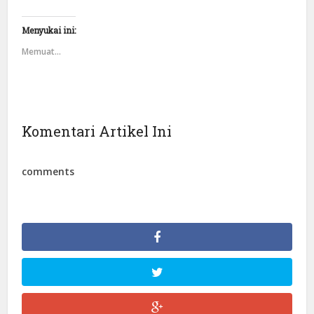
Menyukai ini:
Memuat...
Komentari Artikel Ini
comments