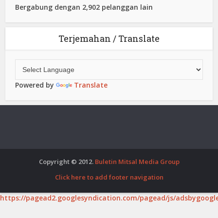
Bergabung dengan 2,902 pelanggan lain
Terjemahan / Translate
Powered by
Translate
Copyright © 2012.
Buletin Mitsal Media Group
Click here to add footer navigation
https://pagead2.googlesyndication.com/pagead/js/adsbygoogle