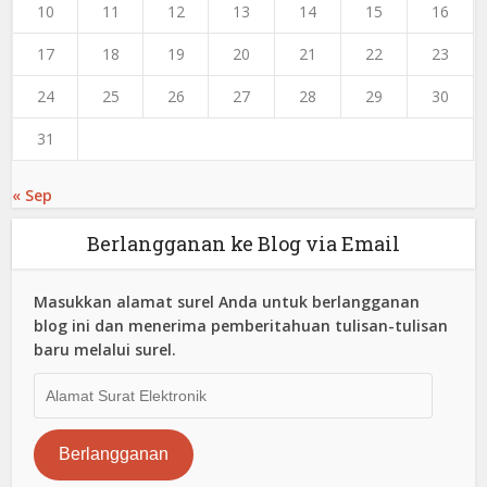
10
11
12
13
14
15
16
17
18
19
20
21
22
23
24
25
26
27
28
29
30
31
« Sep
Berlangganan ke Blog via Email
Masukkan alamat surel Anda untuk berlangganan
blog ini dan menerima pemberitahuan tulisan-tulisan
baru melalui surel.
Alamat
Surat
Elektronik
Berlangganan