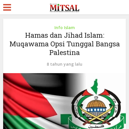
Info Islam
Hamas dan Jihad Islam:
Muqawama Opsi Tunggal Bangsa
Palestina
8 tahun yang lalu