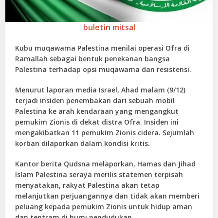
buletin mitsal
Kubu muqawama Palestina menilai operasi Ofra di
Ramallah sebagai bentuk penekanan bangsa
Palestina terhadap opsi muqawama dan resistensi.
Menurut laporan media Israel, Ahad malam (9/12)
terjadi insiden penembakan dari sebuah mobil
Palestina ke arah kendaraan yang mengangkut
pemukim Zionis di dekat distra Ofra. Insiden ini
mengakibatkan 11 pemukim Zionis cidera. Sejumlah
korban dilaporkan dalam kondisi kritis.
Kantor berita Qudsna melaporkan, Hamas dan Jihad
Islam Palestina seraya merilis statemen terpisah
menyatakan, rakyat Palestina akan tetap
melanjutkan perjuangannya dan tidak akan memberi
peluang kepada pemukim Zionis untuk hidup aman
dan tentram di bumi pendudukan.