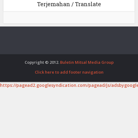
Terjemahan / Translate
Copyright © 2012.
Buletin Mitsal Media Group
Click here to add footer navigation
https://pagead2.googlesyndication.com/pagead/js/adsbygoogle