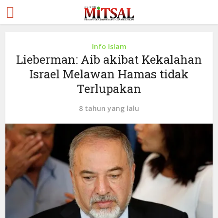
Info Islam
Lieberman: Aib akibat Kekalahan
Israel Melawan Hamas tidak
Terlupakan
8 tahun yang lalu