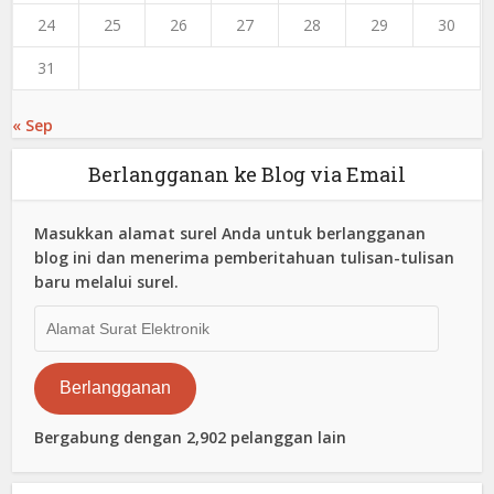
24
25
26
27
28
29
30
31
« Sep
Berlangganan ke Blog via Email
Masukkan alamat surel Anda untuk berlangganan
blog ini dan menerima pemberitahuan tulisan-tulisan
baru melalui surel.
Alamat
Surat
Elektronik
Berlangganan
Bergabung dengan 2,902 pelanggan lain