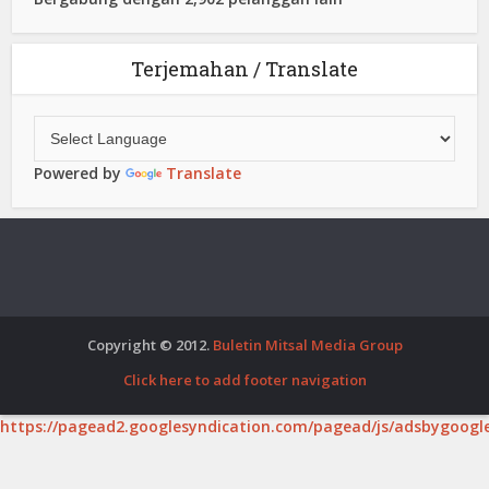
Terjemahan / Translate
Powered by
Translate
Copyright © 2012.
Buletin Mitsal Media Group
Click here to add footer navigation
https://pagead2.googlesyndication.com/pagead/js/adsbygoogle