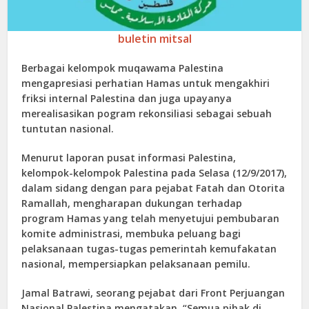
buletin mitsal
Berbagai kelompok muqawama Palestina
mengapresiasi perhatian Hamas untuk mengakhiri
friksi internal Palestina dan juga upayanya
merealisasikan pogram rekonsiliasi sebagai sebuah
tuntutan nasional.
Menurut laporan pusat informasi Palestina,
kelompok-kelompok Palestina pada Selasa (12/9/2017),
dalam sidang dengan para pejabat Fatah dan Otorita
Ramallah, mengharapan dukungan terhadap
program Hamas yang telah menyetujui pembubaran
komite administrasi, membuka peluang bagi
pelaksanaan tugas-tugas pemerintah kemufakatan
nasional, mempersiapkan pelaksanaan pemilu.
Jamal Batrawi, seorang pejabat dari Front Perjuangan
Nasional Palestina mengatakan, “Semua pihak di