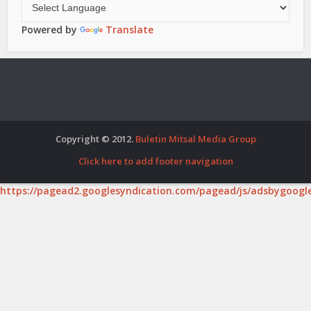
Powered by
Translate
Copyright © 2012.
Buletin Mitsal Media Group
Click here to add footer navigation
https://pagead2.googlesyndication.com/pagead/js/adsbygoogle