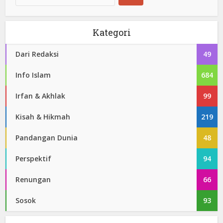
Kategori
Dari Redaksi
49
Info Islam
684
Irfan & Akhlak
99
Kisah & Hikmah
219
Pandangan Dunia
48
Perspektif
94
Renungan
66
Sosok
93