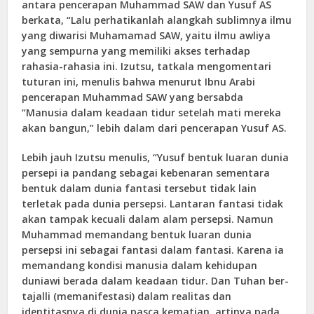
antara pencerapan Muhammad SAW dan Yusuf AS
berkata, “Lalu perhatikanlah alangkah sublimnya ilmu
yang diwarisi Muhamamad SAW, yaitu ilmu awliya
yang sempurna yang memiliki akses terhadap
rahasia-rahasia ini. Izutsu, tatkala mengomentari
tuturan ini, menulis bahwa menurut Ibnu Arabi
pencerapan Muhammad SAW yang bersabda
“Manusia dalam keadaan tidur setelah mati mereka
akan bangun,” lebih dalam dari pencerapan Yusuf AS.
Lebih jauh Izutsu menulis, “Yusuf bentuk luaran dunia
persepi ia pandang sebagai kebenaran sementara
bentuk dalam dunia fantasi tersebut tidak lain
terletak pada dunia persepsi. Lantaran fantasi tidak
akan tampak kecuali dalam alam persepsi. Namun
Muhammad memandang bentuk luaran dunia
persepsi ini sebagai fantasi dalam fantasi. Karena ia
memandang kondisi manusia dalam kehidupan
duniawi berada dalam keadaan tidur. Dan Tuhan ber-
tajalli (memanifestasi) dalam realitas dan
identitasnya di dunia pasca kematian, artinya pada