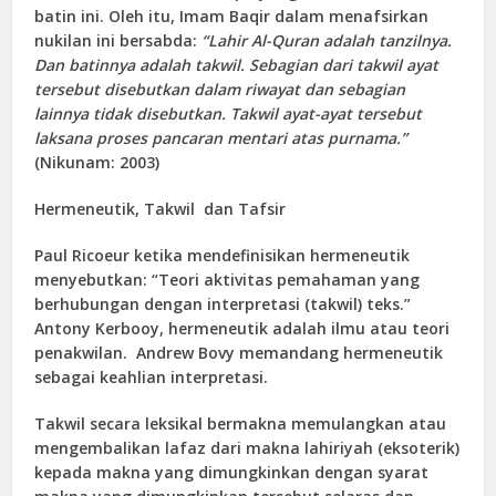
batin ini. Oleh itu, Imam Baqir dalam menafsirkan
nukilan ini bersabda:
“Lahir Al-Quran adalah tanzilnya.
Dan batinnya adalah takwil. Sebagian dari takwil ayat
tersebut disebutkan dalam riwayat dan sebagian
lainnya tidak disebutkan. Takwil ayat-ayat tersebut
laksana proses pancaran mentari atas purnama.”
(Nikunam: 2003)
Hermeneutik, Takwil dan Tafsir
Paul Ricoeur ketika mendefinisikan hermeneutik
menyebutkan: “Teori aktivitas pemahaman yang
berhubungan dengan interpretasi (takwil) teks.”
Antony Kerbooy, hermeneutik adalah ilmu atau teori
penakwilan. Andrew Bovy memandang hermeneutik
sebagai keahlian interpretasi.
Takwil secara leksikal bermakna memulangkan atau
mengembalikan lafaz dari makna lahiriyah (eksoterik)
kepada makna yang dimungkinkan dengan syarat