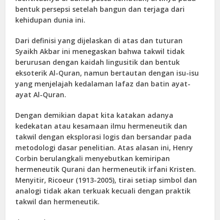
bentuk persepsi setelah bangun dan terjaga dari
kehidupan dunia ini.
Dari definisi yang dijelaskan di atas dan tuturan
Syaikh Akbar ini menegaskan bahwa takwil tidak
berurusan dengan kaidah lingusitik dan bentuk
eksoterik Al-Quran, namun bertautan dengan isu-isu
yang menjelajah kedalaman lafaz dan batin ayat-
ayat Al-Quran.
Dengan demikian dapat kita katakan adanya
kedekatan atau kesamaan ilmu hermeneutik dan
takwil dengan eksplorasi logis dan bersandar pada
metodologi dasar penelitian. Atas alasan ini, Henry
Corbin berulangkali menyebutkan kemiripan
hermeneutik Qurani dan hermeneutik irfani Kristen.
Menyitir, Ricoeur (1913-2005), tirai setiap simbol dan
analogi tidak akan terkuak kecuali dengan praktik
takwil dan hermeneutik.