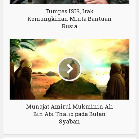
Tumpas ISIS, Irak
Kemungkinan Minta Bantuan
Rusia
Munajat Amirul Mukminin Ali
Bin Abi Thalib pada Bulan
Sya’ban