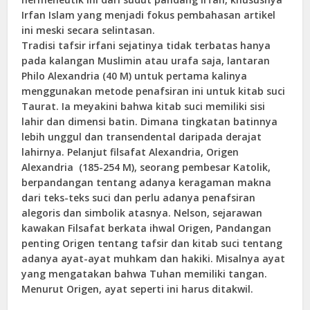
Irfan Islam yang menjadi fokus pembahasan artikel
ini meski secara selintasan.
Tradisi tafsir irfani sejatinya tidak terbatas hanya
pada kalangan Muslimin atau urafa saja, lantaran
Philo Alexandria (40 M) untuk pertama kalinya
menggunakan metode penafsiran ini untuk kitab suci
Taurat. Ia meyakini bahwa kitab suci memiliki sisi
lahir dan dimensi batin. Dimana tingkatan batinnya
lebih unggul dan transendental daripada derajat
lahirnya. Pelanjut filsafat Alexandria, Origen
Alexandria (185-254 M), seorang pembesar Katolik,
berpandangan tentang adanya keragaman makna
dari teks-teks suci dan perlu adanya penafsiran
alegoris dan simbolik atasnya. Nelson, sejarawan
kawakan Filsafat berkata ihwal Origen, Pandangan
penting Origen tentang tafsir dan kitab suci tentang
adanya ayat-ayat muhkam dan hakiki. Misalnya ayat
yang mengatakan bahwa Tuhan memiliki tangan.
Menurut Origen, ayat seperti ini harus ditakwil.