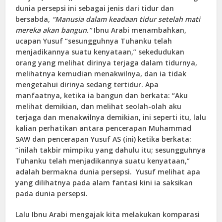
dunia persepsi ini sebagai jenis dari tidur dan
bersabda,
“Manusia dalam keadaan tidur setelah mati
mereka akan bangun.”
Ibnu Arabi menambahkan,
ucapan Yusuf “sesungguhnya Tuhanku telah
menjadikannya suatu kenyataan,” sekedudukan
orang yang melihat dirinya terjaga dalam tidurnya,
melihatnya kemudian menakwilnya, dan ia tidak
mengetahui dirinya sedang tertidur. Apa
manfaatnya, ketika ia bangun dan berkata: “Aku
melihat demikian, dan melihat seolah-olah aku
terjaga dan menakwilnya demikian, ini seperti itu, lalu
kalian perhatikan antara pencerapan Muhammad
SAW dan pencerapan Yusuf AS (ini) ketika berkata:
“inilah takbir mimpiku yang dahulu itu; sesungguhnya
Tuhanku telah menjadikannya suatu kenyataan,”
adalah bermakna dunia persepsi. Yusuf melihat apa
yang dilihatnya pada alam fantasi kini ia saksikan
pada dunia persepsi.
Lalu Ibnu Arabi mengajak kita melakukan komparasi