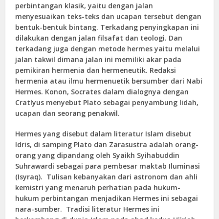
perbintangan klasik, yaitu dengan jalan
menyesuaikan teks-teks dan ucapan tersebut dengan
bentuk-bentuk bintang. Terkadang penyingkapan ini
dilakukan dengan jalan filsafat dan teologi. Dan
terkadang juga dengan metode hermes yaitu melalui
jalan takwil dimana jalan ini memiliki akar pada
pemikiran hermenia dan hermeneutik. Redaksi
hermenia atau ilmu hermenuetik bersumber dari Nabi
Hermes. Konon, Socrates dalam dialognya dengan
Cratlyus menyebut Plato sebagai penyambung lidah,
ucapan dan seorang penakwil.
Hermes yang disebut dalam literatur Islam disebut
Idris, di samping Plato dan Zarasustra adalah orang-
orang yang dipandang oleh Syaikh Syihabuddin
Suhrawardi sebagai para pembesar maktab Iluminasi
(Isyraq). Tulisan kebanyakan dari astronom dan ahli
kemistri yang menaruh perhatian pada hukum-
hukum perbintangan menjadikan Hermes ini sebagai
nara-sumber. Tradisi literatur Hermes ini