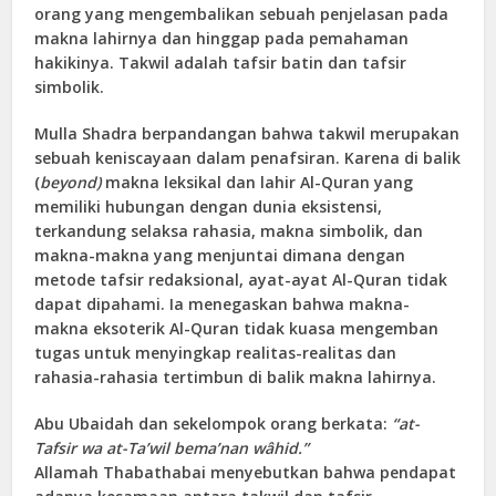
orang yang mengembalikan sebuah penjelasan pada
makna lahirnya dan hinggap pada pemahaman
hakikinya. Takwil adalah tafsir batin dan tafsir
simbolik.
Mulla Shadra berpandangan bahwa takwil merupakan
sebuah keniscayaan dalam penafsiran. Karena di balik
(
beyond)
makna leksikal dan lahir Al-Quran yang
memiliki hubungan dengan dunia eksistensi,
terkandung selaksa rahasia, makna simbolik, dan
makna-makna yang menjuntai dimana dengan
metode tafsir redaksional, ayat-ayat Al-Quran tidak
dapat dipahami. Ia menegaskan bahwa makna-
makna eksoterik Al-Quran tidak kuasa mengemban
tugas untuk menyingkap realitas-realitas dan
rahasia-rahasia tertimbun di balik makna lahirnya.
Abu Ubaidah dan sekelompok orang berkata:
“at-
Tafsir wa at-Ta’wil bema’nan wâhid.”
Allamah Thabathabai menyebutkan bahwa pendapat