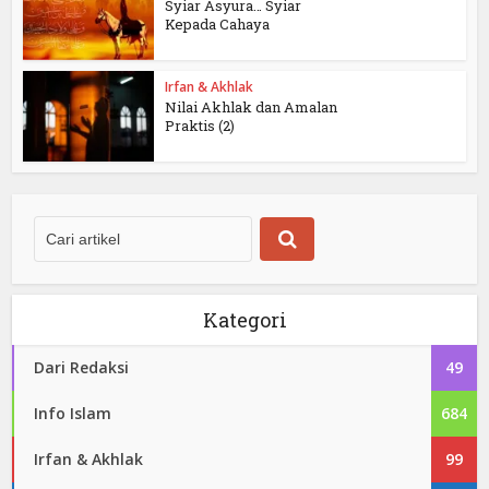
Syiar Asyura… Syiar
Kepada Cahaya
Irfan & Akhlak
Nilai Akhlak dan Amalan
Praktis (2)
Kategori
Dari Redaksi
49
Info Islam
684
Irfan & Akhlak
99