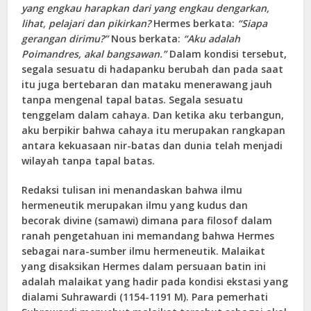
yang engkau harapkan dari yang engkau dengarkan,
lihat, pelajari dan pikirkan?
Hermes berkata:
“Siapa
gerangan dirimu?”
Nous berkata:
“Aku adalah
Poimandres, akal bangsawan.”
Dalam kondisi tersebut,
segala sesuatu di hadapanku berubah dan pada saat
itu juga bertebaran dan mataku menerawang jauh
tanpa mengenal tapal batas. Segala sesuatu
tenggelam dalam cahaya. Dan ketika aku terbangun,
aku berpikir bahwa cahaya itu merupakan rangkapan
antara kekuasaan nir-batas dan dunia telah menjadi
wilayah tanpa tapal batas.
Redaksi tulisan ini menandaskan bahwa ilmu
hermeneutik merupakan ilmu yang kudus dan
becorak divine (samawi) dimana para filosof dalam
ranah pengetahuan ini memandang bahwa Hermes
sebagai nara-sumber ilmu hermeneutik. Malaikat
yang disaksikan Hermes dalam persuaan batin ini
adalah malaikat yang hadir pada kondisi ekstasi yang
dialami Suhrawardi (1154-1191 M). Para pemerhati