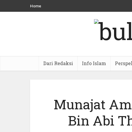
Home
Dari Redaksi
Info Islam
Perspe
Munajat Ami
Bin Abi T