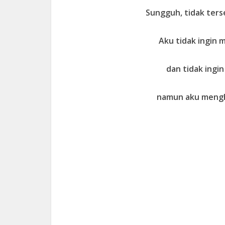
Sungguh, tidak ter
Aku tidak ingin
dan tidak ing
namun aku mengha