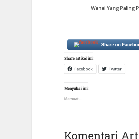
Wahai Yang Paling P
Ya 
Share on Facebo
Share artikel ini:
Facebook
Twitter
Menyukai ini:
Memuat...
Komentari Arti