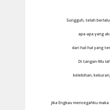
Sungguh, telah berlal
apa-apa yang ak
dari hal-hal yang te
Di tangan-Mu lah
kelebihan, kekuran
jika Engkau mencegahku maka 