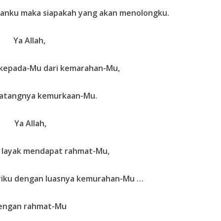
kanku maka siapakah yang akan menolongku.
Ya Allah,
 kepada-Mu dari kemarahan-Mu,
datangnya kemurkaan-Mu.
Ya Allah,
ak layak mendapat rahmat-Mu,
iku dengan luasnya kemurahan-Mu …
engan rahmat-Mu