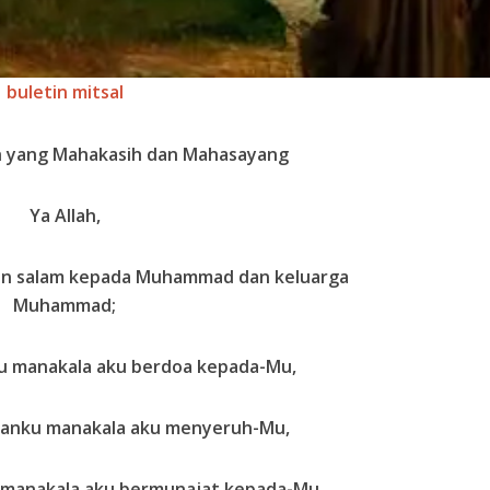
buletin mitsal
h yang Mahakasih dan Mahasayang
Ya Allah,
an salam kepada Muhammad dan keluarga
Muhammad;
u manakala aku berdoa kepada-Mu,
uanku manakala aku menyeruh-Mu,
 manakala aku bermunajat kepada-Mu.