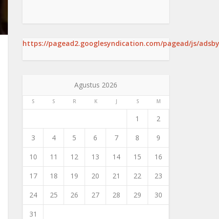
https://pagead2.googlesyndication.com/pagead/js/adsby
Agustus 2026
S
S
R
K
J
S
M
1
2
3
4
5
6
7
8
9
10
11
12
13
14
15
16
17
18
19
20
21
22
23
24
25
26
27
28
29
30
31