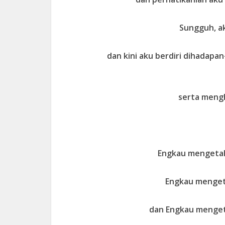
Sungguh, ak
dan kini aku berdiri dihada
serta mengh
Engkau mengetahu
Engkau menget
dan Engkau mengeta