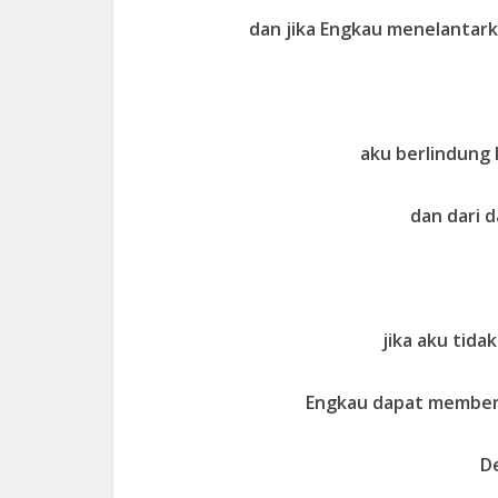
dan jika Engkau menelantar
aku berlindung
dan dari 
jika aku tid
Engkau dapat member
D