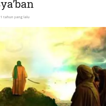
ya’ban
11 tahun yang lalu