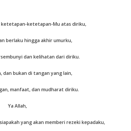
u ketetapan-ketetapan-Mu atas diriku,
an berlaku hingga akhir umurku,
rsembunyi dan kelihatan dari diriku.
, dan bukan di tangan yang lain,
gan, manfaat, dan mudharat diriku.
Ya Allah,
siapakah yang akan memberi rezeki kepadaku,