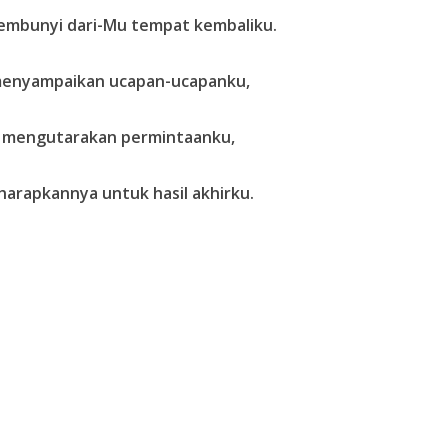
sembunyi dari-Mu tempat kembaliku.
 menyampaikan ucapan-ucapanku,
in mengutarakan permintaanku,
rapkannya untuk hasil akhirku.