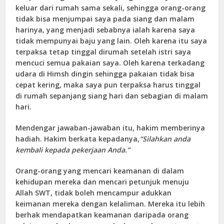
keluar dari rumah sama sekali, sehingga orang-orang
tidak bisa menjumpai saya pada siang dan malam
harinya, yang menjadi sebabnya ialah karena saya
tidak mempunyai baju yang lain. Oleh karena itu saya
terpaksa tetap tinggal dirumah setelah istri saya
mencuci semua pakaian saya. Oleh karena terkadang
udara di Himsh dingin sehingga pakaian tidak bisa
cepat kering, maka saya pun terpaksa harus tinggal
di rumah sepanjang siang hari dan sebagian di malam
hari.
Mendengar jawaban-jawaban itu, hakim memberinya
hadiah. Hakim berkata kepadanya,
“Silahkan anda
kembali kepada pekerjaan Anda.”
Orang-orang yang mencari keamanan di dalam
kehidupan mereka dan mencari petunjuk menuju
Allah SWT, tidak boleh mencampur adukkan
keimanan mereka dengan kelaliman. Mereka itu lebih
berhak mendapatkan keamanan daripada orang