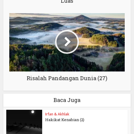
Luas
Risalah Pandangan Dunia (27)
Baca Juga
Irfan & Akhlak
Hakikat Kenabian (2)