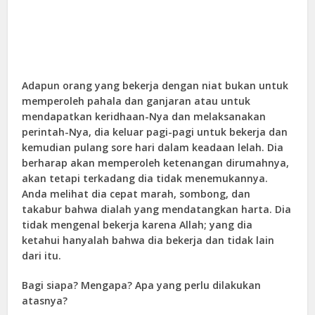
Adapun orang yang bekerja dengan niat bukan untuk
memperoleh pahala dan ganjaran atau untuk
mendapatkan keridhaan-Nya dan melaksanakan
perintah-Nya, dia keluar pagi-pagi untuk bekerja dan
kemudian pulang sore hari dalam keadaan lelah. Dia
berharap akan memperoleh ketenangan dirumahnya,
akan tetapi terkadang dia tidak menemukannya.
Anda melihat dia cepat marah, sombong, dan
takabur bahwa dialah yang mendatangkan harta. Dia
tidak mengenal bekerja karena Allah; yang dia
ketahui hanyalah bahwa dia bekerja dan tidak lain
dari itu.
Bagi siapa? Mengapa? Apa yang perlu dilakukan
atasnya?