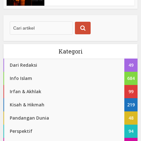
Kategori
Dari Redaksi
49
Info Islam
684
Irfan & Akhlak
99
Kisah & Hikmah
219
Pandangan Dunia
48
Perspektif
94