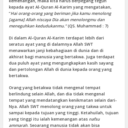
kemenangan, maka kita harus berpegang teguh
kepada ayat Al-Quran Al-Karim yang mengatakan,
“
Hai orang-orang yang beriman jika kamu menolong
[agama] Allah niscaya Dia akan menolongmu dan
meneguhkan kedudukanmu.”
(QS. Muhammad : 7)
Di dalam Al-Quran Al-Karim terdapat lebih dari
seratus ayat yang di dalamnya Allah SWT
menawarkan janji kebahagiaan di dunia dan di
akhirat bagi manusia yang bertakwa. Juga terdapat
dua puluh ayat yang mengungkapkan kasih sayang
dan pertolongan Allah di dunia kepada orang yang
bertakwa.
Orang yang betakwa tidak mengenal tempat
berlindung selain Allah, dan dia tidak mengenal
tempat yang mendatangkan kenikmatan selain dari-
Nya. Allah SWT menolong orang yang takwa untuk
sampai kepada tujuan yang tinggi. Ketahuilah, tujuan
yang tinggi itu ialah kemenangan atas
nafsu
ammarah
. Seoarang manusia tidak akan bisa