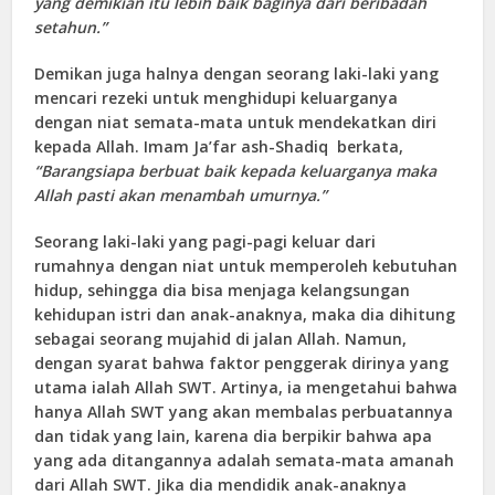
yang demikian itu lebih baik baginya dari beribadah
setahun.”
Demikan juga halnya dengan seorang laki-laki yang
mencari rezeki untuk menghidupi keluarganya
dengan niat semata-mata untuk mendekatkan diri
kepada Allah. Imam Ja’far ash-Shadiq berkata,
“Barangsiapa berbuat baik kepada keluarganya maka
Allah pasti akan menambah umurnya.”
Seorang laki-laki yang pagi-pagi keluar dari
rumahnya dengan niat untuk memperoleh kebutuhan
hidup, sehingga dia bisa menjaga kelangsungan
kehidupan istri dan anak-anaknya, maka dia dihitung
sebagai seorang mujahid di jalan Allah. Namun,
dengan syarat bahwa faktor penggerak dirinya yang
utama ialah Allah SWT. Artinya, ia mengetahui bahwa
hanya Allah SWT yang akan membalas perbuatannya
dan tidak yang lain, karena dia berpikir bahwa apa
yang ada ditangannya adalah semata-mata amanah
dari Allah SWT. Jika dia mendidik anak-anaknya