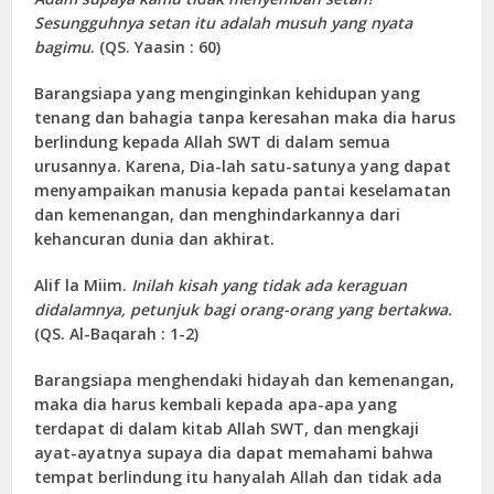
Sesungguhnya setan itu adalah musuh yang nyata
bagimu
. (QS. Yaasin : 60)
Barangsiapa yang menginginkan kehidupan yang
tenang dan bahagia tanpa keresahan maka dia harus
berlindung kepada Allah SWT di dalam semua
urusannya. Karena, Dia-lah satu-satunya yang dapat
menyampaikan manusia kepada pantai keselamatan
dan kemenangan, dan menghindarkannya dari
kehancuran dunia dan akhirat.
Alif la Miim.
Inilah kisah yang tidak ada keraguan
didalamnya, petunjuk bagi orang-orang yang bertakwa.
(QS. Al-Baqarah : 1-2)
Barangsiapa menghendaki hidayah dan kemenangan,
maka dia harus kembali kepada apa-apa yang
terdapat di dalam kitab Allah SWT, dan mengkaji
ayat-ayatnya supaya dia dapat memahami bahwa
tempat berlindung itu hanyalah Allah dan tidak ada