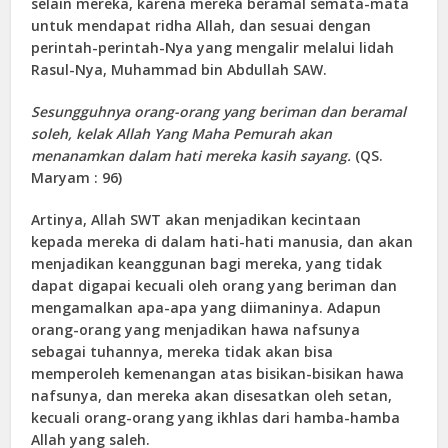
selain mereka, karena mereka beramal semata-mata
untuk mendapat ridha Allah, dan sesuai dengan
perintah-perintah-Nya yang mengalir melalui lidah
Rasul-Nya, Muhammad bin Abdullah SAW.
Sesungguhnya orang-orang yang beriman dan beramal
soleh, kelak Allah Yang Maha Pemurah akan
menanamkan dalam hati mereka kasih sayang.
(QS.
Maryam : 96)
Artinya, Allah SWT akan menjadikan kecintaan
kepada mereka di dalam hati-hati manusia, dan akan
menjadikan keanggunan bagi mereka, yang tidak
dapat digapai kecuali oleh orang yang beriman dan
mengamalkan apa-apa yang diimaninya. Adapun
orang-orang yang menjadikan hawa nafsunya
sebagai tuhannya, mereka tidak akan bisa
memperoleh kemenangan atas bisikan-bisikan hawa
nafsunya, dan mereka akan disesatkan oleh setan,
kecuali orang-orang yang ikhlas dari hamba-hamba
Allah yang saleh.