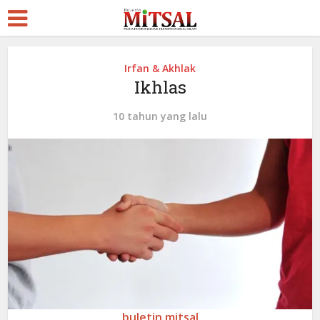
Irfan & Akhlak
Ikhlas
10 tahun yang lalu
buletin mitsal