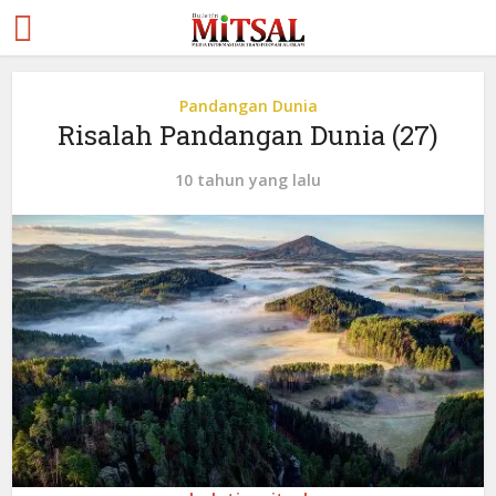
Pandangan Dunia
Risalah Pandangan Dunia (27)
10 tahun yang lalu