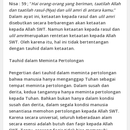
Nisa : 59 ; “
Hai orang-orang yang beriman, taatilah Allah
dan taatilah rasul-(Nya) dan ulil amri di antara kamu.
”
Dalam ayat ini, ketaatan kepada rasul dan
ulil amri
disebutkan secara berbarengan akan ketaatan
kepada Allah SWT. Namun ketaatan kepada rasul dan
ulil amri
merupakan rentetan ketaatan kepada Allah
SWT. Oleh karena itu, hal ini tidak bertentangan
dengan tauhid dalam ketaatan.
Tauhid dalam Meminta Pertolongan
Pengertian dari tauhid dalam meminta pertolongan
bahwa manusia hanya menganggap Tuhan sebagai
tempat meminta pertolongan. Dalam susah dan
derita, kedua tangannya hanya meminta pertolongan
kepada Tuhan. Bahkan bukan hanya dalam kondisi
susah dan derita, dalam segala kondisi manusia
senantiasa memohon pertolongan kepada Allah SWT.
Karena secara universal, seluruh keberadaan alam
secara esensi adalah butuh dan faqir kepada Allah