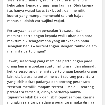
SWT. Tentu, seorang faqir tidak bisa memenuhi
kebutuhan kepada orang faqir lainnya. Oleh karena
itu, hanya wujud kaya, tak butuh, dan memiliki
kudrat yang mampu memenuhi seluruh hajat
manusia. Dialah zat wajibul wujud.
Pertanyaan; apakah persoalan ‘tawassul’ dan
meminta pertolongan kepada wali Tuhan dan para
maksumin – sebagaimana yang ditekankan pada
sebagian hadis – bertentangan dengan tauhid dalam
meminta pertolongan?
Jawab; seseorang yang meminta pertolongan pada
orang lain merupakan suatu hal lumrah dan alamiah,
ketika seseorang meminta pertolongan kepada orang
lain, dia berusaha untuk mencari seorang perantara
yang lebih dekat padanya dan seorang perantara
tersebut memiliki maqam tertentu. Melalui seorang
perantara tersebut, dirinya berharap bahwa
tujuannya lebih baik dan lebih cepat sampai. Karena
mungkin saja tanpa adanya perantara maka dirinya