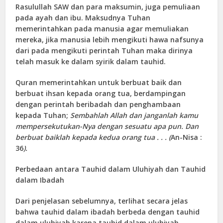
Rasulullah SAW dan para maksumin, juga pemuliaan
pada ayah dan ibu. Maksudnya Tuhan
memerintahkan pada manusia agar memuliakan
mereka, jika manusia lebih mengikuti hawa nafsunya
dari pada mengikuti perintah Tuhan maka dirinya
telah masuk ke dalam syirik dalam tauhid.
Quran memerintahkan untuk berbuat baik dan
berbuat ihsan kepada orang tua, berdampingan
dengan perintah beribadah dan penghambaan
kepada Tuhan;
Sembahlah Allah dan janganlah kamu
mempersekutukan-Nya dengan sesuatu apa pun. Dan
berbuat baiklah kepada kedua orang tua . . . (
An-Nisa :
36
).
Perbedaan antara Tauhid dalam Uluhiyah dan Tauhid
dalam Ibadah
Dari penjelasan sebelumnya, terlihat secara jelas
bahwa tauhid dalam ibadah berbeda dengan tauhid
dalam uluhiyah karena tauhid dalam uluhiyah