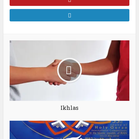
Ikhlas