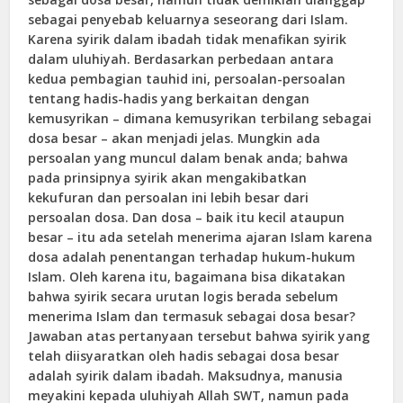
sebagai penyebab keluarnya seseorang dari Islam.
Karena syirik dalam ibadah tidak menafikan syirik
dalam uluhiyah. Berdasarkan perbedaan antara
kedua pembagian tauhid ini, persoalan-persoalan
tentang hadis-hadis yang berkaitan dengan
kemusyrikan – dimana kemusyrikan terbilang sebagai
dosa besar – akan menjadi jelas. Mungkin ada
persoalan yang muncul dalam benak anda; bahwa
pada prinsipnya syirik akan mengakibatkan
kekufuran dan persoalan ini lebih besar dari
persoalan dosa. Dan dosa – baik itu kecil ataupun
besar – itu ada setelah menerima ajaran Islam karena
dosa adalah penentangan terhadap hukum-hukum
Islam. Oleh karena itu, bagaimana bisa dikatakan
bahwa syirik secara urutan logis berada sebelum
menerima Islam dan termasuk sebagai dosa besar?
Jawaban atas pertanyaan tersebut bahwa syirik yang
telah diisyaratkan oleh hadis sebagai dosa besar
adalah syirik dalam ibadah. Maksudnya, manusia
meyakini kepada uluhiyah Allah SWT, namun pada