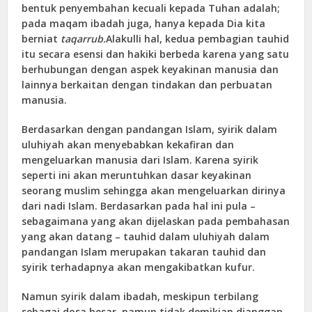
bentuk penyembahan kecuali kepada Tuhan adalah;
pada maqam ibadah juga, hanya kepada Dia kita
berniat
taqarrub.
Alakulli hal, kedua pembagian tauhid
itu secara esensi dan hakiki berbeda karena yang satu
berhubungan dengan aspek keyakinan manusia dan
lainnya berkaitan dengan tindakan dan perbuatan
manusia.
Berdasarkan dengan pandangan Islam, syirik dalam
uluhiyah akan menyebabkan kekafiran dan
mengeluarkan manusia dari Islam. Karena syirik
seperti ini akan meruntuhkan dasar keyakinan
seorang muslim sehingga akan mengeluarkan dirinya
dari nadi Islam. Berdasarkan pada hal ini pula –
sebagaimana yang akan dijelaskan pada pembahasan
yang akan datang – tauhid dalam uluhiyah dalam
pandangan Islam merupakan takaran tauhid dan
syirik terhadapnya akan mengakibatkan kufur.
Namun syirik dalam ibadah, meskipun terbilang
sebagai dosa besar, namun tidak demikian dianggap