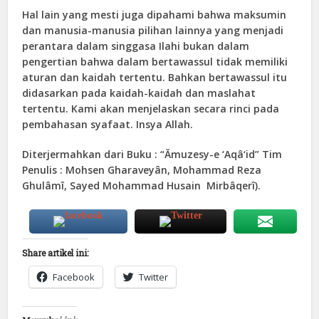
Hal lain yang mesti juga dipahami bahwa maksumin
dan manusia-manusia pilihan lainnya yang menjadi
perantara dalam singgasa Ilahi bukan dalam
pengertian bahwa dalam bertawassul tidak memiliki
aturan dan kaidah tertentu. Bahkan bertawassul itu
didasarkan pada kaidah-kaidah dan maslahat
tertentu. Kami akan menjelaskan secara rinci pada
pembahasan syafaat. Insya Allah.
Diterjermahkan dari Buku : “Ămuzesy-e ‘Aqâ‘id” Tim
Penulis : Mohsen Gharaveyân, Mohammad Reza
Ghulâmî, Sayed Mohammad Husain Mirbâqerî).
Share artikel ini:
Facebook
Twitter