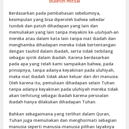
buletin mitsal
Berdasarkan pada pembahasan sebelumnya,
kesimpulan yang bisa diperoleh bahwa sekedar
tunduk dan patuh dihadapan yang lain dan
memuliakan yang lain tanpa meyakini ke-
uluhiyah
-an
mereka atau dalam kata lain tanpa niat ibadah dan
menghamba dihadapan mereka tidak bertentangan
dengan tauhid dalam ibadah, serta tidak terbilang
sebagai syirik dalam ibadah. Karena berdasarkan
pada apa yang telah kami sampaikan bahwa, pada
prinsipnya, tanpa adanya keyakinan pada uluhiyah,
maka niat ibadah tidak akan keluar dari diri manusia.
Oleh karena itu, pemuliaan dihadapan selain Tuhan
tanpa adanya keyakinan pada uluhiyah mereka tidak
akan terhitung sebagai ibadah karena persoalan
ibadah hanya dilakukan dihadapan Tuhan.
Bahkan sebagaimana yang terlihat dalam Quran,
Tuhan juga memuliakan dan menghormati sebagian
manusia seperti manusia-manusia pilihan layaknya