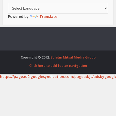
Powered by
Translate
Copyright © 2012.
Buletin Mitsal Media Group
Click here to add footer navigation
https://pagead2.googlesyndication.com/pagead/js/adsbygoogle