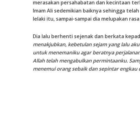
merasakan persahabatan dan kecintaan terha
Imam Ali sedemikian baiknya sehingga tela
lelaki itu, sampai-sampai dia melupakan rasa
Dia lalu berhenti sejenak dan berkata kepad
menakjubkan, kebetulan sejam yang lalu a
untuk menemaniku agar beratnya perjalanan i
Allah telah mengabulkan permintaanku. Sampa
menemui orang sebaik dan sepintar engkau d