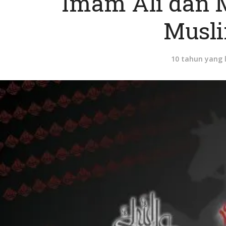
Imam Ali dan 
Musl
10 tahun yang 