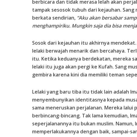
berbicara dan tidak merasa lelah akan perjal
tampak sesosok tubuh dari kejauhan. Sang 
berkata sendirian,
“Aku akan bersabar sampa
menghampiriku. Mungkin saja dia bisa menja
Sosok dari kejauhan itu akhirnya mendekat.
lelaki berwajah menarik dan bercahaya. Terli
itu. Ketika keduanya berdekatan, mereka sa
lelaki itu juga akan pergi ke Kufah. Sang mu
gembira karena kini dia memiliki teman sepe
Lelaki yang baru tiba itu tidak lain adalah Im
menyembunyikan identitasnya kepada musaf
sama meneruskan perjalanan. Mereka lalui p
berbincang-bincang. Tak lama kemudian, I
seperjalanannya itu bukan muslim. Namun, I
memperlakukannya dengan baik, sampai-samp