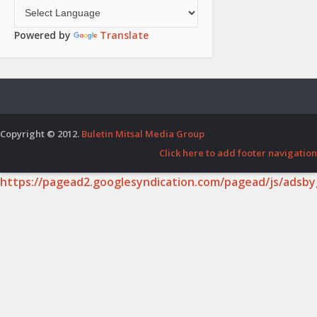
Powered by
Translate
Copyright © 2012.
Buletin Mitsal Media Group
Click here to add footer navigation
https://pagead2.googlesyndication.com/pagead/js/adsby