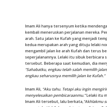
Imam Ali hanya tersenyum ketika mendengar 
kembali meneruskan perjalanan mereka. Per
arah. Satu jalan ke Kufah yang menjadi temp
kedua merupakan arah yang dituju lelaki non
mengambil jalan ke arah Kufah dan terus b
seperjalanannya. Lelaki itu sibuk berbicara
tersebut. Beberapa saat kemudian, dia men
“Sahabatku, engkau telah salah memilih jala
engkau seharusnya memilih jalan ke Kufah.”
Imam Ali,
“Aku tahu. Tetapi aku ingin mengi
menyelesaikan pembicaraanmu.”
Lelaki itu
Imam Ali tersebut, lalu berkata,
“Akhlakmu su