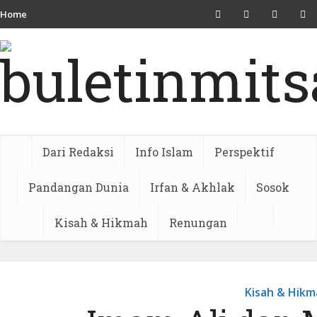
Home
Dari Redaksi
Info Islam
Perspektif
Pandangan Dunia
Irfan & Akhlak
Sosok
Kisah & Hikmah
Renungan
Kisah & Hikm