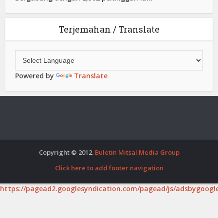
Terjemahan / Translate
Powered by
Translate
Copyright © 2012.
Buletin Mitsal Media Group
Click here to add footer navigation
https://pagead2.googlesyndication.com/pagead/js/adsbygoogle