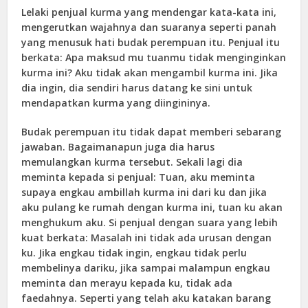
Lelaki penjual kurma yang mendengar kata-kata ini,
mengerutkan wajahnya dan suaranya seperti panah
yang menusuk hati budak perempuan itu. Penjual itu
berkata: Apa maksud mu tuanmu tidak menginginkan
kurma ini? Aku tidak akan mengambil kurma ini. Jika
dia ingin, dia sendiri harus datang ke sini untuk
mendapatkan kurma yang diingininya.
Budak perempuan itu tidak dapat memberi sebarang
jawaban. Bagaimanapun juga dia harus
memulangkan kurma tersebut. Sekali lagi dia
meminta kepada si penjual: Tuan, aku meminta
supaya engkau ambillah kurma ini dari ku dan jika
aku pulang ke rumah dengan kurma ini, tuan ku akan
menghukum aku. Si penjual dengan suara yang lebih
kuat berkata: Masalah ini tidak ada urusan dengan
ku. Jika engkau tidak ingin, engkau tidak perlu
membelinya dariku, jika sampai malampun engkau
meminta dan merayu kepada ku, tidak ada
faedahnya. Seperti yang telah aku katakan barang