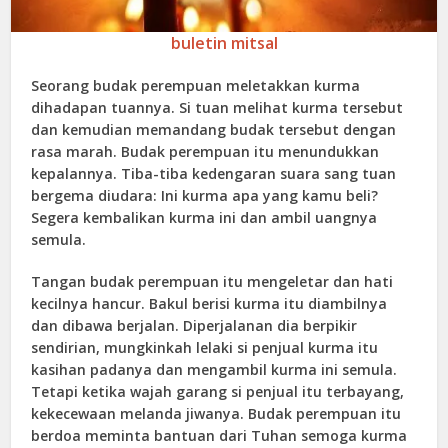
buletin mitsal
Seorang budak perempuan meletakkan kurma
dihadapan tuannya. Si tuan melihat kurma tersebut
dan kemudian memandang budak tersebut dengan
rasa marah. Budak perempuan itu menundukkan
kepalannya. Tiba-tiba kedengaran suara sang tuan
bergema diudara: Ini kurma apa yang kamu beli?
Segera kembalikan kurma ini dan ambil uangnya
semula.
Tangan budak perempuan itu mengeletar dan hati
kecilnya hancur. Bakul berisi kurma itu diambilnya
dan dibawa berjalan. Diperjalanan dia berpikir
sendirian, mungkinkah lelaki si penjual kurma itu
kasihan padanya dan mengambil kurma ini semula.
Tetapi ketika wajah garang si penjual itu terbayang,
kekecewaan melanda jiwanya. Budak perempuan itu
berdoa meminta bantuan dari Tuhan semoga kurma