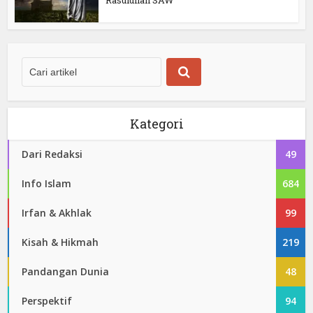
Kategori
Dari Redaksi
49
Info Islam
684
Irfan & Akhlak
99
Kisah & Hikmah
219
Pandangan Dunia
48
Perspektif
94