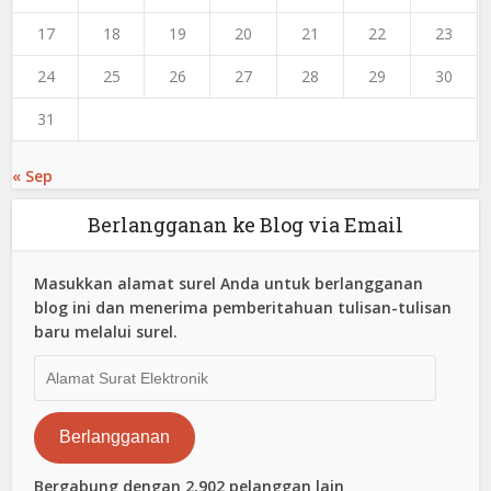
17
18
19
20
21
22
23
24
25
26
27
28
29
30
31
« Sep
Berlangganan ke Blog via Email
Masukkan alamat surel Anda untuk berlangganan
blog ini dan menerima pemberitahuan tulisan-tulisan
baru melalui surel.
Alamat
Surat
Elektronik
Berlangganan
Bergabung dengan 2,902 pelanggan lain