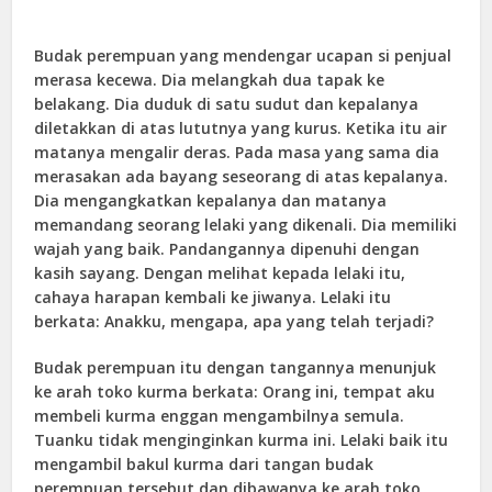
Budak perempuan yang mendengar ucapan si penjual
merasa kecewa. Dia melangkah dua tapak ke
belakang. Dia duduk di satu sudut dan kepalanya
diletakkan di atas lututnya yang kurus. Ketika itu air
matanya mengalir deras. Pada masa yang sama dia
merasakan ada bayang seseorang di atas kepalanya.
Dia mengangkatkan kepalanya dan matanya
memandang seorang lelaki yang dikenali. Dia memiliki
wajah yang baik. Pandangannya dipenuhi dengan
kasih sayang. Dengan melihat kepada lelaki itu,
cahaya harapan kembali ke jiwanya. Lelaki itu
berkata: Anakku, mengapa, apa yang telah terjadi?
Budak perempuan itu dengan tangannya menunjuk
ke arah toko kurma berkata: Orang ini, tempat aku
membeli kurma enggan mengambilnya semula.
Tuanku tidak menginginkan kurma ini. Lelaki baik itu
mengambil bakul kurma dari tangan budak
perempuan tersebut dan dibawanya ke arah toko