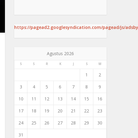
https://pagead2.googlesyndication.com/pagead/js/adsby
Agustus 2026
S
S
R
K
J
S
M
1
2
3
4
5
6
7
8
9
10
11
12
13
14
15
16
17
18
19
20
21
22
23
24
25
26
27
28
29
30
31