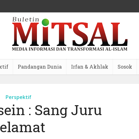
ktif
Pandangan Dunia
Irfan & Akhlak
Sosok
Perspektif
ein : Sang Juru
elamat