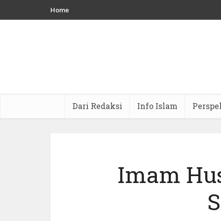
Home
Dari Redaksi
Info Islam
Perspe
Imam Hus
S