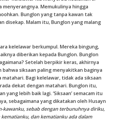
ka menyerangnya. Memukulinya hingga
emoohkan. Bunglon yang tanpa kawan tak
dan disekap. Malam itu, Bunglon yang malang
ara kelelawar berkumpul. Mereka bingung,
aiknya diberikan kepada Bunglon. Bunglon
gaimana? Setelah berpikir keras, akhirnya
n bahwa siksaan paling menyakitkan baginya
atahari. Bagi kelelawar, tidak ada siksaan
rada dekat dengan matahari. Bunglon itu,
n yang lebih baik lagi. ‘Siksaan’ semacam itu
nnya, sebagaimana yang dikatakan oleh Husayn
n-kawanku, sebab dengan terbunuhnya diriku,
m kematianku, dan kematianku ada dalam