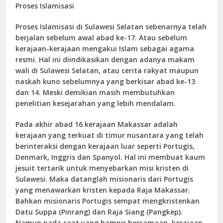
Proses Islamisasi
Proses Islamisasi di Sulawesi Selatan sebenarnya telah
berjalan sebelum awal abad ke-17. Atau sebelum
kerajaan-kerajaan mengakui Islam sebagai agama
resmi. Hal ini diindikasikan dengan adanya makam
wali di Sulawesi Selatan, atau cerita rakyat maupun
naskah kuno sebelumnya yang berkisar abad ke-13
dan 14. Meski demikian masih membutuhkan
penelitian kesejarahan yang lebih mendalam.
Pada akhir abad 16 kerajaan Makassar adalah
kerajaan yang terkuat di timur nusantara yang telah
berinteraksi dengan kerajaan luar seperti Portugis,
Denmark, Inggris dan Spanyol. Hal ini membuat kaum
jesuit tertarik untuk menyebarkan misi kristen di
Sulawesi. Maka datanglah misionaris dari Portugis
yang menawarkan kristen kepada Raja Makassar.
Bahkan misionaris Portugis sempat mengkristenkan
Datu Suppa (Pinrang) dan Raja Siang (Pangkep).
Namun pada saat yang hampir bersamaan, kerajaan