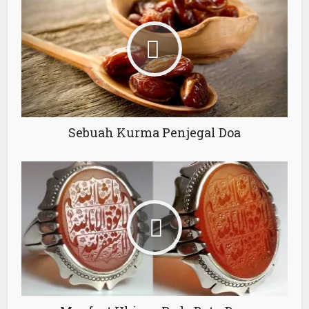
Sebuah Kurma Penjegal Doa