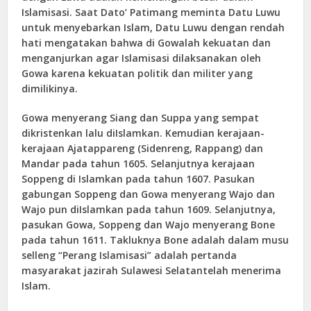
Islamisasi. Saat Dato’ Patimang meminta Datu Luwu
untuk menyebarkan Islam, Datu Luwu dengan rendah
hati mengatakan bahwa di Gowalah kekuatan dan
menganjurkan agar Islamisasi dilaksanakan oleh
Gowa karena kekuatan politik dan militer yang
dimilikinya.
Gowa menyerang Siang dan Suppa yang sempat
dikristenkan lalu diIslamkan. Kemudian kerajaan-
kerajaan Ajatappareng (Sidenreng, Rappang) dan
Mandar pada tahun 1605. Selanjutnya kerajaan
Soppeng di Islamkan pada tahun 1607. Pasukan
gabungan Soppeng dan Gowa menyerang Wajo dan
Wajo pun diIslamkan pada tahun 1609. Selanjutnya,
pasukan Gowa, Soppeng dan Wajo menyerang Bone
pada tahun 1611. Takluknya Bone adalah dalam musu
selleng “Perang Islamisasi” adalah pertanda
masyarakat jazirah Sulawesi Selatantelah menerima
Islam.