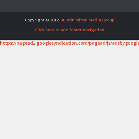
Copyright © 2012.
Buletin Mitsal Media Group
Click here to add footer navigation
https://pagead2.googlesyndication.com/pagead/js/adsbygoogle