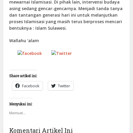
mewarnai Islamisasi. Di pihak lain, intervensi budaya
asing sedang gencar-gencarnya. Menjadi tanda tanya
dan tantangan generasi hari ini untuk melanjutkan
proses Islamisasi yang masih terus berproses mencari
bentuknya : Islam Sulawesi.
Wallahu ‘alam
Tweet
Follow us
Share on
Facebook
Share artikel ini:
Facebook
Twitter
Menyukai ini:
Memuat...
Komentari Artikel Ini