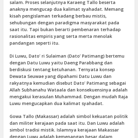
salam. Proses selanjutnya Karaeng Tallo beserta
anaknya mengucap dua kalimat syahadat. Memang
kisah pengislaman terkadang berbau mistis,
sehubungan dengan paradigma masyarakat pada
saat itu. Tapi bukan berarti pembenaran terhadap
rasionalitas empiris yang serta merta menolak
pandangan seperti itu.
Di Luwu, Dato’ ri Sulaiman (Dato’ Patimang) bertemu
dengan Datu Luwu yaitu Daeng Parabbang dan
berdiskusi tentang ketuhanan. Ternyata konsep
Dewata Seuwae yang dipahami Datu Luwu dan
rakyatnya kemudian disebut Dato’ Patimang sebagai
Allah Subhanahu Wataala dan konsekuensinya adalah
mengakui kerasulan Muhammad. Dengan mudah Raja
Luwu mengucapkan dua kalimat syahadat.
Gowa Tallo (Makassar) adalah simbol kekuatan politik
dan militer kerajaan pada saat itu. Dan Luwu adalah
simbol tradisi mistik. Islamnya kerajaan Makassar
dengan Luwu adalah kemenangan besar dalam