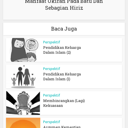
Manfaat Ukiran Pada Batu Dan
Sebagian Hiriz
Baca Juga
Perspektif
Pendidikan Keluarga
Dalam Islam (2)
Perspektif
Pendidikan Keluarga
Dalam Islam (1)
Perspektif
Membincangkan (Lagi)
Kekuasaan
Perspektif
Argumen Kemestian