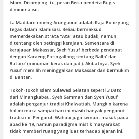
Islam. Disamping itu, peran Bissu pendeta Bugis
diminimalisir.
La Maddaremmeng Arungpone adalah Raja Bone yang
tegas dalam Islamisasi. Beliau bermaksud
memerdekakan strata “Ata” atau budak, namun
ditentang oleh petinggi kerajaan. Sementara di
kerajaaan Makassar, Syeh Yusuf berbeda pendapat
dengan Karaeng Patingallong tentang Ballo’ dan
Botoro’ (minuman keras dan judi). Akibatnya, Syeh
Yusuf memilih meninggalkan Makassar dan bermukim
di Banten.
Tokoh-tokoh Islam Sulawesi Selatan seperti 3 Dato’
dari Minangkabau, Syeh Samman dan Syeh Yusuf
adalah penganjur tradisi Khalwatiah. Mungkin karena
hal ini maka sampai hari ini masih banyak penganut
tradisi ini. Pengaruh Wahabi juga sempat masuk pada
abad ke-19, namun paradigma mistik masyarakat
tidak memberi ruang yang luas terhadap ajaran ini.