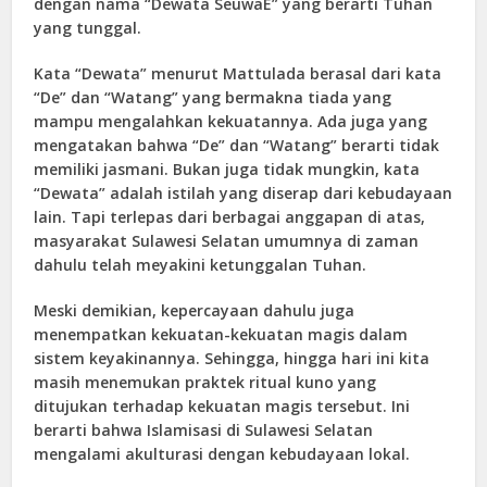
dengan nama “Dewata SeuwaE” yang berarti Tuhan
yang tunggal.
Kata “Dewata” menurut Mattulada berasal dari kata
“De” dan “Watang” yang bermakna tiada yang
mampu mengalahkan kekuatannya. Ada juga yang
mengatakan bahwa “De” dan “Watang” berarti tidak
memiliki jasmani. Bukan juga tidak mungkin, kata
“Dewata” adalah istilah yang diserap dari kebudayaan
lain. Tapi terlepas dari berbagai anggapan di atas,
masyarakat Sulawesi Selatan umumnya di zaman
dahulu telah meyakini ketunggalan Tuhan.
Meski demikian, kepercayaan dahulu juga
menempatkan kekuatan-kekuatan magis dalam
sistem keyakinannya. Sehingga, hingga hari ini kita
masih menemukan praktek ritual kuno yang
ditujukan terhadap kekuatan magis tersebut. Ini
berarti bahwa Islamisasi di Sulawesi Selatan
mengalami akulturasi dengan kebudayaan lokal.