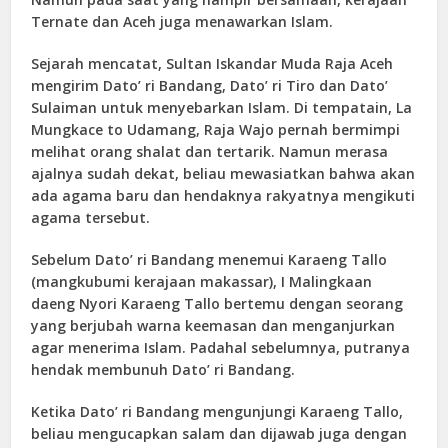
Ternate dan Aceh juga menawarkan Islam.
Sejarah mencatat, Sultan Iskandar Muda Raja Aceh
mengirim Dato’ ri Bandang, Dato’ ri Tiro dan Dato’
Sulaiman untuk menyebarkan Islam. Di tempatain, La
Mungkace to Udamang, Raja Wajo pernah bermimpi
melihat orang shalat dan tertarik. Namun merasa
ajalnya sudah dekat, beliau mewasiatkan bahwa akan
ada agama baru dan hendaknya rakyatnya mengikuti
agama tersebut.
Sebelum Dato’ ri Bandang menemui Karaeng Tallo
(mangkubumi kerajaan makassar), I Malingkaan
daeng Nyori Karaeng Tallo bertemu dengan seorang
yang berjubah warna keemasan dan menganjurkan
agar menerima Islam. Padahal sebelumnya, putranya
hendak membunuh Dato’ ri Bandang.
Ketika Dato’ ri Bandang mengunjungi Karaeng Tallo,
beliau mengucapkan salam dan dijawab juga dengan