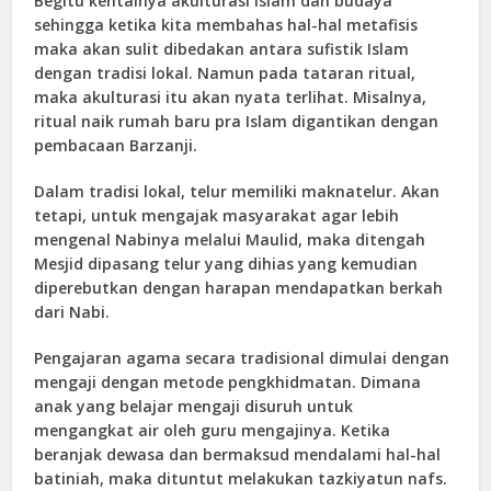
Begitu kentalnya akulturasi Islam dan budaya
sehingga ketika kita membahas hal-hal metafisis
maka akan sulit dibedakan antara sufistik Islam
dengan tradisi lokal. Namun pada tataran ritual,
maka akulturasi itu akan nyata terlihat. Misalnya,
ritual naik rumah baru pra Islam digantikan dengan
pembacaan Barzanji.
Dalam tradisi lokal, telur memiliki maknatelur. Akan
tetapi, untuk mengajak masyarakat agar lebih
mengenal Nabinya melalui Maulid, maka ditengah
Mesjid dipasang telur yang dihias yang kemudian
diperebutkan dengan harapan mendapatkan berkah
dari Nabi.
Pengajaran agama secara tradisional dimulai dengan
mengaji dengan metode pengkhidmatan. Dimana
anak yang belajar mengaji disuruh untuk
mengangkat air oleh guru mengajinya. Ketika
beranjak dewasa dan bermaksud mendalami hal-hal
batiniah, maka dituntut melakukan tazkiyatun nafs.