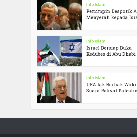
Info Islam
Pemimpin Despotik A
Menyerah kepada Isr
Info Islam
Israel Bersiap Buka
Kedubes di Abu Dhabi
Info Islam
UEA tak Berhak Waki
Suara Rakyat Palesti