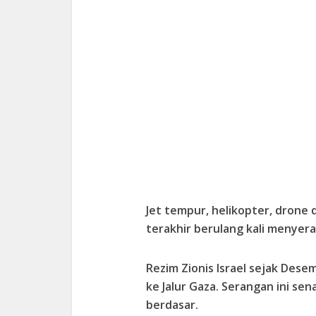
Jet tempur, helikopter, drone d
terakhir berulang kali menyera
Rezim Zionis Israel sejak Des
ke Jalur Gaza. Serangan ini se
berdasar.