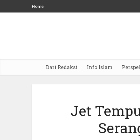
Home
Dari Redaksi
Info Islam
Perspe
Jet Tempu
Seran