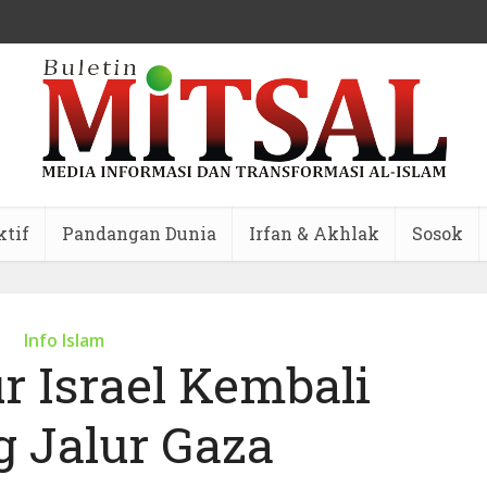
ktif
Pandangan Dunia
Irfan & Akhlak
Sosok
Info Islam
r Israel Kembali
g Jalur Gaza