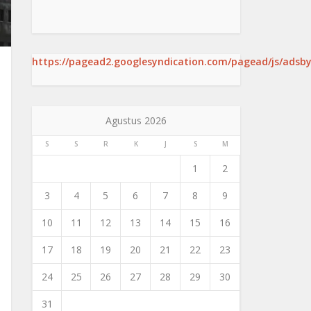
https://pagead2.googlesyndication.com/pagead/js/adsby
Agustus 2026
S
S
R
K
J
S
M
1
2
3
4
5
6
7
8
9
10
11
12
13
14
15
16
17
18
19
20
21
22
23
24
25
26
27
28
29
30
31