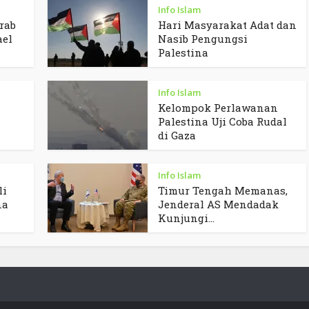
Info Islam
rab
Hari Masyarakat Adat dan
ael
Nasib Pengungsi
Palestina
Info Islam
Kelompok Perlawanan
Palestina Uji Coba Rudal
di Gaza
Info Islam
li
Timur Tengah Memanas,
na
Jenderal AS Mendadak
Kunjungi...