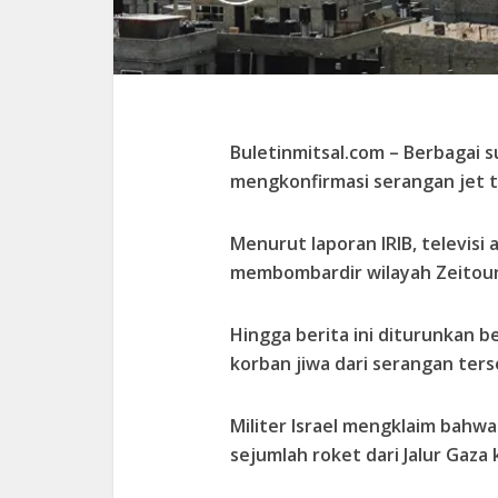
Buletinmitsal.com –
Berbagai s
mengkonfirmasi serangan jet te
Menurut laporan IRIB, televisi
membombardir wilayah Zeitoun 
Hingga berita ini diturunkan 
korban jiwa dari serangan ters
Militer Israel mengklaim bahwa
sejumlah roket dari Jalur Gaz