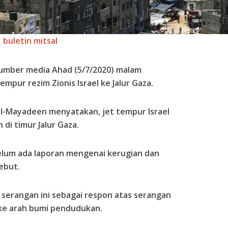
buletin mitsal
umber media Ahad (5/7/2020) malam
mpur rezim Zionis Israel ke Jalur Gaza.
 al-Mayadeen menyatakan, jet tempur Israel
di timur Jalur Gaza.
belum ada laporan mengenai kerugian dan
ebut.
 serangan ini sebagai respon atas serangan
a ke arah bumi pendudukan.