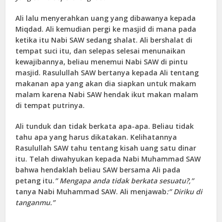
Ali lalu menyerahkan uang yang dibawanya kepada
Miqdad. Ali kemudian pergi ke masjid di mana pada
ketika itu Nabi SAW sedang shalat. Ali bershalat di
tempat suci itu, dan selepas selesai menunaikan
kewajibannya, beliau menemui Nabi SAW di pintu
masjid. Rasulullah SAW bertanya kepada Ali tentang
makanan apa yang akan dia siapkan untuk makam
malam karena Nabi SAW hendak ikut makan malam
di tempat putrinya.
Ali tunduk dan tidak berkata apa-apa. Beliau tidak
tahu apa yang harus dikatakan. Kelihatannya
Rasulullah SAW tahu tentang kisah uang satu dinar
itu. Telah diwahyukan kepada Nabi Muhammad SAW
bahwa hendaklah beliau SAW bersama Ali pada
petang itu.
” Mengapa anda tidak berkata sesuatu?,”
tanya Nabi Muhammad SAW. Ali menjawab
:” Diriku di
tanganmu.”