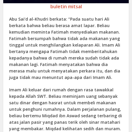
buletin mitsal
Abu Sai’d al-Khudri berkata: “Pada suatu hari Ali
berkata bahwa beliau berasa amat lapar. Beliau
kemudian meminta Fatimah menyediakan makanan.
Fatimah bersumpah bahwa tidak ada makanan yang
tinggal untuk menghilangkan kelaparan Ali. Imam Ali
bertanya mengapa Fatimah tidak memberitahukan
kepadanya bahwa di rumah mereka sudah tidak ada
makanan lagi. Fatimah menyatakan bahwa dia
merasa malu untuk menyatakan perkara itu, dan dia
juga tidak mau menuntut apa-apa dari Imam Ali.
Imam Ali keluar dari rumah dengan rasa tawakkal
kepada Allah SWT. Beliau meminjam uang sebanyak
satu dinar dengan hasrat untuk membeli makanan
untuk penghuni rumahnya. Dalam perjalanan pulang,
beliau bertemu Miqdad ibn Aswad sedang terbaring di
atas jalan pasir yang panas terik oleh sinar matahari
yang membakar. Miqdad kelihatan sedih dan muram.