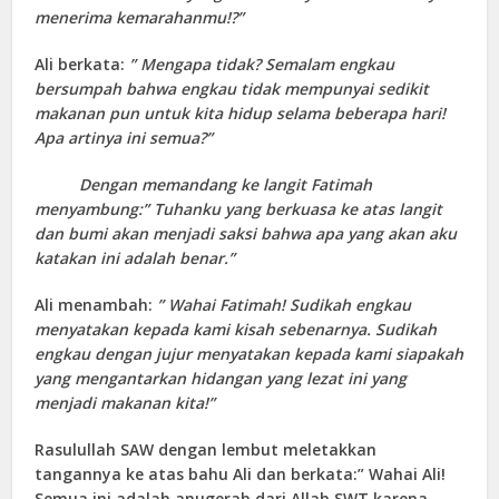
menerima kemarahanmu!?”
Ali berkata:
” Mengapa tidak? Semalam engkau
bersumpah bahwa engkau tidak mempunyai sedikit
makanan pun untuk kita hidup selama beberapa hari!
Apa artinya ini semua?”
Dengan memandang ke langit Fatimah
menyambung:” Tuhanku yang berkuasa ke atas langit
dan bumi akan menjadi saksi bahwa apa yang akan aku
katakan ini adalah benar.”
Ali menambah:
” Wahai Fatimah! Sudikah engkau
menyatakan kepada kami kisah sebenarnya. Sudikah
engkau dengan jujur menyatakan kepada kami siapakah
yang mengantarkan hidangan yang lezat ini yang
menjadi makanan kita!”
Rasulullah SAW dengan lembut meletakkan
tangannya ke atas bahu Ali dan berkata:” Wahai Ali!
Semua ini adalah anugerah dari Allah SWT karena