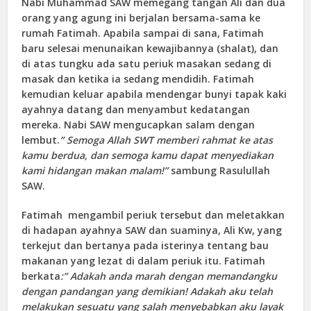
Nabi Muhammad SAW memegang tangan Ali dan dua
orang yang agung ini berjalan bersama-sama ke
rumah Fatimah. Apabila sampai di sana, Fatimah
baru selesai menunaikan kewajibannya (shalat), dan
di atas tungku ada satu periuk masakan sedang di
masak dan ketika ia sedang mendidih. Fatimah
kemudian keluar apabila mendengar bunyi tapak kaki
ayahnya datang dan menyambut kedatangan
mereka. Nabi SAW mengucapkan salam dengan
lembut.
” Semoga Allah SWT memberi rahmat ke atas
kamu berdua, dan semoga kamu dapat menyediakan
kami hidangan makan malam!”
sambung Rasulullah
SAW.
Fatimah mengambil periuk tersebut dan meletakkan
di hadapan ayahnya SAW dan suaminya, Ali Kw, yang
terkejut dan bertanya pada isterinya tentang bau
makanan yang lezat di dalam periuk itu. Fatimah
berkata
:” Adakah anda marah dengan memandangku
dengan pandangan yang demikian! Adakah aku telah
melakukan sesuatu yang salah menyebabkan aku layak