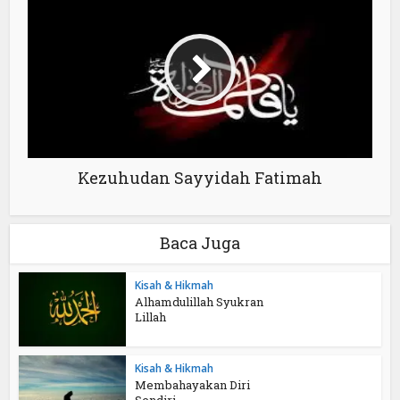
Kezuhudan Sayyidah Fatimah
Baca Juga
Kisah & Hikmah
Alhamdulillah Syukran
Lillah
Kisah & Hikmah
Membahayakan Diri
Sendiri