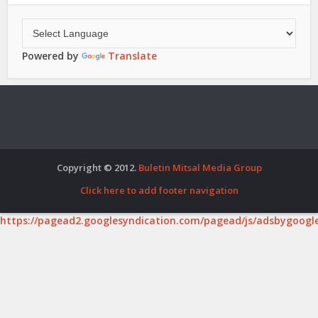
Powered by
Translate
Copyright © 2012.
Buletin Mitsal Media Group
Click here to add footer navigation
https://pagead2.googlesyndication.com/pagead/js/adsbygoogle