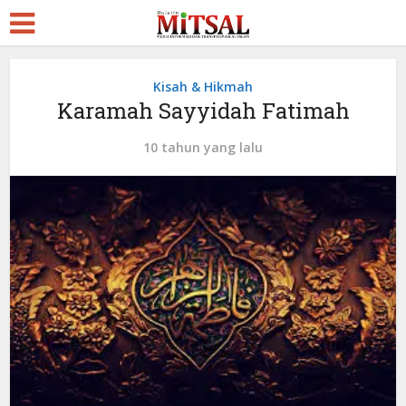
Kisah & Hikmah
Karamah Sayyidah Fatimah
10 tahun yang lalu