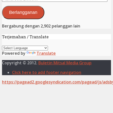
Surat
Elektronik
Berlangganan
Bergabung dengan 2,902 pelanggan lain
Terjemahan / Translate
Powered by
Translate
Copyright © 2012.
Buletin Mitsal Media Group
Click here to add footer navigation
https://pagead2.googlesyndication.com/pagead/js/adsb