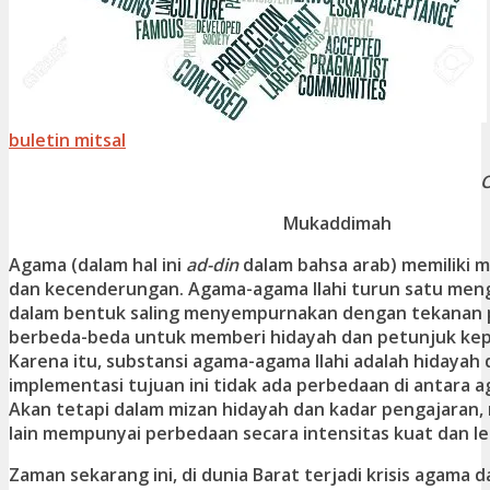
buletin mitsal
O
Mukaddimah
Agama (dalam hal ini
ad-din
dalam bahsa arab) memiliki ma
dan kecenderungan. Agama-agama Ilahi turun satu meng
dalam bentuk saling menyempurnakan dengan tekanan 
berbeda-beda untuk memberi hidayah dan petunjuk kep
Karena itu, substansi agama-agama Ilahi adalah hidayah
implementasi tujuan ini tidak ada perbedaan di antara a
Akan tetapi dalam mizan hidayah dan kadar pengajaran,
lain mempunyai perbedaan secara intensitas kuat dan l
Zaman sekarang ini, di dunia Barat terjadi krisis agama da