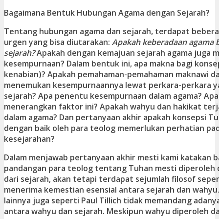
Bagaimana Bentuk Hubungan Agama dengan Sejarah?
Tentang hubungan agama dan sejarah, terdapat beber
urgen yang bisa diutarakan:
Apakah keberadaan agama 
sejarah?
Apakah dengan kemajuan sejarah agama juga 
kesempurnaan? Dalam bentuk ini, apa makna bagi konse
kenabian)? Apakah pemahaman-pemahaman maknawi dan
menemukan kesempurnaannya lewat perkara-perkara yan
sejarah? Apa penentu kesempurnaan dalam agama? Apa
menerangkan faktor ini? Apakah wahyu dan hakikat terj
dalam agama? Dan pertanyaan akhir apakah konsepsi Tu
dengan baik oleh para teolog memerlukan perhatian pa
kesejarahan?
Dalam menjawab pertanyaan akhir mesti kami katakan 
pandangan para teolog tentang Tuhan mesti diperoleh 
dari sejarah, akan tetapi terdapat sejumlah filosof sepe
menerima kemestian esensial antara sejarah dan wahyu
lainnya juga seperti Paul Tillich tidak memandang adan
antara wahyu dan sejarah. Meskipun wahyu diperoleh d