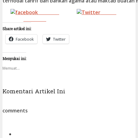
ternodai tahrif dan bahkan agama atau maktab buatan m
Share on
Tweet
Facebook
Share artikel ini:
Facebook
Twitter
Menyukai ini:
Memuat...
Komentari Artikel Ini
comments