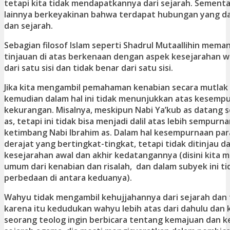
tetapi kita tidak mendapatkannya dari sejarah. Sementar
lainnya berkeyakinan bahwa terdapat hubungan yang da
dan sejarah.
Sebagian filosof Islam seperti Shadrul Mutaallihin mem
tinjauan di atas berkenaan dengan aspek kesejarahan 
dari satu sisi dan tidak benar dari satu sisi.
Jika kita mengambil pemahaman kenabian secara mutlak
kemudian dalam hal ini tidak menunjukkan atas kesemp
kekurangan. Misalnya, meskipun Nabi Ya’kub as datang s
as, tetapi ini tidak bisa menjadi dalil atas lebih sempurn
ketimbang Nabi Ibrahim as. Dalam hal kesempurnaan par
derajat yang bertingkat-tingkat, tetapi tidak ditinjau d
kesejarahan awal dan akhir kedatangannya (disini kita 
umum dari kenabian dan risalah, dan dalam subyek ini t
perbedaan di antara keduanya).
Wahyu tidak mengambil kehujjahannya dari sejarah dan 
karena itu kedudukan wahyu lebih atas dari dahulu dan k
seorang teolog ingin berbicara tentang kemajuan dan 