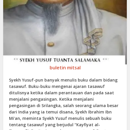
buletin mitsal
Syekh Yusuf-pun banyak menulis buku dalam bidang
tasawuf. Buku-buku mengenai ajaran tasawuf
ditulisnya ketika dalam perantauan dan pada saat
menjalani pengasingan. Ketika menjalani
pengasingan di Srilangka, salah seorang ulama besar
dari India yang ia temui disana, Syekh Ibrahim Ibn
Mi’an, meminta Syekh Yusuf menulis sebuah buku
tentang tasawuf yang berjudul “Kayfiyat al-