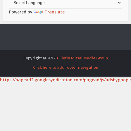
Powered by
Translate
Copyright © 2012.
Buletin Mitsal Media Group
Click here to add footer navigation
https://pagead2.googlesyndication.com/pagead/js/adsbygoogle