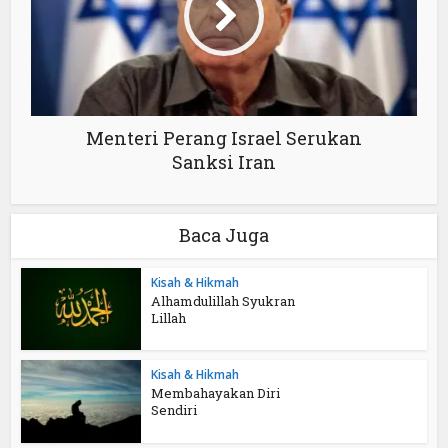
Menteri Perang Israel Serukan
Sanksi Iran
Baca Juga
Kisah & Hikmah
Alhamdulillah Syukran
Lillah
Kisah & Hikmah
Membahayakan Diri
Sendiri