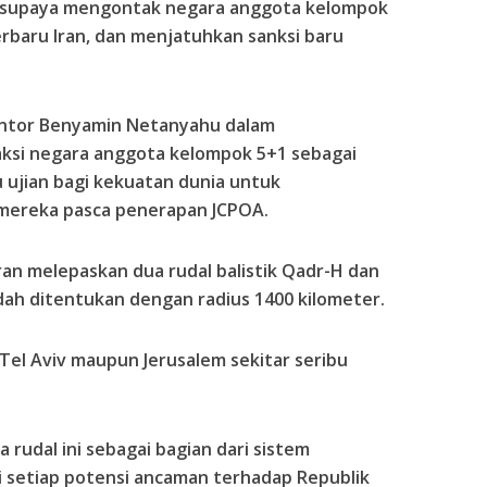
el supaya mengontak negara anggota kelompok
erbaru Iran, dan menjatuhkan sanksi baru
antor Benyamin Netanyahu dalam
ksi negara anggota kelompok 5+1 sebagai
u ujian bagi kekuatan dunia untuk
mereka pasca penerapan JCPOA.
ran melepaskan dua rudal balistik Qadr-H dan
dah ditentukan dengan radius 1400 kilometer.
 Tel Aviv maupun Jerusalem sekitar seribu
a rudal ini sebagai bagian dari sistem
setiap potensi ancaman terhadap Republik