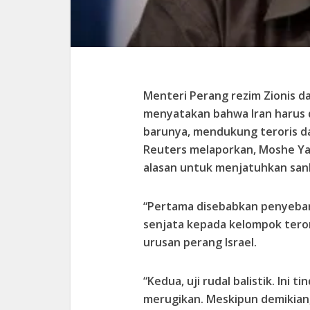
Menteri Perang rezim Zionis d
menyatakan bahwa Iran harus d
barunya, mendukung teroris 
Reuters melaporkan, Moshe Ya’
alasan untuk menjatuhkan sank
“Pertama disebabkan penyeba
senjata kepada kelompok terori
urusan perang Israel.
“Kedua, uji rudal balistik. Ini
merugikan. Meskipun demikian,