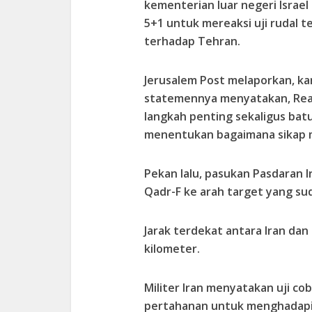
kementerian luar negeri Isra
5+1 untuk mereaksi uji rudal t
terhadap Tehran.
Jerusalem Post melaporkan, k
statemennya menyatakan, Rea
langkah penting sekaligus bat
menentukan bagaimana sikap 
Pekan lalu, pasukan Pasdaran I
Qadr-F ke arah target yang su
Jarak terdekat antara Iran dan
kilometer.
Militer Iran menyatakan uji cob
pertahanan untuk menghadapi 