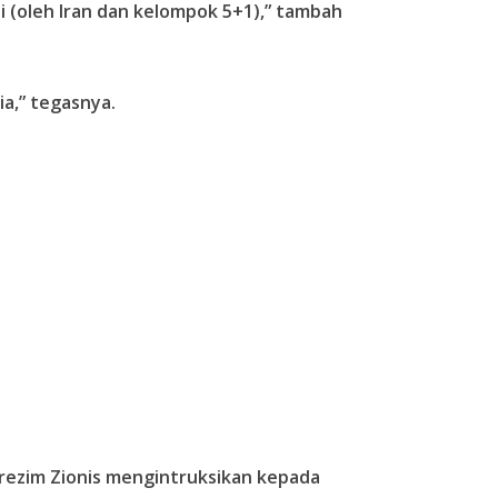
i (oleh Iran dan kelompok 5+1),” tambah
ia,” tegasnya.
rezim Zionis mengintruksikan kepada