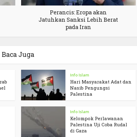
Perancis: Eropa akan
Jatuhkan Sanksi Lebih Berat
pada Iran
Baca Juga
Info Islam
rab
Hari Masyarakat Adat dan
ael
Nasib Pengungsi
Palestina
Info Islam
Kelompok Perlawanan
Palestina Uji Coba Rudal
di Gaza