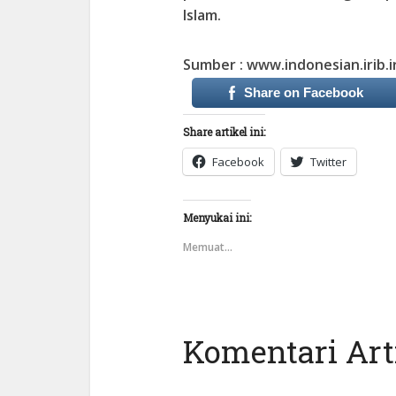
Islam.
Sumber : www.indonesian.irib.i
Share on Facebook
Share artikel ini:
Facebook
Twitter
Menyukai ini:
Memuat...
Komentari Arti