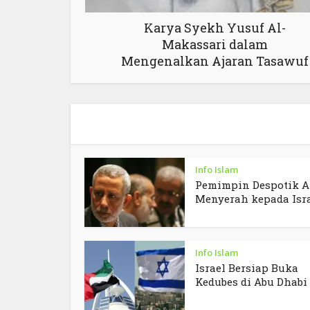
Karya Syekh Yusuf Al-
Makassari dalam
Mengenalkan Ajaran Tasawuf
Info Islam
Pemimpin Despotik A
Menyerah kepada Isr
Info Islam
Israel Bersiap Buka
Kedubes di Abu Dhabi