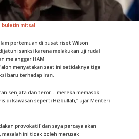
buletin mitsal
alam pertemuan di pusat riset Wilson
ijatuhi sanksi karena melakukan uji rudal
dan melanggar HAM.
alon menyatakan saat ini setidaknya tiga
si baru terhadap Iran.
ran senjata dan teror… mereka memasok
s di kawasan seperti Hizbullah,” ujar Menteri
 tindakan provokatif dan saya percaya akan
 masalah ini tidak boleh merusak