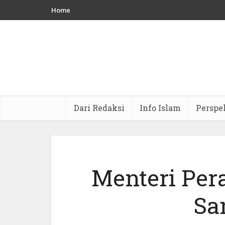
Home
Dari Redaksi
Info Islam
Perspe
Menteri Per
Sa