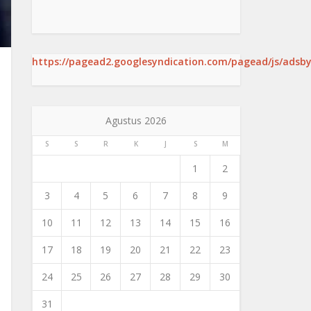
https://pagead2.googlesyndication.com/pagead/js/adsby
Agustus 2026
S
S
R
K
J
S
M
1
2
3
4
5
6
7
8
9
10
11
12
13
14
15
16
17
18
19
20
21
22
23
24
25
26
27
28
29
30
31